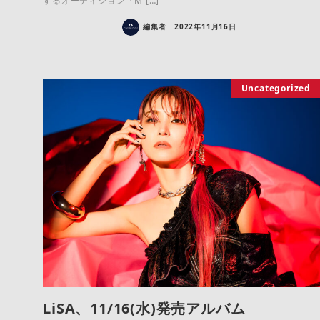
するオーディション「M […]
編集者
2022年11月16日
Uncategorized
LiSA、11/16(水)発売アルバム