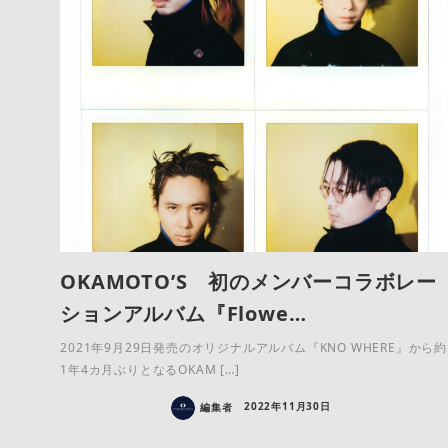
OKAMOTO’S 初のメンバーコラボレー
ションアルバム『Flowe…
2021年9月29日発売のオリジナルアルバム『KNO WHERE』から約
1年4カ月ぶりとなるOKAM […]
編集者
2022年11月30日