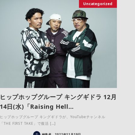
Uncategorized
ヒップホップグループ キングギドラ 12月
14日(水)「Raising Hell…
ヒップホップグループ キングギドラが、YouTubeチャンネル
「THE FIRST TAKE」で復活 […]
編集者
2022年11月19日