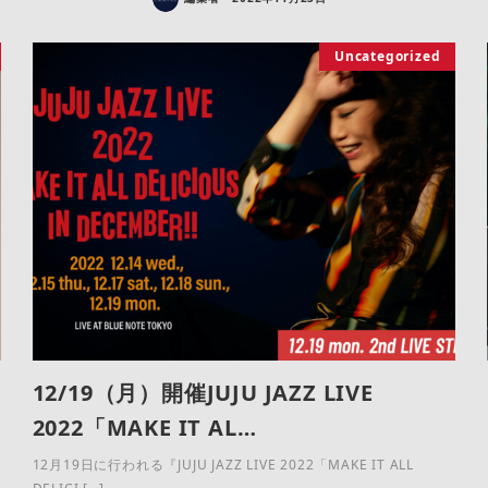
Uncategorized
12/19（月）開催JUJU JAZZ LIVE
2022「MAKE IT AL…
12月19日に行われる『JUJU JAZZ LIVE 2022「MAKE IT ALL