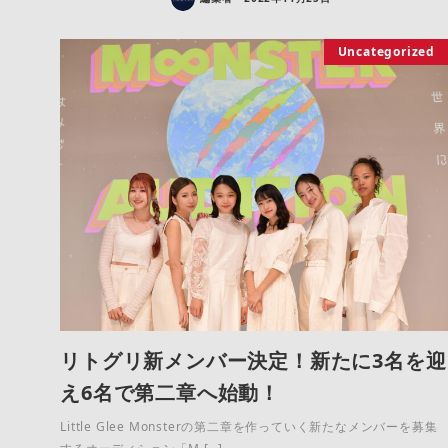
Uncategorized
リトグリ新メンバー決定！新たに3名を迎
え6名で第二章へ始動！
Little Glee Monsterの第二章を作っていく新たなメンバーを募集