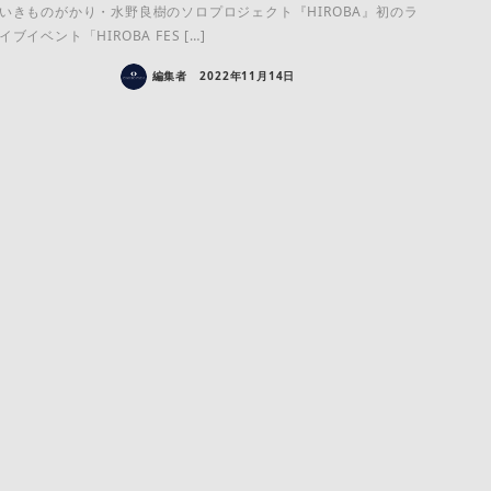
いきものがかり・水野良樹のソロプロジェクト『HIROBA』初のラ
イブイベント「HIROBA FES […]
編集者
2022年11月14日