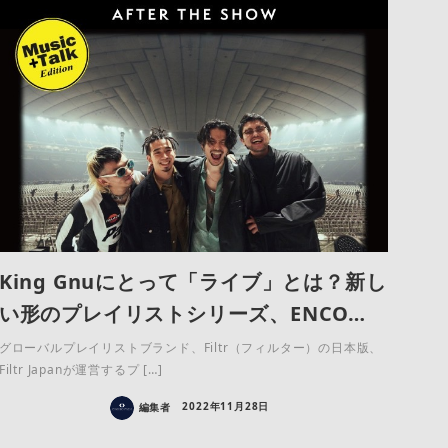
King Gnuにとって「ライブ」とは？新し
い形のプレイリストシリーズ、ENCO…
グローバルプレイリストブランド、Filtr（フィルター）の日本版、
Filtr Japanが運営するプ […]
編集者
2022年11月28日