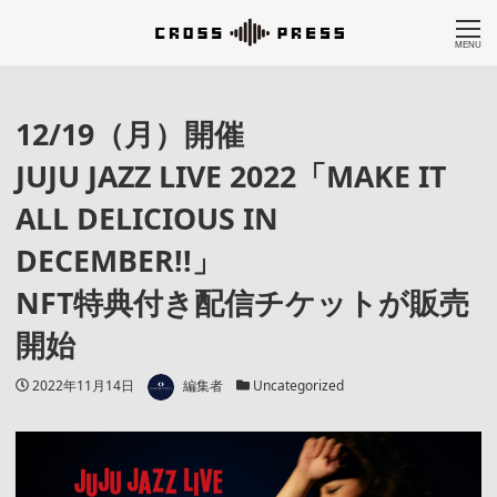
MENU
12/19（月）開催
JUJU JAZZ LIVE 2022「MAKE IT
ALL DELICIOUS IN
DECEMBER!!」
NFT特典付き配信チケットが販売
開始
著者
投稿日
カテゴリー
2022年11月14日
編集者
Uncategorized