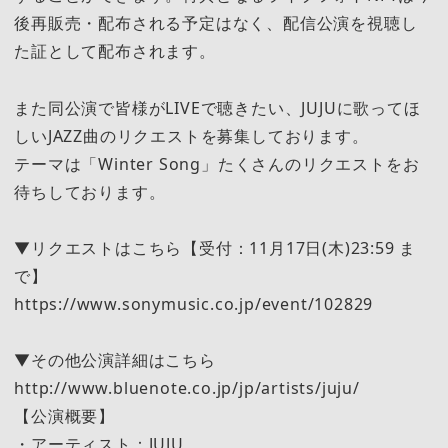
後再販売・配布される予定はなく、配信公演を視聴し
た証として配布されます。
また同公演で皆様がLIVEで聴きたい、JUJUに歌ってほ
しいJAZZ曲のリクエストを募集しております。
テーマは「Winter Song」たくさんのリクエストをお
待ちしております。
▼リクエストはこちら【受付：11月17日(木)23:59 ま
で】
https://www.sonymusic.co.jp/event/102829
▼その他公演詳細はこちら
http://www.bluenote.co.jp/jp/artists/juju/
【公演概要】
・アーティスト：JUJU