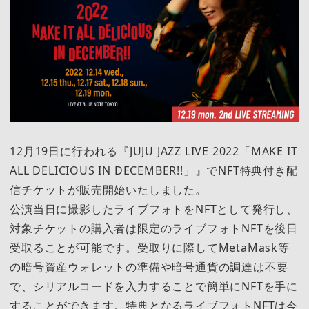
12月19日に行われる『JUJU JAZZ LIVE 2022「MAKE IT
ALL DELICIOUS IN DECEMBER!!」』でNFT特典付き配
信チケットが販売開始いたしました。
公演当日に撮影したライブフォトをNFTとして発行し、
対象チケットの購入者は限定のライブフォトNFTを後日
受取ることが可能です。受取りに際してMetaMask等
の暗号資産ウォレットの準備や暗号通貨の調達は不要
で、シリアルコードを入力することで簡単にNFTを手に
することができます。特典となるライブフォトNFTは今