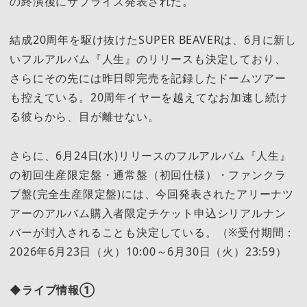
の終演後にサプライズ発表された。
結成20周年を駆け抜けたSUPER BEAVERは、6月に新し
いフルアルバム『人生』のリリースも決定しており、
さらにその先には昨日即完売を記録したドームツアー
も控えている。20周年イヤーを越えてなお加速し続け
る彼らから、目が離せない。
さらに、6月24日(水)リリースのフルアルバム『人生』
の初回生産限定盤・通常盤（初回仕様）・ファンクラ
ブ盤(完全生産限定盤)には、今回発表されたアリーナツ
アーのアルバム購入者限定チケット申込シリアルナン
バーが封入されることも決定している。（※受付期間：
2026年6月23日（火）10:00～6月30日（火）23:59）
◆
ライブ情報
①