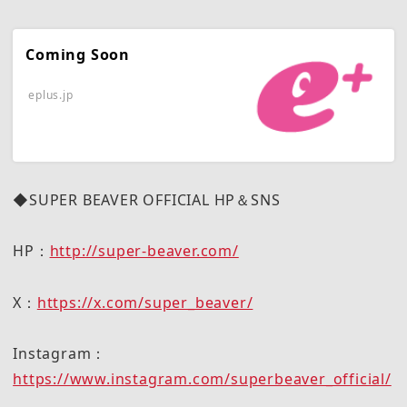
Coming Soon
eplus.jp
◆SUPER BEAVER OFFICIAL HP＆SNS
HP：
http://super-beaver.com/
X：
https://x.com/super_beaver/
Instagram：
https://www.instagram.com/superbeaver_official/