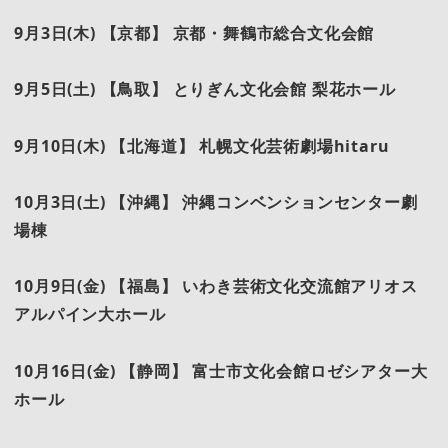
9
月3日(木) 【京都】 京都・舞鶴市総合文化会館
9
月5日(土) 【鳥取】 とりぎん文化会館 梨花ホール
9
月10日(木) 【北海道】 札幌文化芸術劇場hitaru
10
月3日(土) 【沖縄】 沖縄コンベンションセンター劇
場棟
10
月9日(金) 【福島】 いわき芸術文化交流館アリオス
アルパイン大ホール
10
月16日(金) 【静岡】 富士市文化会館ロゼシアター大
ホール