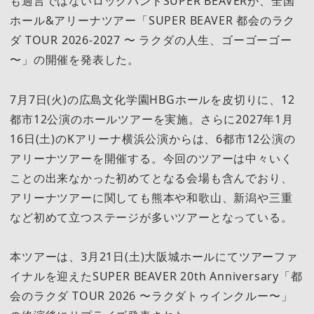
も過言ではないロックバンドSUPER BEAVERが、全国
ホール&アリーナツアー「SUPER BEAVER 都会のラク
ダ TOUR 2026-2027 〜 ラクダの人生、ゴーゴーゴー
〜」の開催を発表した。
7月7日(火)の広島文化学園HBGホールを皮切りに、12
都市12公演のホールツアーを実施。さらに2027年1月
16日(土)のKアリーナ横浜公演からは、6都市12公演の
アリーナツアーを開催する。今回のツアーは中々いく
ことの出来なかった初めてとなる会場も含んでおり、
アリーナツアーに関しても熊本や和歌山、新潟や三重
など初めて立つステージが多いツアーとなっている。
本ツアーは、3月21日(土)大阪城ホールにてツアーファ
イナルを迎えたSUPER BEAVER 20th Anniversary「都
会のラクダ TOUR 2026 〜ラクダトゥインクルー〜」