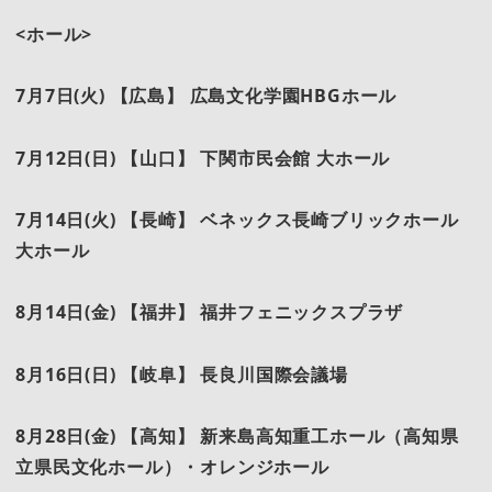
<
ホール>
7
月7日(火) 【広島】 広島文化学園HBGホール
7
月12日(日) 【山口】 下関市民会館 大ホール
7
月14日(火) 【長崎】 ベネックス長崎ブリックホール
大ホール
8
月14日(金) 【福井】 福井フェニックスプラザ
8
月16日(日) 【岐阜】 長良川国際会議場
8
月28日(金) 【高知】 新来島高知重工ホール（高知県
立県民文化ホール）・オレンジホール