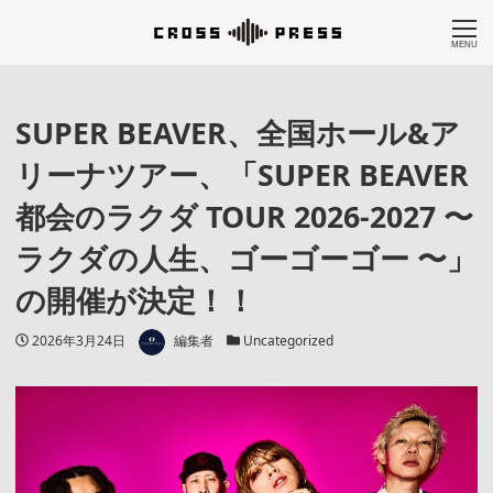
MENU
SUPER BEAVER、全国ホール&ア
リーナツアー、「SUPER BEAVER
都会のラクダ TOUR 2026-2027 〜
ラクダの人生、ゴーゴーゴー 〜」
の開催が決定！！
著者
投稿日
カテゴリー
2026年3月24日
編集者
Uncategorized