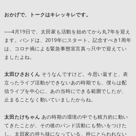
おかげで、トークはキレッキレです。
──4月19日で、太田家も活動を始めてから丸7年を迎え
ます。バンドは、2019年にスタート。記念すべき1周年
は、コロナ禍による緊急事態宣言真っ只中で迎えてい
ましたよね。
太田ひさおくん
そうなんですけど。今思い返すと、表
立ったライブ活動ができないあの時期でも、僕らは配
信ライブを中心に、あの当時にできる範囲でしたが、
止まることなく動いていましたからね。
太田たけちゃん
あの時期の環境の中でも精力的に動い
てきたことが、その後のバンド活動にも勢いをつけた
し、太田家の持ち味になっている、枠にとらわれない