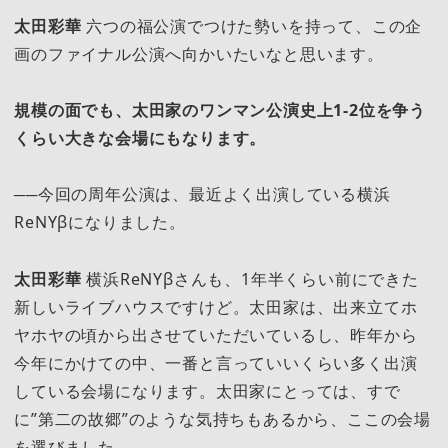
太田彩華
六つの福公演でつけた勢いを持って、この企
画のファイナル公演へ向かいたいなと思います。
規模の面でも、太田家のワンマン公演史上1-2位を争う
くらい大きな会場にもなります。
──今回の周年公演は、最近よく出演している横浜
ReNYβになりました。
太田彩華
横浜ReNYβさんも、1年半くらい前にできた
新しいライブハウスですけど。太田家は、出来立てホ
ヤホヤの頃から出させていただいているし、昨年から
今年にかけての中、一番と言っていいくらい多く出演
している会場になります。太田家にとっては、すで
に”第二の故郷”のような気持ちもあるから、ここの会場
を選びました。