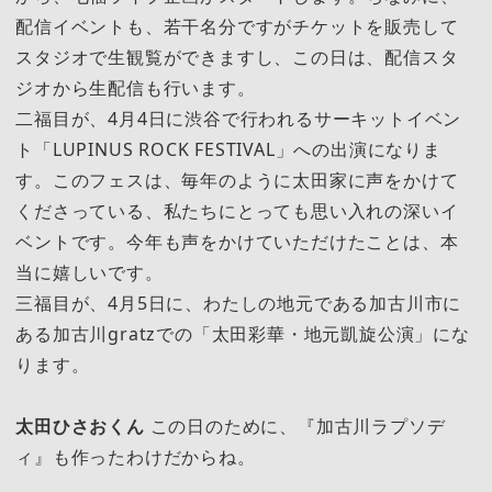
配信イベントも、若干名分ですがチケットを販売して
スタジオで生観覧ができますし、この日は、配信スタ
ジオから生配信も行います。
二福目が、4月4日に渋谷で行われるサーキットイベン
ト「LUPINUS ROCK FESTIVAL」への出演になりま
す。このフェスは、毎年のように太田家に声をかけて
くださっている、私たちにとっても思い入れの深いイ
ベントです。今年も声をかけていただけたことは、本
当に嬉しいです。
三福目が、4月5日に、わたしの地元である加古川市に
ある加古川gratzでの「太田彩華・地元凱旋公演」にな
ります。
太田ひさおくん
この日のために、『加古川ラプソデ
ィ』も作ったわけだからね。