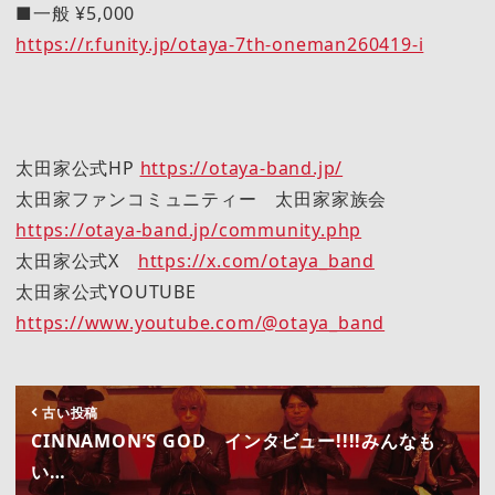
■一般 ¥5,000
https://r.funity.jp/otaya-7th-oneman260419-i
太田家公式HP
https://otaya-band.jp/
太田家ファンコミュニティー 太田家家族会
https://otaya-band.jp/community.php
太田家公式X
https://x.com/otaya_band
太田家公式YOUTUBE
https://www.youtube.com/@otaya_band
古い投稿
CINNAMON’S GOD インタビュー!!!!みんなも
い…