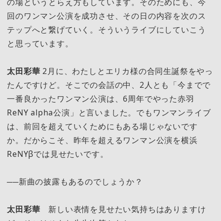
の場というとらえ方もしています。そのためにも、今
回のワンマン公演を成功させ、その日の内容を次のス
テップへと繋げていく。そういうライブにしていこう
と思っています。
太田彩華
2月に、わたしとエリカ様の合同生誕祭をやっ
たんですけど。そこでの会話の中、2人とも「今までで
一番良かったワンマン公演は、6周年でやった赤羽
ReNY alpha公演」と言いました。でもワンマンライブ
は、前回を超えていくためにもある場じゃないです
か。だからこそ、昨年を超えるワンマン公演を横浜
ReNYβでは見せたいです。
──新曲の披露もあるのでしょうか？
太田彩華
新しい表情を見せたい気持ちはありますけ