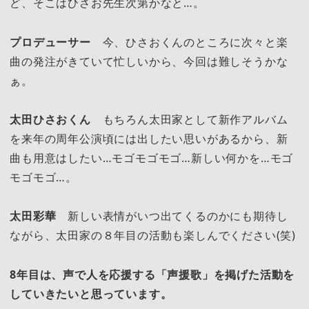
ど、そこはひさお先生次第かなと…。
プロデューサー
今、ひさおくんのところに次々と楽
曲の発注がきていて忙しいから、今回は難しそうかな
ぁ。
太田ひさおくん
もちろん太田家として新作アルバム
を来年の周年公演頃には出したい思いがあるから、新
曲も用意はしたい…モゴモゴモゴ…新しい何かを…モゴ
モゴモゴ…。
太田彩華
新しい表情がいつ出てくるのかにも期待し
ながら、太田家の８年目の活動も楽しんでください(笑)
8年目は、声で人を応援する「声援歌」を掲げた活動を
していきたいと思っています。