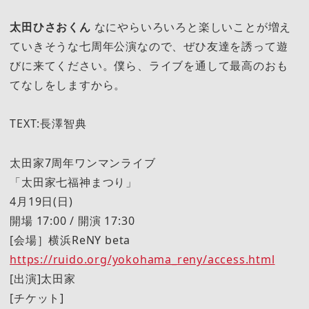
太田ひさおくん
なにやらいろいろと楽しいことが増え
ていきそうな七周年公演なので、ぜひ友達を誘って遊
びに来てください。僕ら、ライブを通して最高のおも
てなしをしますから。
TEXT:長澤智典
太田家7周年ワンマンライブ
「太田家七福神まつり」
4月19日(日)
開場 17:00 / 開演 17:30
[会場］横浜ReNY beta
https://ruido.org/yokohama_reny/access.html
[出演]太田家
[チケット]