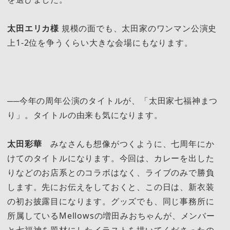
太田エリカ様
規模の面でも、太田家のワンマン公演史
上1-2位を争うくらい大きな会場にもなります。
──今年の周年公演のタイトルが、「太田家七福神まつ
り」。タイトルの由来も気になります。
太田彩華
みなさんも想像がつくように、七周年にか
けてのタイトルになります。今回は、カレーを出した
りなどのお店系とのコラボはなく、ライブのみで勝負
します。先にお伝えをしておくと、この日は、新衣装
の初お披露目になります。グッズでも、同じ事務所に
所属しているMellowsの増田みおちゃんが、メンバー
と七福神を題材にしたイラストを描いてくださったの