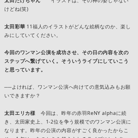
太田たけちゃん
イラストは、その神の姿じゃない
けどね(笑)
太田彩華
11福人のイラストがどんな絵柄なのか、楽し
みにしていてください。
今回のワンマン公演を成功させ、その日の内容を次の
ステップへ繋げていく。そういうライブにしていこう
と思っています。
──よければ、ワンマン公演へ向けての意気込みもお願
いできますか？
太田エリカ様
今回は、昨年の赤羽ReNY alphaに続
き、太田家史上、1-2位を争う規模でのワンマン公演に
なります。昨年の公演の内容がすごく良かったからこ