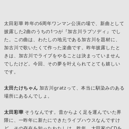
太田彩華 昨年の6周年ワンマン公演の場で、新曲として
披露した2曲のうちの1つが『加古川ラプソディ』でし
た。この曲は、わたしの地元である加古川を題材に、
加古川で歌いたくて作った楽曲です。昨年披露したと
きは、加古川でライブをやることは決まっていません
でしたけど。今回、その夢を叶えられてとても嬉しい
です。
太田たけちゃん
加古川gratzって、本当に馴染みのある
場所にあるんでしょ。
太田彩華
そうなんです。昔からよく足を運んでいた界
隈に、一昨年に新たにできたライブハウスなんですけ
ど。その存在を知ったわたしは、昨年、太田家のCDを