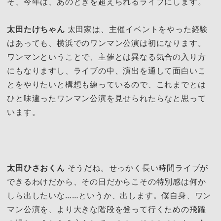
そ、今年は、あのときを超えられるライブにします。
太田たけちゃん
太田家は、主催イベントをやった経験
はあっても、横浜でのワンマン公演は初になります。
ワンマンということで、主催とは異なる気合の入り方
にもなりますし、ライブの中、演出を通して面白いこ
とをやりたいと構想も練っているので、これまでとは
ひと味違ったワンマン公演を見せられたらなと思って
います。
太田ひさおくん
そうだね。せっかく長い時間ライブが
できるわけだから、その日だからこその特別感は何か
しら出したいな……というか、出します。僕自身、ワン
マン公演を、より大きな階段を登って行くための飛躍