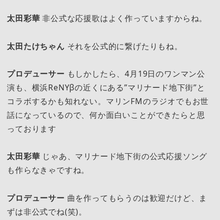
太田彩華
非公式な応援歌はよく作っていますからね。
太田たけちゃん
それを公式的に繋げたりもね。
プロデューサー
もしかしたら、4月19日のワンマン公
演も、横浜ReNYβの近くにある”マリナード地下街”と
コラボするかも知れない。マリンFMのラジオでもお世
話になっているので、何か面白いことができたらと思
っております
太田彩華
じゃあ、マリナード地下街の公式応援ソング
も作らなきゃですね。
プロデューサー
曲を作ってもらうのは歓迎だけど、ま
ずは非公式でね(笑)。