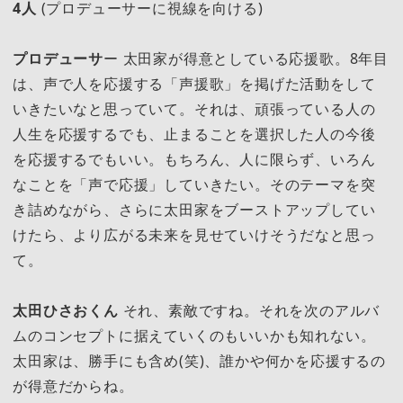
4人
(プロデューサーに視線を向ける)
プロデューサ
ー 太田家が得意としている応援歌。8年目
は、声で人を応援する「声援歌」を掲げた活動をして
いきたいなと思っていて。それは、頑張っている人の
人生を応援するでも、止まることを選択した人の今後
を応援するでもいい。もちろん、人に限らず、いろん
なことを「声で応援」していきたい。そのテーマを突
き詰めながら、さらに太田家をブーストアップしてい
けたら、より広がる未来を見せていけそうだなと思っ
て。
太田ひさおくん
それ、素敵ですね。それを次のアルバ
ムのコンセプトに据えていくのもいいかも知れない。
太田家は、勝手にも含め(笑)、誰かや何かを応援するの
が得意だからね。