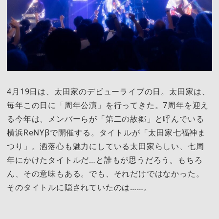
4月19日は、太田家のデビューライブの日。太田家は、
毎年この日に「周年公演」を行ってきた。7周年を迎え
る今年は、メンバーらが「第二の故郷」と呼んでいる
横浜ReNYβで開催する。タイトルが「太田家七福神ま
つり」。洒落心も魅力にしている太田家らしい、七周
年にかけたタイトルだ…と誰もが思うだろう。もちろ
ん、その意味もある。でも、それだけではなかった。
そのタイトルに隠されていたのは……。