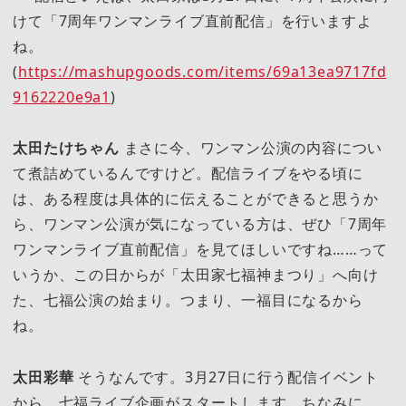
けて「7周年ワンマンライブ直前配信」を行いますよ
ね。
(
https://mashupgoods.com/items/69a13ea9717fd
9162220e9a1
)
太田たけちゃん
まさに今、ワンマン公演の内容につい
て煮詰めているんですけど。配信ライブをやる頃に
は、ある程度は具体的に伝えることができると思うか
ら、ワンマン公演が気になっている方は、ぜひ「7周年
ワンマンライブ直前配信」を見てほしいですね……って
いうか、この日からが「太田家七福神まつり」へ向け
た、七福公演の始まり。つまり、一福目になるから
ね。
太田彩華
そうなんです。3月27日に行う配信イベント
から、七福ライブ企画がスタートします。ちなみに、