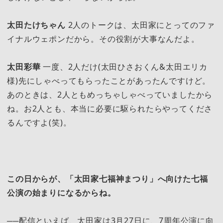
太田たけちゃん
2人のトークは、太田家にとってのファ
イナルウェポンだから。その役割が大事なんだよ。
太田彩華
一度、2人だけ(太田ひさおくん&太田エリカ
様)先にしゃべってもらったことがあったんですけど。
あのときは、2人ともめっちゃしゃべっていましたから
ね。お2人とも、本当に必要に駆られたらやってくださ
るんですよ(笑)。
この日からが、「太田家七福神まつり」へ向けた七福
公演の始まりになるからね。
──配信といえば、太田家は3月27日に、7周年公演に向