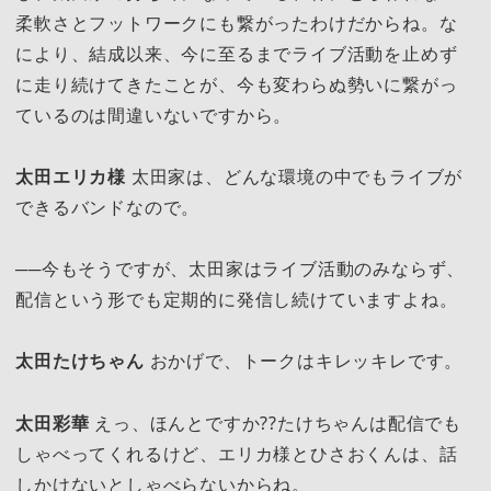
柔軟さとフットワークにも繋がったわけだからね。な
により、結成以来、今に至るまでライブ活動を止めず
に走り続けてきたことが、今も変わらぬ勢いに繋がっ
ているのは間違いないですから。
太田エリカ様
太田家は、どんな環境の中でもライブが
できるバンドなので。
──今もそうですが、太田家はライブ活動のみならず、
配信という形でも定期的に発信し続けていますよね。
太田たけちゃん
おかげで、トークはキレッキレです。
太田彩華
えっ、ほんとですか??たけちゃんは配信でも
しゃべってくれるけど、エリカ様とひさおくんは、話
しかけないとしゃべらないからね。