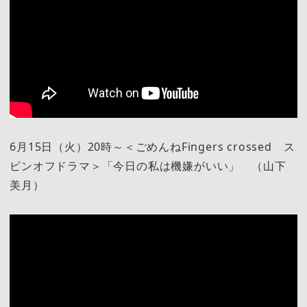
6月15日（火）20時～＜ごめんねFingers crossed ス
ピンオフドラマ＞「今日の私は機嫌がいい」 （山下
美月）