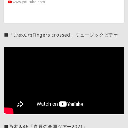
www.youtube.com
■「ごめんねFingers crossed」ミュージックビデオ
■乃木坂46「真夏の全国ツアー2021」