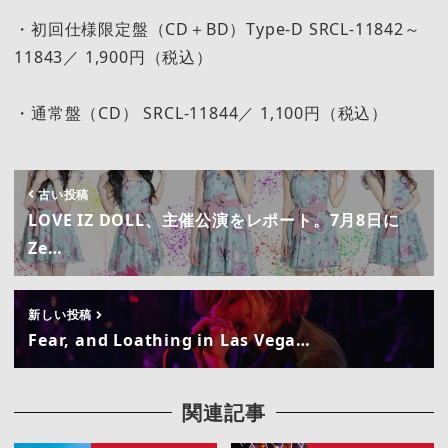
・初回仕様限定盤（CD＋BD）Type-D SRCL-11842～
11843／ 1,900円（税込）
・通常盤（CD） SRCL-11844／ 1,100円（税込）
古い投稿
LOVE IZ DOLL、主催公演をレポート。7月8日に
Ze…
新しい投稿
Fear, and Loathing in Las Vega…
関連記事