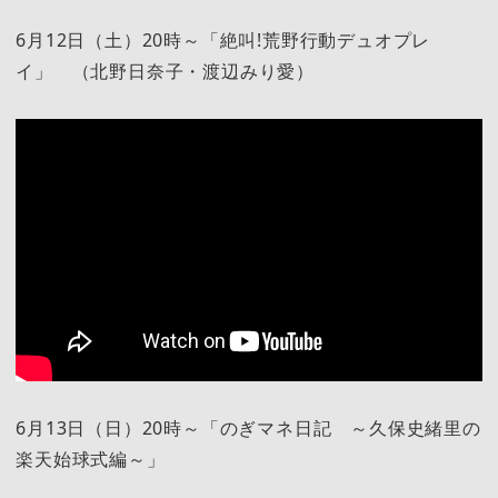
6月12日（土）20時～「絶叫!荒野行動デュオプレ
イ」 （北野日奈子・渡辺みり愛）
6月13日（日）20時～「のぎマネ日記 ～久保史緒里の
楽天始球式編～」