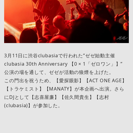
3月11日に渋谷clubasiaで行われた”ゼゼ始動主催
clubasia 30th Anniversary 【0 × 1「ゼロワン」】”
公演の場を通して、ゼゼが活動の狼煙を上げた。
この門出を祝うため、【愛探眼影】【ACT ONE AGE】
【トラケミスト】【MANATY】が本企画へ出演。さら
にDJとして【志喜屋廉】【佐久間貴生】【志村
(clubasia)】が参加した。