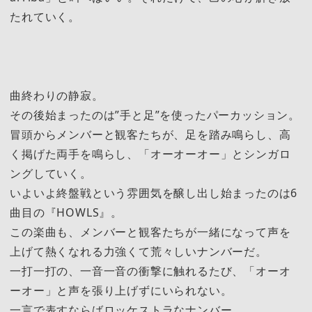
たれていく。
曲終わりの静寂。
その後始まったのは”手と足”を使ったパーカッション。
冒頭からメンバーと観客たちが、足を踏み鳴らし、高
く掲げた両手を鳴らし、「オーオーオー」とシンガロ
ングしていく。
いよいよ終盤戦という雰囲気を醸し出し始まったのは6
曲目の『HOWLS』。
この楽曲も、メンバーと観客たちが一緒になって声を
上げて熱くなれる力強くて荒々しいナンバーだ。
一打一打の、一音一音の衝撃に触れるたび、「オーオ
ーオー」と声を張り上げずにいられない。
一言で表すならばロッケストラなナンバー。