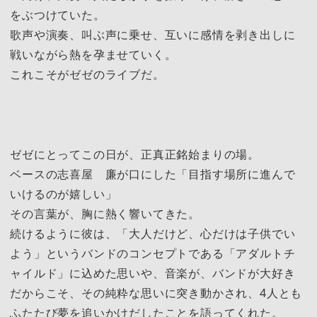
をぶつけていた。
歌声や演奏、叫ぶ声に乗せ、互いに感情を剥き出しに
戦いながら熱を孕ませていく。
これこそがゼゼのライブだ。
ゼゼにとってこの日が、正真正銘始まりの場。
ベースの志喜屋 廉が口にした「目指す場所に進んで
いけるのが嬉しい」
その言葉が、胸に熱く響いてきた。
続けるように彼は、「大人だけど、心だけは子供でい
よう」というバンドのコンセプトである「アダルトチ
ャイルド」に込めた思いや、音楽が、バンドが大好き
だからこそ、その純粋な思いに突き動かされ、4人とも
ふたたび夢を追いかけだしたことを語ってくれた。