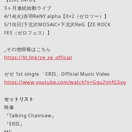
3ヶ月連続始動ライブ
4/14(火)赤羽ReNY alpha【0×2（ゼロツー）】
5/10(日)下北沢MOSAiC×下北沢ReG【ZE ROCK
FES（ゼロフェス）】
_その他情報はこちら
https://lit.link/ze_ze_official
ゼゼ 1st single 「ERIS」Official Music Video
https://www.youtube.com/watch?v=Ggu2jmfGSvg
セットリスト
映像
『Talking Chainsaw』
『ERIS』
MC