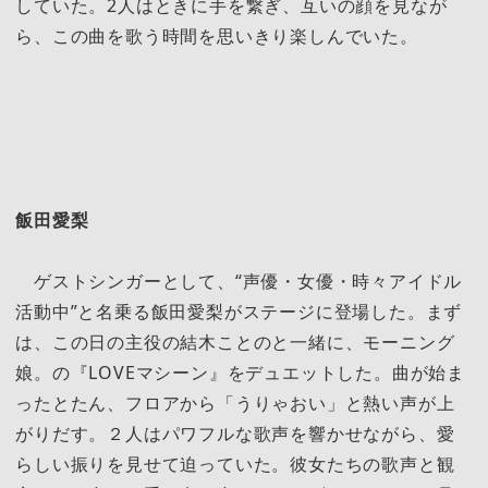
していた。2人はときに手を繋ぎ、互いの顔を見なが
ら、この曲を歌う時間を思いきり楽しんでいた。
飯田愛梨
ゲストシンガーとして、“声優・女優・時々アイドル
活動中”と名乗る飯田愛梨がステージに登場した。まず
は、この日の主役の結木ことのと一緒に、モーニング
娘。の『LOVEマシーン』をデュエットした。曲が始ま
ったとたん、フロアから「うりゃおい」と熱い声が上
がりだす。２人はパワフルな歌声を響かせながら、愛
らしい振りを見せて迫っていた。彼女たちの歌声と観