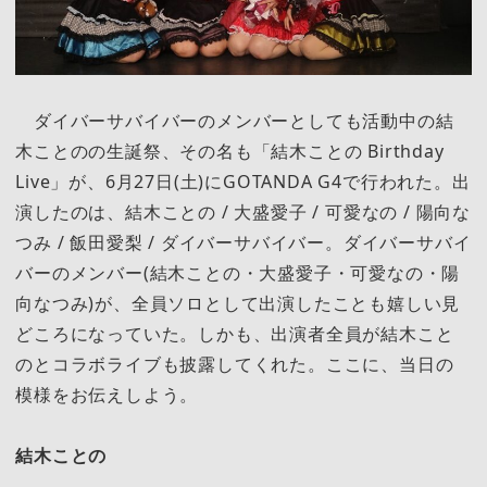
ダイバーサバイバーのメンバーとしても活動中の結
木ことのの生誕祭、その名も「結木ことの Birthday
Live」が、6月27日(土)にGOTANDA G4で行われた。出
演したのは、結木ことの / 大盛愛子 / 可愛なの / 陽向な
つみ / 飯田愛梨 / ダイバーサバイバー。ダイバーサバイ
バーのメンバー(結木ことの・大盛愛子・可愛なの・陽
向なつみ)が、全員ソロとして出演したことも嬉しい見
どころになっていた。しかも、出演者全員が結木こと
のとコラボライブも披露してくれた。ここに、当日の
模様をお伝えしよう。
結木ことの