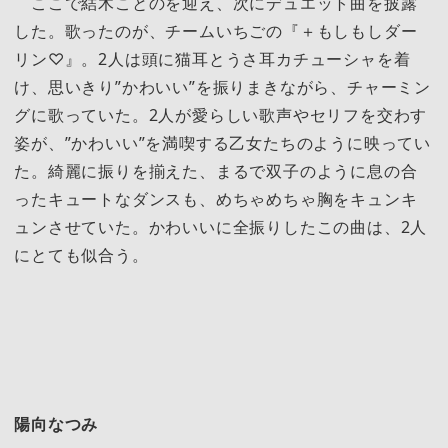
ここで結木ことのを迎え、次にデュエット曲を披露
した。歌ったのが、チームいちごの『＋もしもしダー
リン♡』。2人は頭に猫耳とうさ耳カチューシャを着
け、思いきり”かわいい”を振りまきながら、チャーミン
グに歌っていた。2人が愛らしい歌声やセリフを交わす
姿が、”かわいい”を満喫する乙女たちのように映ってい
た。綺麗に振りを揃えた、まるで双子のように息の合
ったキュートなダンスも、めちゃめちゃ胸をキュンキ
ュンさせていた。かわいいに全振りしたこの曲は、2人
にとても似合う。
陽向なつみ