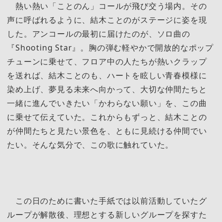
熱い熱い「ことのん」コールが飛び交う場内。その
声に呼ばれるように、結木ことのがステージに姿を現
した。アンコールの最初に届けたのが、ソロ曲の
『Shooting Star』。胸の弾む軽やかで開放的なポップ
チューンに乗せて、フロア中の人たちが熱いクラップ
を送れば、結木ことのも、ハートを眩しい青春模様に
染め上げ、夢見る未来へ向かって、大切な仲間たちと
一緒に進んでいきたい「かわらない願い」を、この曲
に乗せて伝えていた。これからもずっと、結木ことの
が仲間たちと見たい景色を、ともに見続ける仲間でい
たい。そんな気分で、この歌に触れていた。
この日のために書いた手紙では以前活動していたグ
ループが解散後、理想とする新しいグループを探すた