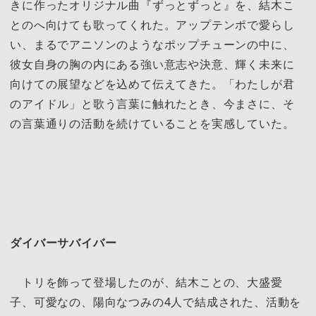
きに作ったオリジナル曲『ずっとずっと』を、結木こ
とのへ向けても歌ってくれた。アップテンポで愛らし
い、まるでアニソンのようなポップチューンの中に、
彼女自身の胸の内にある強い意志や決意、輝く未来に
向けての展望などを込めて伝えてきた。「わたしが君
のアイドル」と歌う言葉に触れたとき、今まさに、そ
の言葉通りの活動を続けていることを実感していた。
ダイバーサバイバー
トリを飾って登場したのが、結木ことの、大盛愛
子、可愛なの、陽向なつみの4人で結成された、活動を