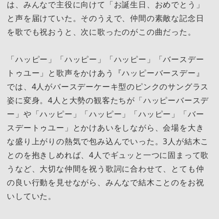
は、みんなで主役に向けて「お誕生日、おめでとう」
と声を届けていた。そのうえで、仲間の素敵な記念日
を歌でも祝おうと、次に歌ったのがこの曲だった。
「ハッピー」「ハッピー」「ハッピー」「バースデー
トゥユー」と歌声をかけあう『ハッピーバースデー』
では、4人がバースデーケーキ型のピンクのサングラス
姿に変身。4人と大勢の観客たちが「ハッピーバースデ
ー」や「ハッピー」「ハッピー」「ハッピー」「バー
スデートゥユー」とかけあいをしながら、会場を大き
な盛り上がりの熱気で包み込んでいった。3人が結木こ
とのを抱きしめれば、4人でギュッと一つに固まって歌
うなど、大切な仲間を祝う歌詞に合わせて、とても仲
の良い行動を見せながら、みんなで結木ことのをお祝
いしていた。