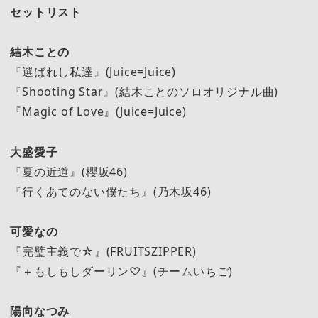
セットリスト
結木ことの
『選ばれし私達』(Juice=Juice)
『Shooting Star』(結木ことのソロオリジナル曲)
『Magic of Love』(Juice=Juice)
大盛愛子
『夏の近道』(櫻坂46)
『行くあてのない僕たち』(乃木坂46)
可愛なの
『完璧主義で☆』(FRUITSZIPPER)
『＋もしもしダーリン♡』(チームいちご)
陽向なつみ