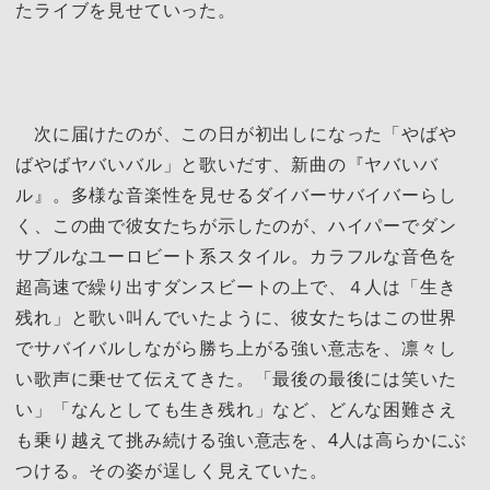
たライブを見せていった。
次に届けたのが、この日が初出しになった「やばや
ばやばヤバいバル」と歌いだす、新曲の『ヤバいバ
ル』。多様な音楽性を見せるダイバーサバイバーらし
く、この曲で彼女たちが示したのが、ハイパーでダン
サブルなユーロビート系スタイル。カラフルな音色を
超高速で繰り出すダンスビートの上で、４人は「生き
残れ」と歌い叫んでいたように、彼女たちはこの世界
でサバイバルしながら勝ち上がる強い意志を、凛々し
い歌声に乗せて伝えてきた。「最後の最後には笑いた
い」「なんとしても生き残れ」など、どんな困難さえ
も乗り越えて挑み続ける強い意志を、4人は高らかにぶ
つける。その姿が逞しく見えていた。