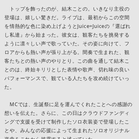
トップを飾ったのが、結木ことの。いきなり主役の
登場は、嬉しい驚きだ。ライブは、最初からこの空間
を情熱的な色に染め上げようとJuice=Juiceの『選ばれ
し私達』から始まった。彼女は、観客たちを挑発する
ように凛々しい声で歌っていた。その姿に向けて、フ
ロアからも熱い声が張り上がる。間奏で生まれた、観
客たちとの熱い声のやりとり。この曲を通して結木こ
とのは、終始キリリとした表情や歌声、切れ味の良い
パフォーマンスで、観ている人たちを攻め続けていっ
た。
MCでは、生誕祭に足を運んでくれたことへの感謝の
想いを伝えた。さらに、この日はクラウドファンディ
ングで支援を受けて制作したソロ衣装姿で登場したこ
とや、みんなの応援によって生まれたソロオリジナル
楽曲をこれから披露すると述べていた。