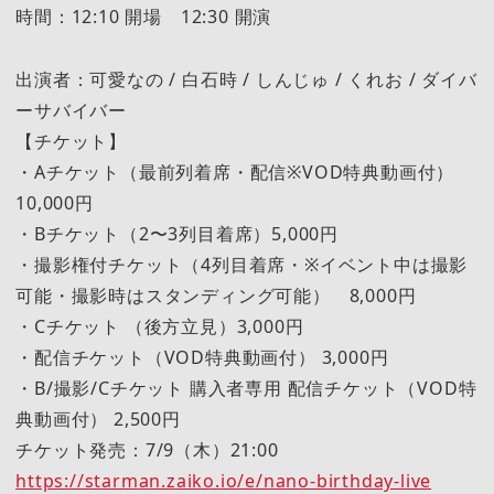
時間：12:10 開場 12:30 開演
出演者：可愛なの / 白石時 / しんじゅ / くれお / ダイバ
ーサバイバー
【チケット】
・Aチケット（最前列着席・配信※VOD特典動画付）
10,000円
・Bチケット（2〜3列目着席）5,000円
・撮影権付チケット（4列目着席・※イベント中は撮影
可能・撮影時はスタンディング可能） 8,000円
・Cチケット （後方立見）3,000円
・配信チケット（VOD特典動画付） 3,000円
・B/撮影/Cチケット 購入者専用 配信チケット（VOD特
典動画付） 2,500円
チケット発売：7/9（木）21:00
https://starman.zaiko.io/e/nano-birthday-live