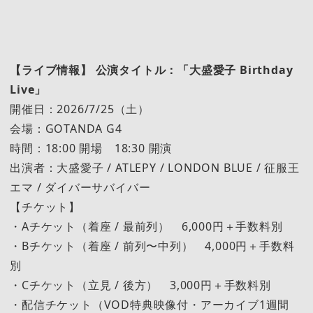
【ライブ情報】 公演タイトル：「大盛愛子 Birthday
Live」
開催日：2026/7/25（土）
会場：GOTANDA G4
時間：18:00 開場 18:30 開演
出演者：大盛愛子 / ATLEPY / LONDON BLUE / 征服王
エマ / ダイバーサバイバー
【チケット】
・Aチケット（着座 / 最前列） 6,000円＋手数料別
・Bチケット（着座 / 前列〜中列） 4,000円＋手数料
別
・Cチケット（立見 / 後方） 3,000円＋手数料別
・配信チケット（VOD特典映像付・アーカイブ1週間