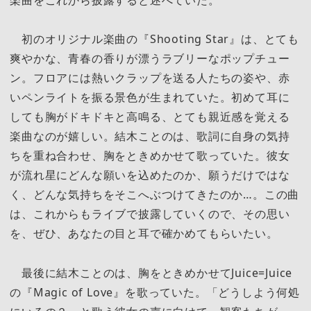
初のオリジナル楽曲の『Shooting Star』は、とても
爽やかな、青春の香りが漂うラブリーなポップチュー
ン。フロアには熱いクラップを送る人たちの姿や、赤
いペンライトを振る景色が生まれていた。初めて耳に
しても胸がドキドキと高鳴る、とても親近感を覚える
楽曲なのが嬉しい。結木ことのは、歌詞に自身の気持
ちを重ね合わせ、胸をときめかせて歌っていた。彼女
が流れ星にどんな願いを込めたのか、願うだけではな
く、どんな気持ちをそこへぶつけてきたのか…。この曲
は、これからもライブで披露していくので、その思い
を、ぜひ、あなたの目と耳で確かめてもらいたい。
最後に結木ことのは、胸をときめかせてJuice=Juice
の『Magic of Love』を歌っていた。「どうしよう何処