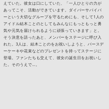
えていた。彼女は口にしていた、「一人ひとりの力が
あってこそ、活動ができています。ダイバーサバイバ
ーという大切なグループを守るためにも、そして1人の
アイドル結木ことのとしてもみんなにもっともっと勇
気や元気を届けられるように頑張っていきます」と。
そう決意を語ったあと、メンバーをステージに呼び入
れた。3人は、結木ことのをお祝いしようと、バースデ
ーケーキや花束などのプレゼントを持ってステージに
登場。ファンたちも交えて、彼女の誕生日をお祝いし
た。そのうえで…。