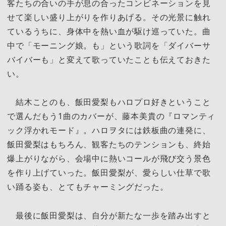
客たちの合いの手が息の合ったコンビネーションを見
せて楽しい盛り上がりを作りあげる。その光景に触れ
ているうちに、身体中を熱い血が駆け巡っていた。曲
中で「モーニング娘。も」という歌詞を「ダイバーサ
バイバーも」と変えて歌っていたことも伝えておきた
い。
結木ことのも、飯田愛梨もハロプロ好きということ
で選んだもう1曲のカバーが、藤本美貴の『ロマンティ
ック浮かれモード』。ハロヲタには鉄板曲の連発に、
飯田愛梨はもちろん、観客たちのテンションも、終始
爆上がりながら、会場中に熱いコールが飛び交う景色
を作り上げていった。飯田愛梨が、愛らしい仕草で歌
い踊る姿も、とてもチャーミングだった。
最後に飯田愛梨は、自分が新たな一歩を踏み出すと