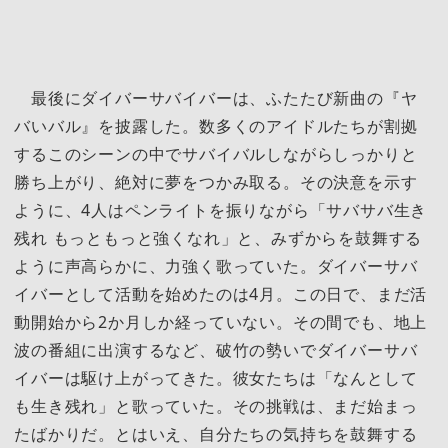
最後にダイバーサバイバーは、ふたたび新曲の『ヤ
バいバル』を披露した。数多くのアイドルたちが割拠
するこのシーンの中でサバイバルしながらしっかりと
勝ち上がり、絶対に夢をつかみ取る。その決意を示す
ように、4人はペンライトを振りながら「サバサバ生き
残れ もっともっと強くなれ」と、みずからを鼓舞する
ように声高らかに、力強く歌っていた。ダイバーサバ
イバーとして活動を始めたのは4月。この日で、まだ活
動開始から2か月しか経っていない。その間でも、地上
波の番組に出演するなど、破竹の勢いでダイバーサバ
イバーは駆け上がってきた。彼女たちは「なんとして
も生き残れ」と歌っていた。その挑戦は、まだ始まっ
たばかりだ。とはいえ、自分たちの気持ちを鼓舞する