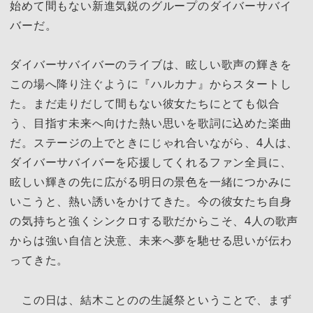
始めて間もない新進気鋭のグループのダイバーサバイ
バーだ。
ダイバーサバイバーのライブは、眩しい歌声の輝きを
この場へ降り注ぐように『ハルカナ』からスタートし
た。まだ走りだして間もない彼女たちにとても似合
う、目指す未来へ向けた熱い思いを歌詞に込めた楽曲
だ。ステージの上でときにじゃれ合いながら、4人は、
ダイバーサバイバーを応援してくれるファン全員に、
眩しい輝きの先に広がる明日の景色を一緒につかみに
いこうと、熱い誘いをかけてきた。今の彼女たち自身
の気持ちと強くシンクロする歌だからこそ、4人の歌声
からは強い自信と決意、未来へ夢を馳せる思いが伝わ
ってきた。
この日は、結木ことのの生誕祭ということで、まず