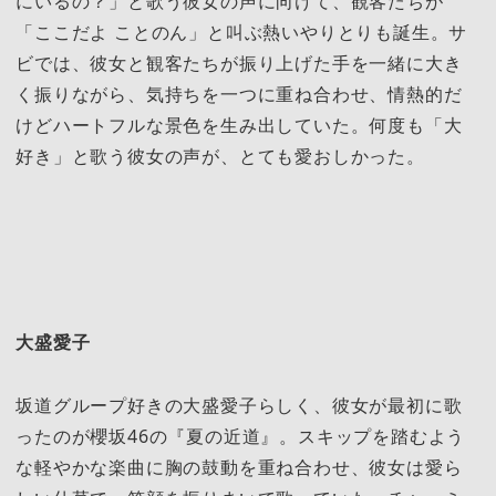
にいるの？」と歌う彼女の声に向けて、観客たちが
「ここだよ ことのん」と叫ぶ熱いやりとりも誕生。サ
ビでは、彼女と観客たちが振り上げた手を一緒に大き
く振りながら、気持ちを一つに重ね合わせ、情熱的だ
けどハートフルな景色を生み出していた。何度も「大
好き」と歌う彼女の声が、とても愛おしかった。
大盛愛子
坂道グループ好きの大盛愛子らしく、彼女が最初に歌
ったのが櫻坂46の『夏の近道』。スキップを踏むよう
な軽やかな楽曲に胸の鼓動を重ね合わせ、彼女は愛ら