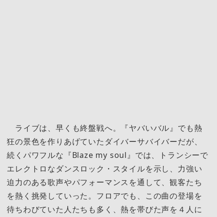
ライブは、早くも終盤戦へ。『ヤバいバル』でも熱
狂の景色を作りあげていたダイバーサバイバーだが、
続くパワフルな『Blaze my soul』では、トランシーで
エレクトロなダンスロック・スタイルを示し、力強い
迫力のある歌声やパフォーマンスを通して、観客たち
を熱く挑発していった。フロアでも、この曲の登場を
待ちわびていた人たちも多く、熱を帯びた声を４人に