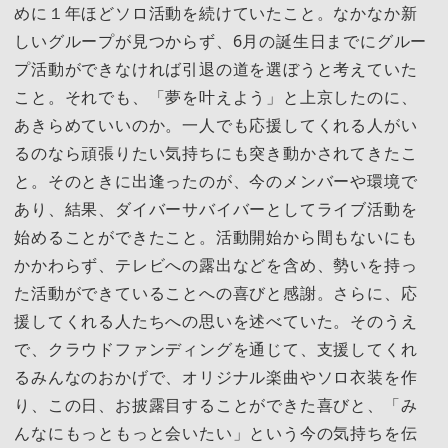
めに１年ほどソロ活動を続けていたこと。なかなか新
しいグループが見つからず、6月の誕生日までにグルー
プ活動ができなければ引退の道を選ぼうと考えていた
こと。それでも、「夢を叶えよう」と上京したのに、
あきらめていいのか。一人でも応援してくれる人がい
るのなら頑張りたい気持ちにも突き動かされてきたこ
と。そのときに出逢ったのが、今のメンバーや環境で
あり、結果、ダイバーサバイバーとしてライブ活動を
始めることができたこと。活動開始から間もないにも
かかわらず、テレビへの露出などを含め、勢いを持っ
た活動ができていることへの喜びと感謝。さらに、応
援してくれる人たちへの思いを述べていた。そのうえ
で、クラウドファンディングを通じて、支援してくれ
るみんなのおかげで、オリジナル楽曲やソロ衣装を作
り、この日、お披露目することができた喜びと、「み
んなにもっともっと会いたい」という今の気持ちを伝