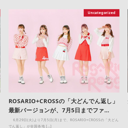
Uncategorized
ROSARIO+CROSSの「大どんでん返し」
最新バージョンが、7月5日までファ…
6月29日(火)より7月5日(月)まで、ROSARIO+CROSSの「大どん
でん返し」が全国各地 […]