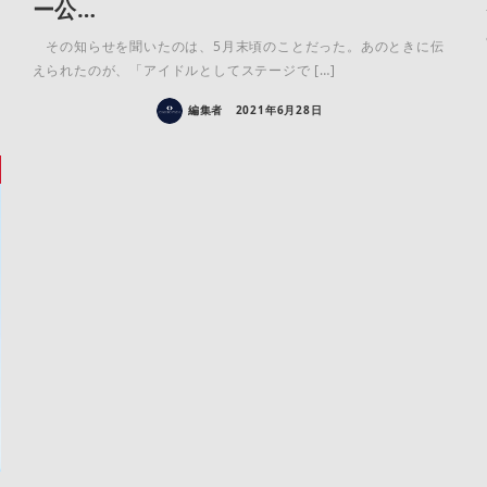
ー公…
その知らせを聞いたのは、5月末頃のことだった。あのときに伝
えられたのが、「アイドルとしてステージで […]
編集者
2021年6月28日