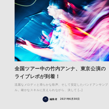
全国ツアー中の竹内アンナ、東京公演の
ライブレポが到着！
流麗なメロディと滑らかな歌声、そして安定したバンドアンサンブ
ル。確かなスキルに支えられながら、決して […]
編集者
2021年6月30日