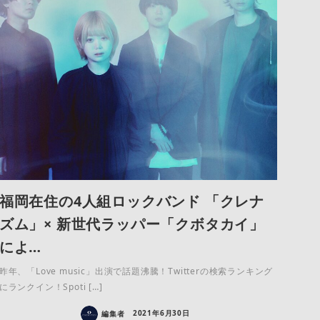
福岡在住の4人組ロックバンド 「クレナ
ズム」× 新世代ラッパー「クボタカイ」
によ…
昨年、「Love music」出演で話題沸騰！Twitterの検索ランキング
にランクイン！Spoti […]
編集者
2021年6月30日