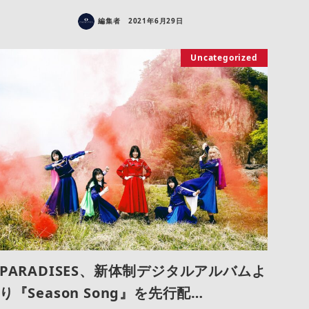
編集者
2021年6月29日
Uncategorized
PARADISES、新体制デジタルアルバムよ
り『Season Song』を先行配…