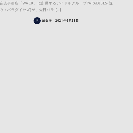
音楽事務所「WACK」に所属するアイドルグループPARADISES(読
み：パラダイセズ)が、先日パラ […]
編集者
2021年6月28日