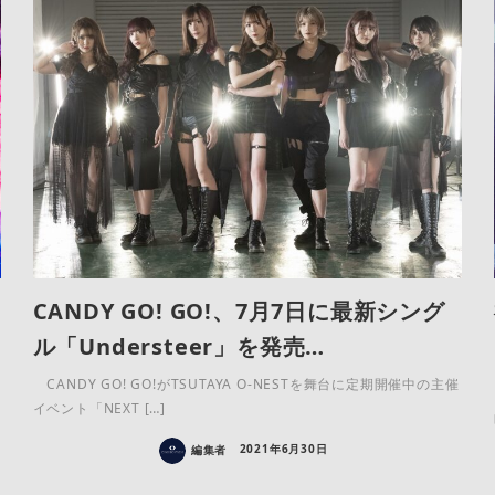
CANDY GO! GO!、7月7日に最新シング
ル「Understeer」を発売…
CANDY GO! GO!がTSUTAYA O-NESTを舞台に定期開催中の主催
イベント「NEXT […]
編集者
2021年6月30日