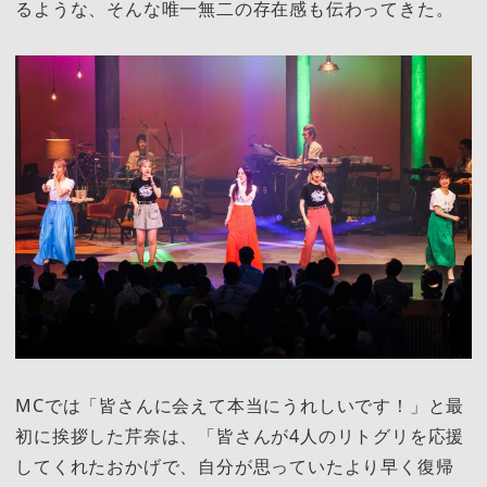
るような、そんな唯一無二の存在感も伝わってきた。
MCでは「皆さんに会えて本当にうれしいです！」と最
初に挨拶した芹奈は、「皆さんが4人のリトグリを応援
してくれたおかげで、自分が思っていたより早く復帰