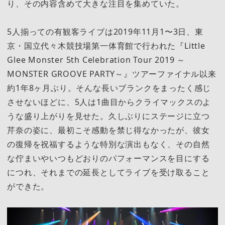
り、その内容含めて大きな注目を集めていた。
5人揃っての有観客ライブは2019年11月1〜3日、東
京・国立代々木競技場第一体育館で行われた『Little
Glee Monster 5th Celebration Tour 2019 ～
MONSTER GROOVE PARTY～』ツアーファイナル以来
約1年8ヶ月ぶり。そんな長いブランクをまったく感じ
させないほどに、5人は1曲目からクライマックスのよ
うな盛り上がりを見せた。久しぶりにステージに立つ
芹奈の姿に、最初こそ感動を禁じ得なかったが、彼女
の復帰を祝福するような特別な演出もなく、その自然
な佇まいやいつもどおりのパフォーマンスを目にする
につれ、それまでの延長としてライブを受け取ること
ができた。