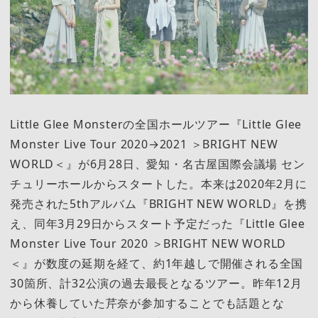
Little Glee Monsterの全国ホールツアー『Little Glee
Monster Live Tour 2020→2021 ＞BRIGHT NEW
WORLD＜』が6月28日、愛知・名古屋国際会議場 セン
チュリーホールからスタートした。本来は2020年2月に
発売された5thアルバム『BRIGHT NEW WORLD』を携
え、同年3月29日からスタート予定だった『Little Glee
Monster Live Tour 2020 ＞BRIGHT NEW WORLD
＜』が数度の延期を経て、約1年越しで開催される全国
30箇所、計32公演の過去最長となるツアー。昨年12月
から休養していた芹奈が参加することでも話題とな