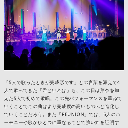
「5人で歌ったときが完成形です」との言葉を添えて4
人で歌ってきた「君といれば」も、この日は芹奈を加
えた5人で初めて歌唱。この先パフォーマンスを重ねて
いくことでこの曲はより完成度の高いものへと進化し
ていくことだろう。また「REUNION」では、5人のハ
ーモニーや歌がひとつに重なることで強い絆を証明す