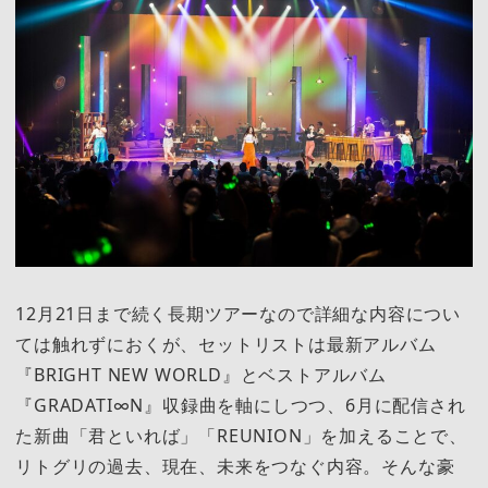
12月21日まで続く長期ツアーなので詳細な内容につい
ては触れずにおくが、セットリストは最新アルバム
『BRIGHT NEW WORLD』とベストアルバム
『GRADATI∞N』収録曲を軸にしつつ、6月に配信され
た新曲「君といれば」「REUNION」を加えることで、
リトグリの過去、現在、未来をつなぐ内容。そんな豪