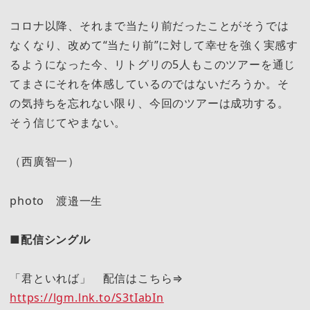
コロナ以降、それまで当たり前だったことがそうでは
なくなり、改めて“当たり前”に対して幸せを強く実感す
るようになった今、リトグリの5人もこのツアーを通じ
てまさにそれを体感しているのではないだろうか。そ
の気持ちを忘れない限り、今回のツアーは成功する。
そう信じてやまない。
（西廣智一）
photo 渡邉一生
■配信シングル
「君といれば」 配信はこちら⇒
https://lgm.lnk.to/S3tIabIn