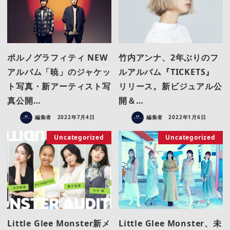
ポルノグラフィティ NEW
竹内アンナ、2年ぶりのフ
アルバム「暁」のジャケッ
ルアルバム『TICKETS』
ト写真・新アーティスト写
リリース。新ビジュアル公
真公開…
開＆…
編集者
2022年7月4日
編集者
2022年1月6日
Uncategorized
Uncategorized
Little Glee Monster新メ
Little Glee Monster、未