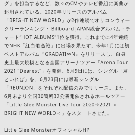
グ」を担当するなど、数々のCMやテレビ番組に楽曲が
起用されている。2020年リリースのアルバム
「BRIGHT NEW WORLD」が2作連続でオリコンウィー
クリーランキング・ Billboard JAPAN総合アルバム・チ
ャート“HOT ALBUMS”1位を獲得。これまでに4年連続
でNHK「紅白歌合戦」に出場を果たす。今年1月には初
ベストアルバム『GRADATI∞N』をリリースし、自身
史上最大規模となる全国アリーナツアー「Arena Tour
2021 “Dearest”」を開催。6月9日には、シングル「君
といれば」を、6月23日には最新シングル
「REUNION」をそれぞれ配信のみでリリース。また、
6月末より全国30箇所32公演開催されるホールツアー
「Little Glee Monster Live Tour 2020→2021 ＞
BRIGHT NEW WORLD＜」をスタートさせた。
Little Glee MonsterオフィシャルHP