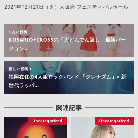
2021年12月21日（火）大阪府 フェスティバルホール
古い投稿
ROSARIO+CROSSの「大どんでん返し」最新バー
ジョン…
新しい投稿
福岡在住の4人組ロックバンド 「クレナズム」× 新
世代ラッパ…
関連記事
Uncategorized
Uncategorized