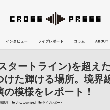
インタビュー
ライブレポート
コラム
ABOUT 
(スタートライン)を超えた
つけた輝ける場所。境界
演の模様をレポート！
カテゴリー
カテゴリー
編集者
Uncategorized
ライブレポート