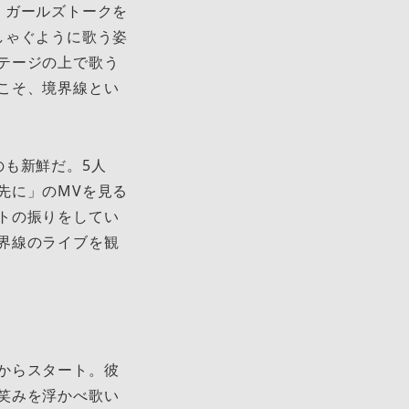
、ガールズトークを
しゃぐように歌う姿
テージの上で歌う
こそ、境界線とい
も新鮮だ。5人
先に」のMVを見る
トの振りをしてい
界線のライブを観
からスタート。彼
笑みを浮かべ歌い