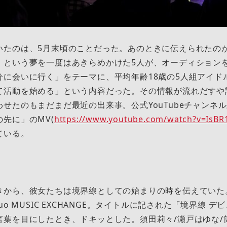
たのは、5月末頃のことだった。あのときに伝えられたの
」という夢を一度はあきらめかけた5人が、オーディション
分に会いに行く」をテーマに、平均年齢18歳の5人組アイド
て活動を始める」という内容だった。その情報が流れだすや
せたのもまだまだ最近の出来事。公式YouTubeチャンネ
先に」のMV(
https://www.youtube.com/watch?v=IsBR
ている。
から、彼女たちは境界線としての始まりの時を伝えていた。
uo MUSIC EXCHANGE。タイトルに記された「境界線 
言葉を目にしたとき、ドキッとした。須田莉々/瀬戸はゆな/