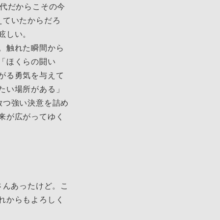
0代だからこその今
えていたからだろ
眩しい。
。触れた瞬間から
「ほくらの闘い
がる勇気を与えて
たい場所がある」
放つ強い決意を詰め
来が広がってゆく
さんあったけど。こ
れからもよろしく