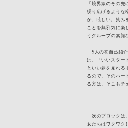
「境界線のその先
繰り広げるような
が、眩しい。笑み
ことを無邪気に楽
うグループの素顔
5人の初自己紹介
は、「いいスター
といい夢を見れる
るので、そのハー
る方は、そこもチ
次のブロックは、
女たちはワクワク