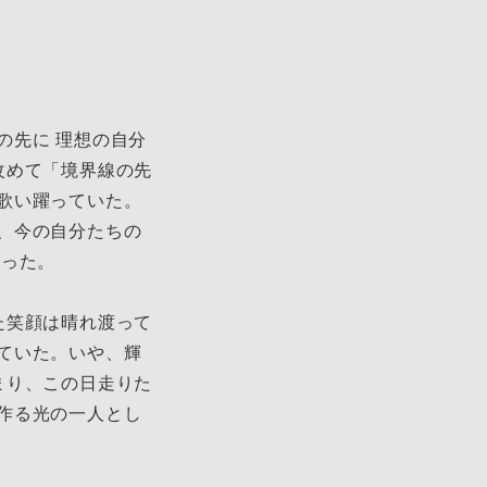
先に 理想の自分
改めて「境界線の先
歌い躍っていた。
、今の自分たちの
いった。
た笑顔は晴れ渡って
ていた。いや、輝
まり、この日走りた
作る光の一人とし