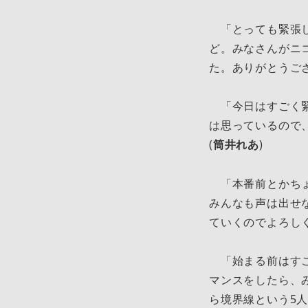
「とっても緊張し
ど。みなさんがニ
た。ありがとうご
「今日はすごく緊
は思っているので
(
筒井れあ
)
「本番前とかちょ
みんなも声は出せ
ていくのでよろし
「始まる前はすご
マンスをしたら、
ら境界線という5