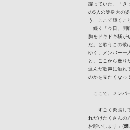
躍っていた。「き
の5人の等身大の
う、ここで輝くこ
続く「今日、開戦
胸をドキドキ騒が
だ」と歌うこの歌
ゆく、メンバー一
と、ここから走り
込んだ歌声に触れ
のかを見たくなっ
ここで、メンバー
「すごく緊張して
れだけたくさんの
お願いします」(
瀬