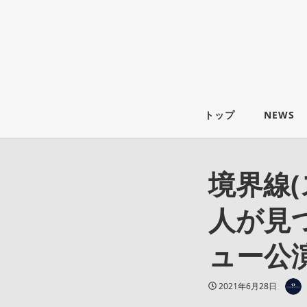
トップ
NEWS
境界線
人が見
ュー公
著者
投稿日
2021年6月28日