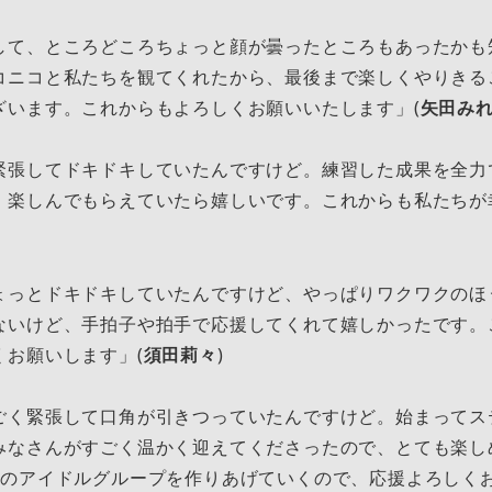
て、ところどころちょっと顔が曇ったところもあったかも
コニコと私たちを観てくれたから、最後まで楽しくやりきる
ざいます。これからもよろしくお願いいたします」(
矢田み
張してドキドキしていたんですけど。練習した成果を全力
、楽しんでもらえていたら嬉しいです。これからも私たちが
っとドキドキしていたんですけど、やっぱりワクワクのほ
ないけど、手拍子や拍手で応援してくれて嬉しかったです。
くお願いします」(
須田莉々
)
く緊張して口角が引きつっていたんですけど。始まってス
みなさんがすごく温かく迎えてくださったので、とても楽し
人のアイドルグループを作りあげていくので、応援よろしくお