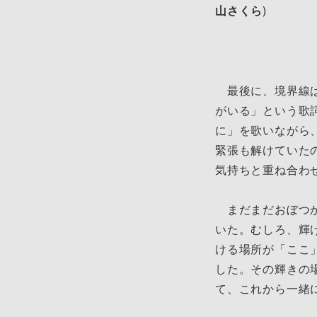
山さくら
)
最後に、境界線は
がいる」という歌
に」を歌いながら
緊張も解けていた
気持ちと重ね合わ
まだまだおぼつか
いた。むしろ、輝
ける場所が「ここ
した。その輝きの
て、これから一緒