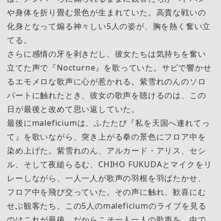
や身体を折り畳む景色が生まれていた。高貴な戦いの
化身となって煽る神々しい5人の姿が、胸を熱く奮い立
てる。
さらに感情の牙を剥きだし、彼女たちは気持ちを奮い
立てた声で『Nocturne』を歌っていた。サビで響かせ
るエモメロな歌声に心が惹かれる。紫雪れのんのソロ
パートに触れたとき、彼女の歌声を聴けるのは、この
日が最後と改めて思い返していた。
最後にmaleficiumは、ふたたび『私を天国へ連れてっ
て』を歌いながら、突き上がる拳の景色にフロア中を
染め上げた。紫雪れのん、アルカード・アリス、セシ
ル、そして夜縋らるむ、CHIHO FUKUDAとマイクをリ
レーしながら、一人一人が歌声の羽根を羽ばたかせ、
フロア中を飛び交っていた。その声に触れ、歓喜にむ
せぶ観客たち。この5人のmaleficiumのライブを見る
のはこれが最後。だからこそ一人一人の歌声を、中で