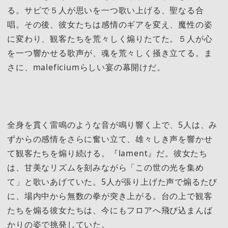
る。サビで５人が思いを一つ歌い上げる、聖なる合
唱。その後、彼女たちは感情のギアを変え、魔性の姿
に変わり、観客たちを荒々しく煽りたてた。５人が心
を一つ響かせる歌声が、魂を荒々しく掻き立てる。ま
さに、maleficiumらしい宴の幕開けだ。
全身を貫く雷鳴のような音が鳴り響く上で、5人は、み
ずからの感情をさらに奮い立て、雄々しき声を響かせ
て観客たちを煽り続ける。『lament』だ。彼女たち
は、甘美なリズムを刻みながら「この世の光を集め
て」と歌いあげていた。5人が張り上げた声で煽るたび
に、場内中から無数の拳が突き上がる。台の上で観客
たちを煽る彼女たちは、今にもフロアへ飛び込まんば
かりの姿で挑発していた。