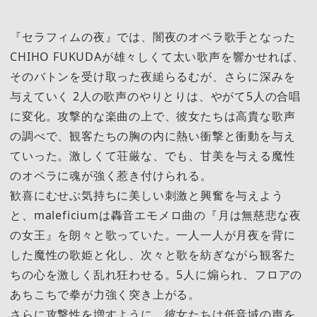
『セラフィムの夜』では、闇夜のオペラ歌手となった
CHIHO FUKUDAが雄々しくて太い歌声を響かせれば、
そのバトンを受け取った夜縋らるむが、さらに深みを
与えていく 2人の歌声のやりとりは、やがて5人の合唱
に変化。攻撃的な楽曲の上で、彼女たちは高貴な歌声
の調べで、観客たちの胸の内に熱い衝撃と衝動を与え
ていった。激しくて荘厳な、でも、甘美を与える魔性
のオペラに魂が強く惹き付けられる。
歓喜にむせぶ気持ちに美しい刺激と興奮を与えよう
と、maleficiumは轟音エモメロ曲の『月は無慈悲な夜
の女王』を朗々と歌っていた。一人一人が月夜を背に
した魔性の歌姫と化し、次々と歌を紡ぎながら観客た
ちの心を激しく乱れ狂わせる。5人に煽られ、フロアの
あちこちで拳が力強く突き上がる。
さらに攻撃性を増すように、彼女たちは低音域の声を