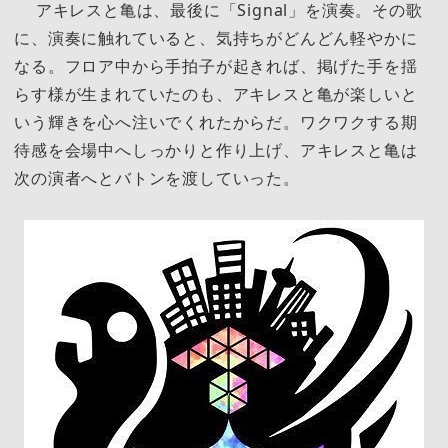
アキレスと亀は、最後に「Signal」を演奏。その歌
に、演奏に触れていると、気持ちがどんどん軽やかに
なる。フロア中から手拍子が起きれば、掲げた手を揺
らす様が生まれていたのも、アキレスと亀が楽しいと
いう輝きを心へ注いでくれたからだ。ワクワクする期
待感を会場中へしっかりと作り上げ、アキレスと亀は
次の演者へとバトンを渡していった。