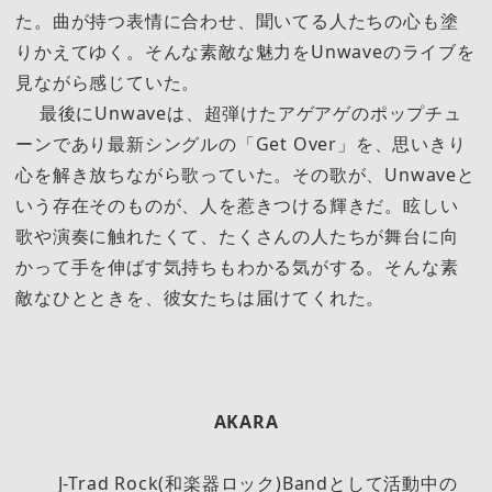
た。曲が持つ表情に合わせ、聞いてる人たちの心も塗
りかえてゆく。そんな素敵な魅力をUnwaveのライブを
見ながら感じていた。
最後にUnwaveは、超弾けたアゲアゲのポップチュ
ーンであり最新シングルの「Get Over」を、思いきり
心を解き放ちながら歌っていた。その歌が、Unwaveと
いう存在そのものが、人を惹きつける輝きだ。眩しい
歌や演奏に触れたくて、たくさんの人たちが舞台に向
かって手を伸ばす気持ちもわかる気がする。そんな素
敵なひとときを、彼女たちは届けてくれた。
AKARA
J-Trad Rock(和楽器ロック)Bandとして活動中の