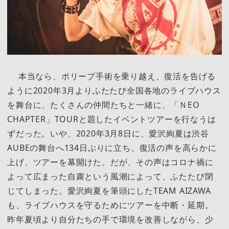
本当なら、ポリープ手術を乗り越え、復活を告げる
ように2020年3月よりふたたび全国各地のライブハウス
を舞台に、たくさんの仲間たちと一緒に、「ＮEO
CHAPTER」TOURと題したイベントツアーを行なうは
ずだった。いや、2020年3月8日に、愛沢絢夏は渋谷
AUBEの舞台へ134日ぶりに立ち、復活の声を高らかに
上げ、ツアーを幕開けた。だが、その声はコロナ禍に
よって広まった自粛という風潮によって、ふたたび閉
じてしまった。愛沢絢夏を筆頭にしたTEAM AIZAWA
も、ライブハウスを守るためにツアーを中断・延期。
昨年夏頃より自分たちの手で環境を改善しながら、少