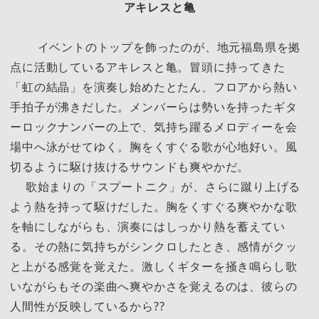
アキレスと亀
イベントのトップを飾ったのが、地元福島県を拠
点に活動しているアキレスと亀。冒頭に持ってきた
「虹の結晶」を演奏し始めたとたん、フロアから熱い
手拍子が沸きだした。メンバーらは勢いを持ったギタ
ーロックナンバーの上で、気持ち躍るメロディーを会
場中へ泳がせてゆく。胸をくすぐる歌が心地好い。風
切るように駆け抜けるサウンドも爽やかだ。
歌始まりの「スプートニク」が、さらに蹴り上げる
よう熱を持って駆けだした。胸をくすぐる爽やかな歌
を軸にしながらも、演奏にはしっかり熱を蓄えてい
る。その熱に気持ちがシンクロしたとき、感情がクッ
と上がる感覚を覚えた。激しくギターを掻き鳴らし歌
いながらもその楽曲へ爽やかさを覚えるのは、彼らの
人間性が反映しているから??