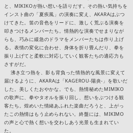
と、MIKIKOが熱い想いを語りだす。その熱い気持ちを
インスト曲の「夏疾風」の演奏に変え、AKARAはぶつ
けてきた。笛の音色をリードに、激しく荒ぶる演奏を
叩きつけるメンバーたち。情熱的な演奏でせまりなが
らも、巧みに緩急のドラマをメンバーたちは作り上げ
る。表情の変化に合わせ、身体を折り畳んだり、拳を
振り上げてと柔軟に対応していく観客たちの適応力も
さすがだ。
沸き立つ熱を、影も背負った情熱的な風景に変えて
届けるように、AKARAは「KAGEROU-陽炎-」を歌いだ
した。美しくたおやかな。でも、熱情秘めたMIMIKO
の歌声に、拳やタオルを振り回し、想いをぶつける観
客たち。煌めいた情緒あふれた楽曲だろうと、上がっ
たこの熱情はもう止められない。終盤には、MIKIMO
の声と心で熱く想いを交わしあう光景も生まれてい
た。