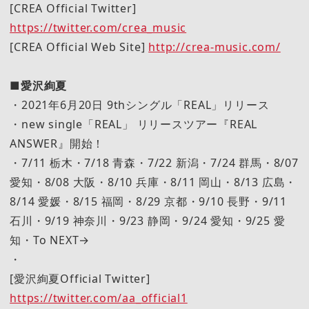
[CREA Official Twitter]
https://twitter.com/crea_music
[CREA Official Web Site]
http://crea-music.com/
■愛沢絢夏
・2021年6月20日 9thシングル「REAL」リリース
・new single「REAL」 リリースツアー『REAL
ANSWER』開始！
・7/11 栃木・7/18 青森・7/22 新潟・7/24 群馬・8/07
愛知・8/08 大阪・8/10 兵庫・8/11 岡山・8/13 広島・
8/14 愛媛・8/15 福岡・8/29 京都・9/10 長野・9/11
石川・9/19 神奈川・9/23 静岡・9/24 愛知・9/25 愛
知・To NEXT→
・
[愛沢絢夏Official Twitter]
https://twitter.com/aa_official1