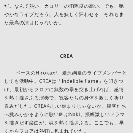
だ。なんて熱い、カロリーの消耗度の高い。でも、艶
やかなライブだろう。人を妖しく狂わせる、それもま
た最高の演目じゃないか。
CREA
ベースのHirokaが、愛沢絢夏のライブメンバーと
しても活動中。CREAは「Indelible flame」を叩きつ
け、最初からフロアに無数の拳を突き上げれば、感情
を熱く揺さぶる演奏で、観客たちの身体を激しく折り
畳みだした。CREAらしい始まりじゃないか。観客たち
へ挑みかかるように歌い叫ぶNaki。振幅激しいドラマ
を描きだす楽曲が、魂を熱く揺さぶる。ここでも、早
くからフロアは熱狂に包まれていた。