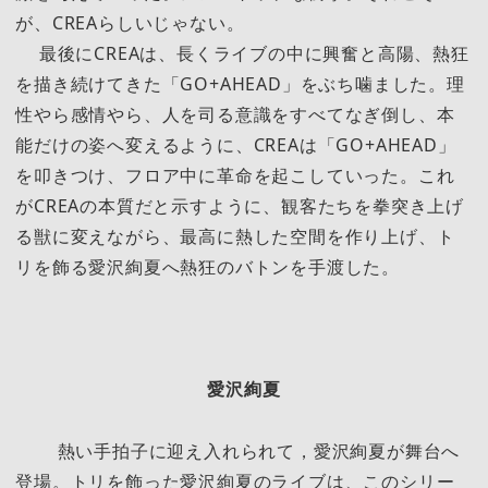
が、CREAらしいじゃない。
最後にCREAは、長くライブの中に興奮と高陽、熱狂
を描き続けてきた「GO+AHEAD」をぶち噛ました。理
性やら感情やら、人を司る意識をすべてなぎ倒し、本
能だけの姿へ変えるように、CREAは「GO+AHEAD」
を叩きつけ、フロア中に革命を起こしていった。これ
がCREAの本質だと示すように、観客たちを拳突き上げ
る獣に変えながら、最高に熱した空間を作り上げ、ト
リを飾る愛沢絢夏へ熱狂のバトンを手渡した。
愛沢絢夏
熱い手拍子に迎え入れられて，愛沢絢夏が舞台へ
登場。トリを飾った愛沢絢夏のライブは、このシリー