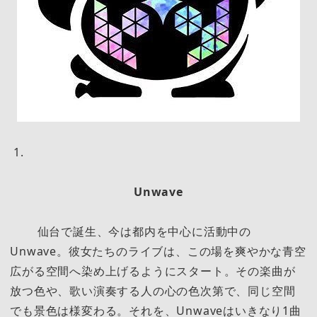
Unwave
仙台で誕生、今は都内を中心に活動中の
Unwave。彼女たちのライブは、この場を爽やかな青空
広がる空間へ染め上げるようにスタート。その楽曲が
放つ色や、歌い演奏する人の心の色次第で、同じ空間
でも景色は様変わる。それを、Unwaveはいきなり1曲