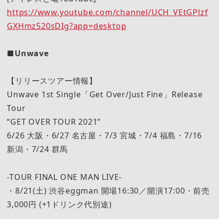
https://www.youtube.com/channel/UCH_VEtGPlzf
GXHmz520sDIg?app=desktop
■Unwave
【リリースツアー情報】
Unwave 1st Single「Get Over/Just Fine」Release
Tour
“GET OVER TOUR 2021”
6/26 大阪・6/27 名古屋・7/3 宮城・7/4 福島・7/16
新潟・7/24 群馬
-TOUR FINAL ONE MAN LIVE-
・8/21(土) 渋谷eggman 開場16:30／開演17:00・前売
3,000円 (+1ドリンク代別途)