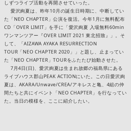
しずつライブ活動を再開させていった。
愛沢絢夏は、昨年10月の誕生日時期に、中断してい
た「NEO CHAPTER」公演を復活。今年1月に無料配布
CD「OVER LIMIT」を手に「愛沢絢夏 入場無料60min
ワンマンツアー『OVER LIMIT 2021 東北招致』」。そ
して、「AIZAWA AYAKA RESURRECTION
TOUR「NEO CHAPTER 2020」」と題し、止まってい
た「NEO CHAPTER」TOURをふたたび始動させた。
7月4日(日)、愛沢絢夏は生まれ故郷の福島県にある
ライブハウス郡山PEAK ACTIONにいた。この日愛沢絢
夏は、AKARA/Unwave/CREA/アキレスと亀、4組の仲
間たちと共にイベント「NEO CHAPTER」を行なってい
た。当日の模様を、ここに紹介したい。