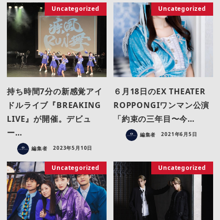
Uncategorized
Uncategorized
持ち時間7分の新感覚アイ
６月18日のEX THEATER
ドルライブ『BREAKING
ROPPONGIワンマン公演
LIVE』が開催。デビュ
「約束の三年目〜今…
ー…
編集者
2021年6月5日
編集者
2023年5月10日
Uncategorized
Uncategorized