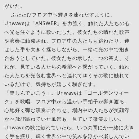
がいた。
ふたたびフロア中へ輝きを連れだすように、
Unwaveは「ANSWER」を力強く、触れた人たちの心
へ光を注ぐように歌いだした。彼女たちの晴れた歌声
や演奏に触発され、フロア中の人たちも跳ねたり、伸
ばした手を大きく揺らしながら、一緒に光の中で抱き
合おうとしていた。彼女たちの示した一つの答え、そ
れが、見ている人たちの希望へと繋がっていく。触れ
た人たちを光包む世界へと連れてゆくその歌に触れて
いるだけで、気持ちが嬉しく騒ぎだす。
「楽しんでいこう」。Unwaveは「ゴールデンウィー
ク」を歌唱。フロア中から温かい手拍子が響き渡る。
心地好く弾む演奏に合わせ、場内中の人たちが笑顔浮
かべ飛び跳ねていた風景も、見ていて微笑ましい。
Unwaveの歌に触れていたら、いつの間にか一緒に大き
く手を振り、輝く世界の中で笑みを浮かべ楽しんでい