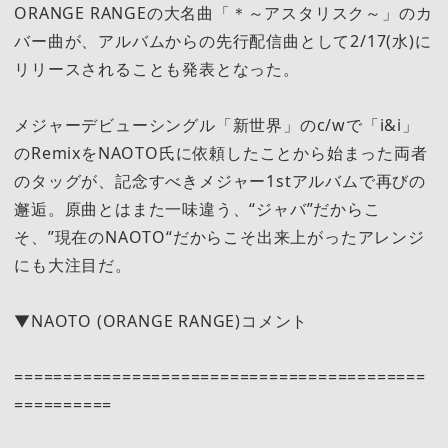
ORANGE RANGEの大名曲「＊～アスタリスク～」のカ
バー曲が、アルバムからの先行配信曲として2/17(水)に
リリースされることも発表となった。
メジャーデビューシングル「新世界」のc/wで「i&i」
のRemixをNAOTO氏に依頼したことから始まった両者
のタッグが、記念すべきメジャー1stアルバムで再びの
邂逅。原曲とはまた一味違う、“ジャバ”だからこ
そ、”現在のNAOTO“だからこそ出来上がったアレンジ
にも大注目だ。
▼NAOTO (ORANGE RANGE)コメント
==========================================
==========