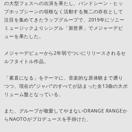
の大型フェスへの出演を果たし、バンドシーン・ヒッ
プホップシーンの垣根なく活動する無二の存在として
注目を集めてきたラップグループで、2019年にソニー
ミュージックよりシングル「新世界」でメジャーデビ
ューを果たした。
メジャーデビューから2年弱でついにリリースされるセ
ルフタイトル作品。
「素直になる」をテーマに、音楽的な原体験まで遡り
つつ、現在の“ジャバ”のすべてが詰まった全13曲の大ボ
リューム盤となっている。
また、グループが敬愛してやまないORANGE RANGEか
らNAOTOがプロデュースを手掛けた、