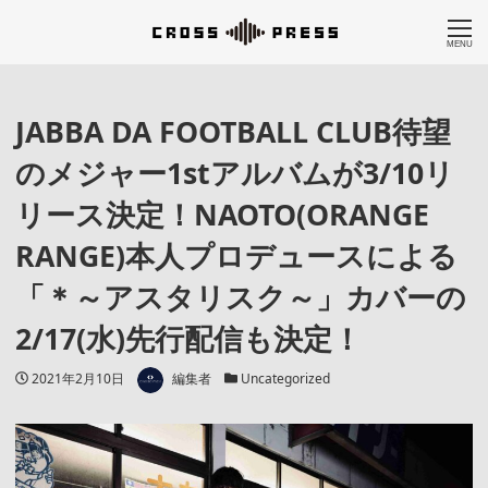
MENU
JABBA DA FOOTBALL CLUB待望
のメジャー1stアルバムが3/10リ
リース決定！NAOTO(ORANGE
RANGE)本人プロデュースによる
「＊～アスタリスク～」カバーの
2/17(水)先行配信も決定！
著者
投稿日
カテゴリー
2021年2月10日
編集者
Uncategorized