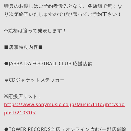
特典のお渡しはご予約者優先となり、各店舗で無くな
り次第終了いたしますのでぜひ奮ってご予約下さい！
※絵柄は追って発表します！
■店頭特典内容■
●JABBA DA FOOTBALL CLUB 応援店舗
⇒CDジャケットステッカー
※応援店リスト：
https://www.sonymusic.co.jp/Music/Info/jbfc/sho
plist/210310/
●TOWER RECORDS全店（オンライン含む/一部店舗除