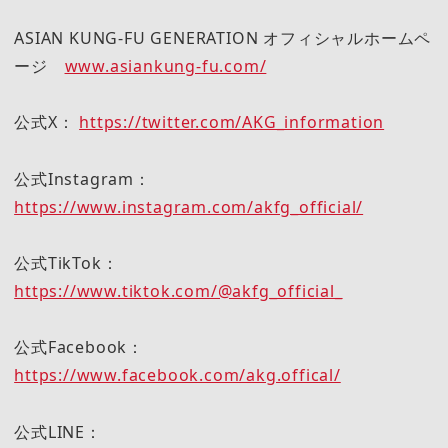
ASIAN KUNG-FU GENERATION オフィシャルホームペ
ージ
www.asiankung-fu.com/
公式X：
https://twitter.com/AKG_information
公式Instagram：
https://www.instagram.com/akfg_official/
公式TikTok：
https://www.tiktok.com/@akfg_official_
公式Facebook：
https://www.facebook.com/akg.offical/
公式LINE：