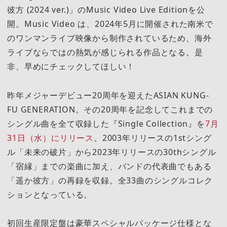
彼方 (2024 ver.)」のMusic Video Live Editionを公
開。Music Video は、2024年5月に開催された南米で
のワンマンライブ映像から制作されているため、海外
ライブならではの熱気が感じられる作品となる。是
非、早めにチェックしてほしい！
昨年メジャーデビュー20周年を迎えたASIAN KUNG-
FU GENERATION。その20周年を記念してこれまでの
シングル曲を全て収録した『Single Collection』を
7月
31日（水）にリリース
。2003年リリースの1stシング
ル「未来の破片」から2023年リリースの30thシングル
「宿縁」までの楽曲に加え、バンドの代表曲でもある
「遥か彼方」の再録を収録。全33曲のシングルコレク
ションとなっている。
初回生産限定盤は豪華スペシャルパッケージ仕様とな