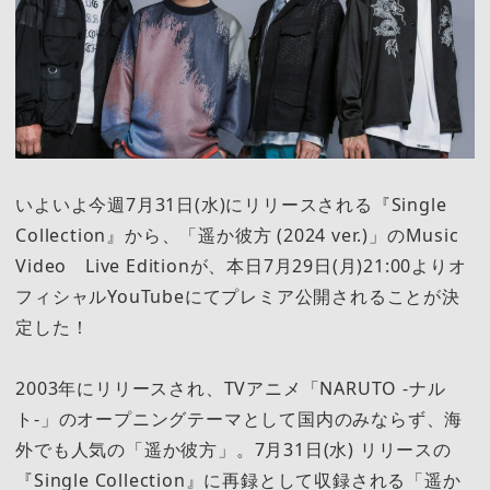
いよいよ今週7月31日(水)にリリースされる『Single
Collection』から、「遥か彼方 (2024 ver.)」のMusic
Video Live Editionが、本日7月29日(月)21:00よりオ
フィシャルYouTubeにてプレミア公開されることが決
定した！
2003年にリリースされ、TVアニメ「NARUTO -ナル
ト-」のオープニングテーマとして国内のみならず、海
外でも人気の「遥か彼方」。7月31日(水) リリースの
『Single Collection』に再録として収録される「遥か