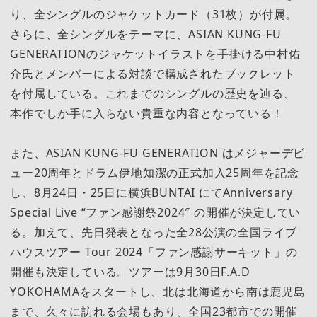
り、全シングルのジャケットカード（31枚）が付属。
さらに、全シングルをテーマに、ASIAN KUNG-FU
GENERATIONのジャケットイラストを手掛ける中村佑
介氏とメンバーによる対談で構成されたブックレット
を付属している。これまでのシングルの歴史を辿る、
本作でしか手に入らない貴重な内容となっている！
また、ASIAN KUNG-FU GENERATION はメジャーデビ
ュー20周年とドラム伊地知潔の正式加入25周年を記念
し、8月24日・25日に横浜BUNTAI にてAnniversary
Special Live “ファン感謝祭2024″ の開催が決定してい
る。加えて、先日発表となった全28公演の全国ライブ
ハウスツアー Tour 2024「ファン感謝サーキット」の
開催も決定している。ツアーは9月30日F.A.D
YOKOHAMAをスタートし、北は北海道から南は鹿児島
まで、久々に訪れる会場もあり、全国23都市での開催