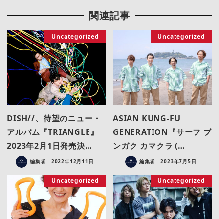
関連記事
Uncategorized
Uncategorized
DISH//、待望のニュー・
ASIAN KUNG-FU
アルバム『TRIANGLE』
GENERATION『サーフ ブ
2023年2月1日発売決…
ンガク カマクラ (…
編集者
2022年12月11日
編集者
2023年7月5日
Uncategorized
Uncategorized