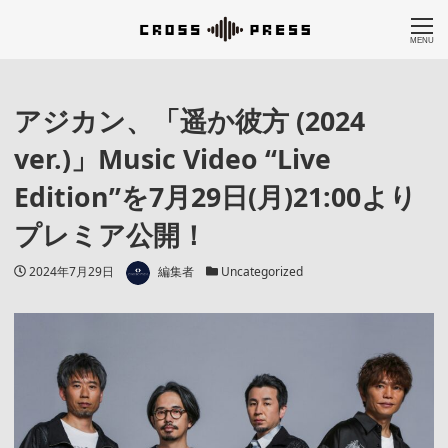
MENU
アジカン、「遥か彼方 (2024
ver.)」Music Video “Live
Edition”を7月29日(月)21:00より
プレミア公開！
著者
投稿日
カテゴリー
2024年7月29日
編集者
Uncategorized