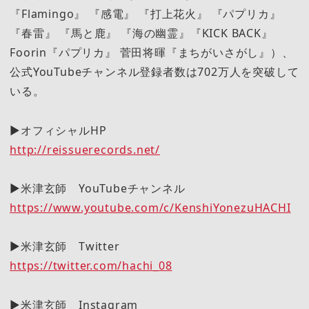
『Flamingo』 『感電』 『打上花火』 『パプリカ』
『春雷』 『馬と鹿』 『海の幽霊』『KICK BACK』
Foorin『パプリカ』 菅田将暉『まちがいさがし』）、
公式YouTubeチャンネル登録者数は702万人を突破して
いる。
▶︎オフィシャルHP
http://reissuerecords.net/
▶︎米津玄師 YouTubeチャンネル
https://www.youtube.com/c/KenshiYonezuHACHI
▶︎米津玄師 Twitter
https://twitter.com/hachi_08
▶︎米津玄師 Instagram