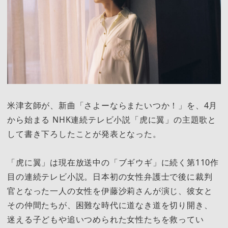
米津玄師が、新曲「さよーならまたいつか！」を、4月
から始まる NHK連続テレビ小説「虎に翼」の主題歌と
して書き下ろしたことが発表となった。
「虎に翼」は現在放送中の「ブギウギ」に続く第110作
目の連続テレビ小説。日本初の女性弁護士で後に裁判
官となった一人の女性を伊藤沙莉さんが演じ、彼女と
その仲間たちが、困難な時代に道なき道を切り開き、
迷える子どもや追いつめられた女性たちを救ってい