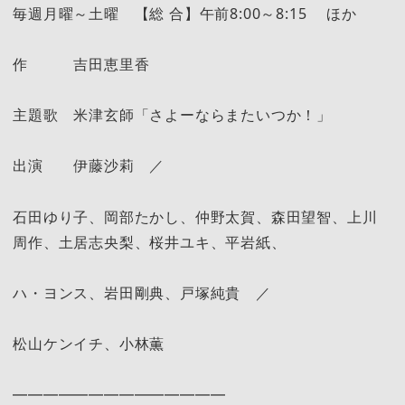
毎週月曜～土曜 【総 合】午前8:00～8:15 ほか
作 吉田恵里香
主題歌 米津玄師「さよーならまたいつか！」
出演 伊藤沙莉 ／
石田ゆり子、岡部たかし、仲野太賀、森田望智、上川
周作、土居志央梨、桜井ユキ、平岩紙、
ハ・ヨンス、岩田剛典、戸塚純貴 ／
松山ケンイチ、小林薫
━━━━━━━━━━━━━━