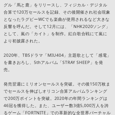
グル「馬と鹿」をリリースし、フィジカル・デジタル
合算で120万セールスを記録、その後開催され社会現象
となったラグビーWCでも楽曲が使用されるなど大きな
反響を呼んだ。そして12月には、「NHK2020ソング」
として、嵐の「カイト」を制作。紅白歌合戦にて嵐に
より初披露された。
2020年、TBSドラマ「MIU404」主題歌として「感電」
を書きおろし、5thアルバム「STRAY SHEEP」を発
売。
発売翌週にミリオンセールスを突破。その後150万枚ま
でセールスを伸ばしオリコン合算アルバムランキング
で200万ポイントを突破。2020年の年間ランキングは
46冠を獲得した。また、ユーザー数3億5,000万人を誇
るゲーム「FORTNITE」での革新的な全世界バーチャル