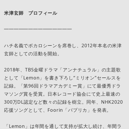
米津玄師 プロフィール
━━━━━━━━━━━━━━
ハチ名義でボカロシーンを席巻し、2012年本名の米津
玄師としての活動を開始。
2018年、TBS金曜ドラマ「アンナチュラル」の主題歌
として「Lemon」を書き下ろし“ミリオン”セールスを
記録。「第96回ドラマアカデミー賞」にて最優秀ドラ
マソング賞を受賞。日本レコード協会にて史上最速の
300万DL認定など数々の記録を樹立。同年、NHK2020
応援ソングとして、Foorin「パプリカ」を発表。
「Lemon」は年間を通して支持が拡大し続け、年間ラ