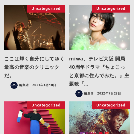
Uncategorized
Uncategorized
ここは輝く自分にしてゆく
miwa、テレビ大阪 開局
最高の音楽のクリニック
40周年ドラマ『ちょこっ
だ。
と京都に住んでみた。』主
題歌「…
編集者
2021年4月10日
編集者
2022年7月28日
Uncategorized
Uncategorized