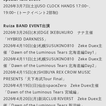
2026年3月7日(土)JUSO CLOCK HANDS 17:00~、
19:00~ (トークイベント2部制)
Ruiza BAND EVENT出演
2026年3月26日(木)EDGE IKEBUKURO ナナ主催
「HYBRID DARKNESS」
2026年4月10日(金)札幌SUSUKINO810 Zeke Duex主
催「Dawn of the Luminous Tears 北海道編Day1」
2026年4月11日(土)札幌SUSUKINO810 Zeke Duex主
催「Dawn of the Luminous Tears 北海道編Day2」
2026年4月15日(水)SHIBUYA REX CROW MUSIC
PRESENTS「天下布武Tour Final」
2026年4月19日(日)仙台spaceZero Zeke Duex主催
「Dawn of the Luminous Tears 宮城編」
2026年4月20日(月)新潟CLUB RIVERST Zeke Duex主
催「Dawn of the Luminous Tears 新潟編」