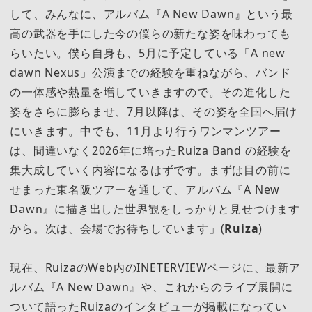
して、みんなに、アルバム『A New Dawn』という最
高の武器を手にした今の僕らの新たな姿を味わっても
らいたい。僕ら自身も、5月に予定している「A new
dawn Nexus」公演までの経験を重ねながら、バンド
の一体感や熱量を増していきますので。その進化した
姿をさらに膨らませ、7月以降は、その姿を全国へ届け
にいきます。中でも、11月より行うワンマンツアー
は、間違いなく2026年に培ったRuiza Band の経験を
集大成していく内容になるはずです。まずは目の前に
せまった東名阪ツアーを通して、アルバム『A New
Dawn』に描き出した世界観をしっかりと見せつけます
から。次は、会場でお待ちしています」(
Ruiza
)
現在、RuizaのWeb内のINETERVIEWページに、最新ア
ルバム『A New Dawn』や、これからのライブ展開に
ついて語ったRuizaのインタビューが掲載になってい