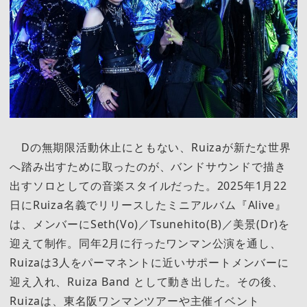
Dの無期限活動休止にともない、Ruizaが新たな世界
へ踏み出すために取ったのが、バンドサウンドで描き
出すソロとしての音楽スタイルだった。2025年1月22
日にRuiza名義でリリースしたミニアルバム『Alive』
は、メンバーにSeth(Vo)／Tsunehito(B)／美景(Dr)を
迎えて制作。同年2月に行ったワンマン公演を通し、
Ruizaは3人をパーマネントに近いサポートメンバーに
迎え入れ、Ruiza Band として動き出した。その後、
Ruizaは、東名阪ワンマンツアーや主催イベント