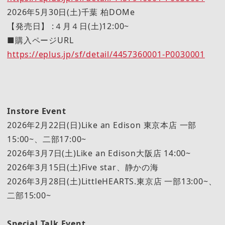
2026年5月30日(土)千葉 柏DOMe
【発売日】 :４月４日(土)12:00~
■購入ページURL
https://eplus.jp/sf/detail/4457360001-P0030001
Instore Event
2026年2月22日(日)Like an Edison 東京本店 一部
15:00~、二部17:00~
2026年3月7日(土)Like an Edison大阪店 14:00~
2026年3月15日(土)Five star、静かの海
2026年3月28日(土)LittleHEARTS.東京店 一部13:00~、
二部15:00~
Special Talk Event