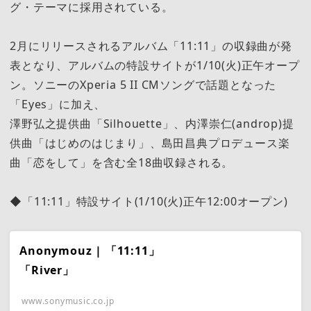
グ・テーマに採用されている。
2月にリリースされるアルバム「11:11」の収録曲が発
表となり、アルバムの特設サイトが1/10(火)正午オープ
ン。ソニーのXperia 5 II CMソングで話題となった
「Eyes」に加え、
澤野弘之提供曲「Silhouette」、内澤崇仁(androp)提
供曲「はじめのはじまり」、島田昌典プロデュース楽
曲「恋をして」を含む全18曲収録される。
◆「11:11」特設サイト(1/10(火)正午12:00オープン)
Anonymouz | 「11:11」
「River」
www.sonymusic.co.jp