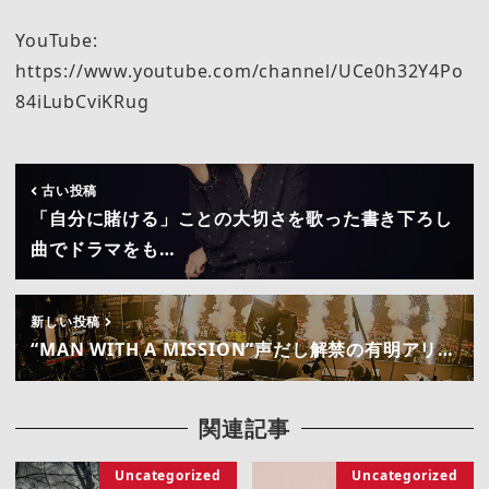
YouTube:
https://www.youtube.com/channel/UCe0h32Y4Po
84iLubCviKRug
古い投稿
「自分に賭ける」ことの大切さを歌った書き下ろし
曲でドラマをも…
新しい投稿
“MAN WITH A MISSION”声だし解禁の有明アリ…
関連記事
Uncategorized
Uncategorized