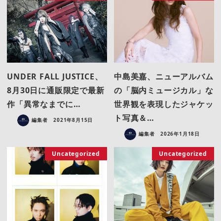
UNDER FALL JUSTICE、
中島美嘉、ニューアルバム
8月30日に通販限定で最新
の「脳内ミュージカル」な
作「異常なまでに…
世界観を表現したジャケッ
ト写真＆…
編集者
2021年8月15日
編集者
2026年1月18日
Uncategorized
Uncategorized