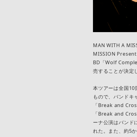
MAN WITH A 
MISSION Presen
BD「Wolf Comple
売することが決定
本ツアーは全国10
もので、バンドキャ
「Break and 
「Break and 
ーナ公演はバンド
れた。また、約5