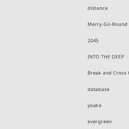
distance
Merry-Go-Round
2045
INTO THE DEEP
Break and Cross 
database
yoake
evergreen