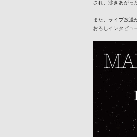
され、沸きあがっ
また、ライブ放送が
おろしインタビュ