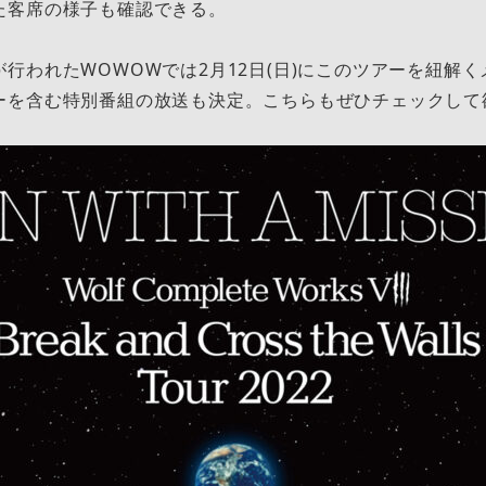
た客席の様子も確認できる。
行われたWOWOWでは2月12日(日)にこのツアーを紐解く
ーを含む特別番組の放送も決定。こちらもぜひチェックして