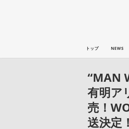
トップ
NEWS
“MAN 
有明ア
売！W
送決定