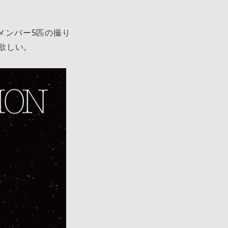
メンバー5匹の撮り
欲しい。