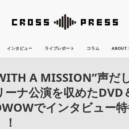
インタビュー
ライブレポート
コラム
ABOUT 
WITH A MISSION”声
リーナ公演を収めたDVD
OWOWでインタビュー特
！！