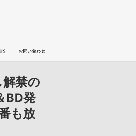
US
お問い合わせ
だし解禁の
＆BD発
番も放