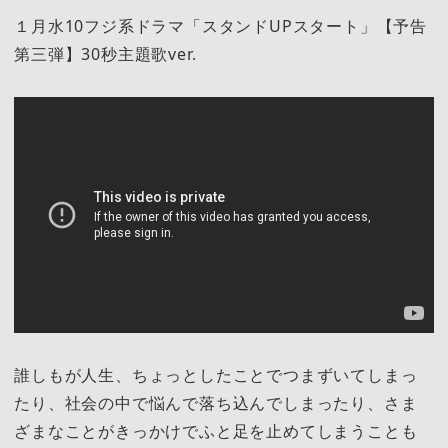
１月水10フジ系ドラマ「スタンドUPスタート」【予告
第三弾】30秒主題歌ver.
誰しもが人生、ちょっとしたことでつまずいてしまっ
たり、社会の中で悩んで落ち込んでしまったり、さま
ざまなことがきっかけでふと足を止めてしまうことも