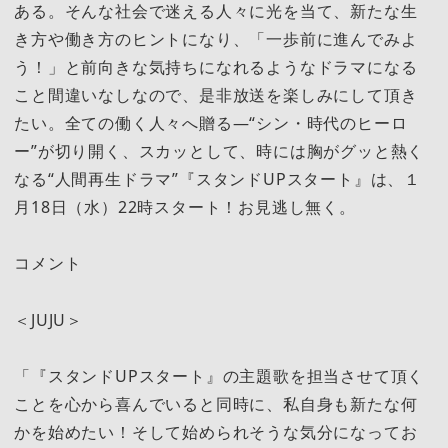
ある。そんな社会で迷える人々に光を当て、新たな生
き方や働き方のヒントになり、「一歩前に進んでみよ
う！」と前向きな気持ちになれるようなドラマになる
こと間違いなしなので、是非放送を楽しみにして頂き
たい。全ての働く人々へ贈る―“シン・時代のヒーロ
ー”が切り開く、スカッとして、時には胸がグッと熱く
なる“人間再生ドラマ”『スタンドUPスタート』は、１
月18日（水）22時スタート！お見逃し無く。
コメント
＜JUJU＞
「『スタンドUPスタート』の主題歌を担当させて頂く
ことを心から喜んでいると同時に、私自身も新たな何
かを始めたい！そして始められそうな気分になってお