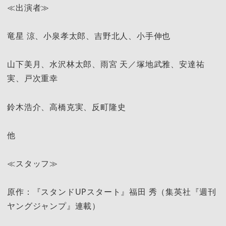
≪出演者≫
竜星 涼、小泉孝太郎、吉野北人、小手伸也
山下美月、水沢林太郎、雨宮 天／塚地武雅、安達祐
実、戸次重幸
鈴木浩介、高橋克実、反町隆史
他
≪スタッフ≫
原作：『スタンドUPスタート』福田 秀（集英社『週刊
ヤングジャンプ』連載）