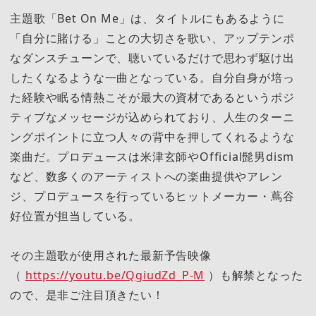
主題歌「Bet On Me」は、タイトルにもあるように
「自分に賭ける」ことの大切さを歌い、アップテンポ
なダンスチューンで、聴いているだけで思わず駆け出
したくなるような一曲となっている。自分自身が培っ
た経験や眠る情熱こそが最大の資材であるというポジ
ティブなメッセージが込められており、人生のターニ
ングポイントに立つ人々の背中を押してくれるような
楽曲だ。プロデュースは米津玄師やOfficial髭男dism
など、数多くのアーティストへの楽曲提供やアレン
ジ、プロデュースを行っているヒットメーカー・蔦谷
好位置が担当している。
その主題歌が使用された最新予告映像
（
https://youtu.be/QgiudZd_P-M
）も解禁となった
ので、是非ご注目頂きたい！