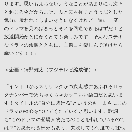
ります。思いもよらないようなことがあまりにも次々
と起こる今だからこそ、ふと気を抜くとうっ屈とした
気分に覆われてしまいそうになるけれど、週に一度こ
のドラマを見ればきっとそれを回避できるはずだ！と
放送開始がとにかくとても楽しみです。そんなステキ
なドラマの余韻とともに、主題曲も楽しんで頂けたら
幸いです！！」
＜企画：狩野雄太（フジテレビ編成部）＞
「イントロからスリリングかつ疾走感にあふれるロッ
クナンバーでめちゃくちゃカッコいい楽曲だと思いま
す！タイトルの“自分に賭ける”というのも、まさにこの
ドラマの核心をついてくれていると思います。歌詞
も“このドラマの登場人物たちのことを指しているので
は？”と思われる部分もあり、失敗しても何度でも挑戦