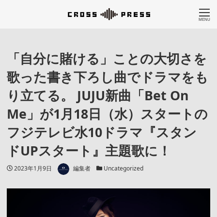
MENU
「自分に賭ける」ことの大切さを
歌った書き下ろし曲でドラマをも
り立てる。 JUJU新曲「Bet On
Me」が1月18日（水）スタートの
フジテレビ水10ドラマ『スタン
ドUPスタート』主題歌に！
著者
投稿日
カテゴリー
2023年1月9日
編集者
Uncategorized