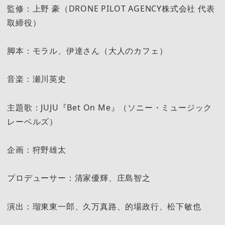
監修：上野 豪（DRONE PILOT AGENCY株式会社 代表
取締役）
脚本：モラル、伊達さん（大人のカフェ）
音楽：瀬川英史
主題歌：JUJU『Bet On Me』（ソニー・ミュージック
レーベルズ）
企画：狩野雄太
プロデューサー：清家優輝、庄島智之
演出：瑠東東一郎、久万真路、的場政行、松下敏也