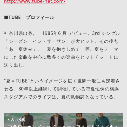
http://www.tube-net.com/
■TUBE プロフィール
神奈川県出身。 1985年6 月 デビュー。3rd シングル
「シーズン・イン・ザ・サン」が大ヒット。その後も
「あー夏休み」、「夏を抱きしめて」等、夏をテーマ
にした楽曲を中心に数多くの楽曲をヒットチャートに
送り出し、
“夏＝TUBE”というイメージを広く世間一般にも定着さ
せる。30年以上継続して開催している毎夏恒例の横浜
スタジアムでのライブは、夏の風物詩となっている。
古い投稿
フラワーカンパニーズ ニュー・アルバム『ネイキッ