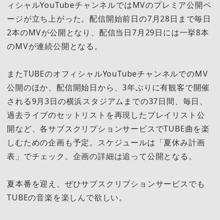
ィシャルYouTubeチャンネルではMVのプレミア公開ペ
ージが立ち上がった。配信開始前日の7月28日まで毎日
2本のMVが公開となり、配信当日7月29日には一挙8本
のMVが連続公開となる。
またTUBEのオフィシャルYouTubeチャンネルでのMV
公開のほか、配信開始日から、3年ぶりに有観客で開催
される9月3日の横浜スタジアムまでの37日間、毎日、
過去ライブのセットリストを再現したプレイリスト公
開など、各サブスクリプションサービスでTUBE曲を楽
しむための企画も予定。スケジュールは「夏休み計画
表」でチェック。企画の詳細は追って公開となる。
夏本番を迎え、ぜひサブスクリプションサービスでも
TUBEの音楽を楽しんで欲しい。