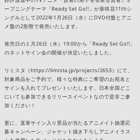
ープニングテーマ「Ready Set Go!!」が亜咲花11thシ
ングルとして2022年1月26日（水）にDVD付盤とアニ
メ盤の2形態で発売いたします。
発売日の１月26日（水）19:00から「Ready Set Go!!」
のネットサイン会の開催が決定いたしました。
リミスタ（https://limista.jp/projects/2653）にて、
対象商品をご予約で、様々な特典にご希望のお宛名と
サインを入れてプレゼントいたします。日本全国どこ
にいても参加できるリリースイベントなので是非ご参
加ください！
更に、直筆サイン入り景品が当たるアニメイト抽選応
募キャンペーン、ジャケット描き下ろしアニメイラス