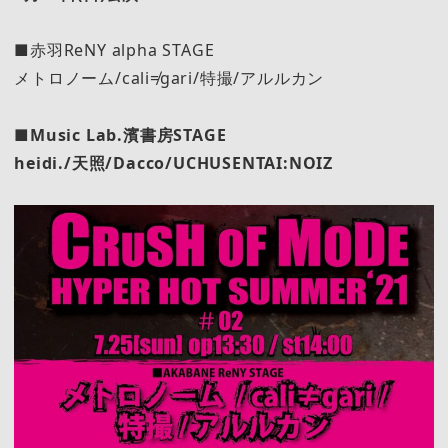
■赤羽ReNY alpha STAGE
メトロノーム/cali≠gari/特撮/アルルカン
■Music Lab.濱書房STAGE
heidi./天照/Dacco/UCHUSENTAI:NOIZ