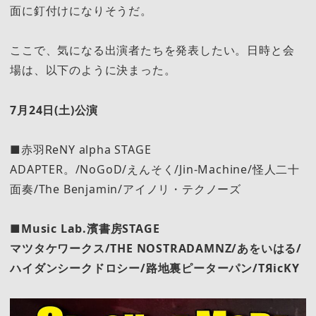
面に釘付けになりそうだ。
ここで、気になる出演者たちを発表したい。日時と会
場は、以下のように決まった。
7月24日(土)公演
■赤羽ReNY alpha STAGE
ADAPTER。/NoGoD/えんそく/Jin-Machine/怪人二十
面奏/The Benjamin/アイノリ・テクノーズ
■Music Lab.濱書房STAGE
マツタケワークス/THE NOSTRADAMNZ/あをいはる/
ハイダンシークドロシー/路地裏ピーターパン/TЯicKY