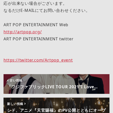
応が出来ない場合がございます。
なるだけE-MAILにてお問い合わせください。
ART POP ENTERTAINMENT Web
http://artpop.org/
ART POP ENTERTAINMENT twitter
https://twitter.com/Artpop_event
古い投稿
「フジファブリックLIVE TOUR 2021”I Love…
新しい投稿
シド、アニメ『天官賜福』のPV公開とともにオープ