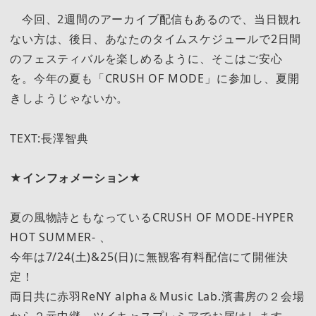
今回、2週間のアーカイブ配信もあるので、当日観れ
ない方は、後日、あなたのタイムスケジュールで2日間
のフェスティバルを楽しめるように、そこはご安心
を。今年の夏も「CRUSH OF MODE」に参加し、夏開
きしようじゃないか。
TEXT:長澤智典
★インフォメーション★
夏の風物詩ともなっているCRUSH OF MODE-HYPER
HOT SUMMER- 、
今年は7/24(土)&25(日)に無観客有料配信にて開催決
定！
両日共に赤羽ReNY alpha＆Music Lab.濱書房の２会場