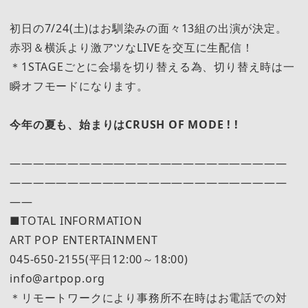
初日の7/24(土)はお馴染みの面々13組の出演が決定。
赤羽＆横浜より激アツなLIVEを交互に生配信！
＊1STAGEごとに会場を切り替える為、切り替え時は一
瞬オフモードになります。
今年の夏も、始まりはCRUSH OF MODE ! !
――――――――――――――――――――――――
――――――――――――――――――――――――
――
■TOTAL INFORMATION
ART POP ENTERTAINMENT
045-650-2155(平日12:00～18:00)
info@artpop.org
＊リモートワークにより事務所不在時はお電話での対