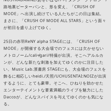
路地裏ピーターパンと、形を変え、「CRUSH OF
MODE」へ出演し続けている人たちがこの日は集結。
まさに、「CRUSH OF MODE ALL STARS」という面々
が初日を盛り上げてゆく。
25日の赤羽ReNY alpha STAGEには、「CRUSH OF
MODE」が開催する大会場でのフェスには欠かせない
メトロノーム/cali≠gari/特撮が出演。そこへアルルカ
ンが、どんな新たな刺激を加えてゆくのかに注目した
い。Music Lab.濱書房 STAGEにも、大会場のフェスを
飾るに相応しいheidi./天照/UCHUSENTAI:NOIZが出演
するように、とても豪華。そこへ、ひねりを効かせた
エンターテイメントな要素満載のライブを魅力にした
Daccoが、どんなスパイスを与えてゆくのかも気にな
る。