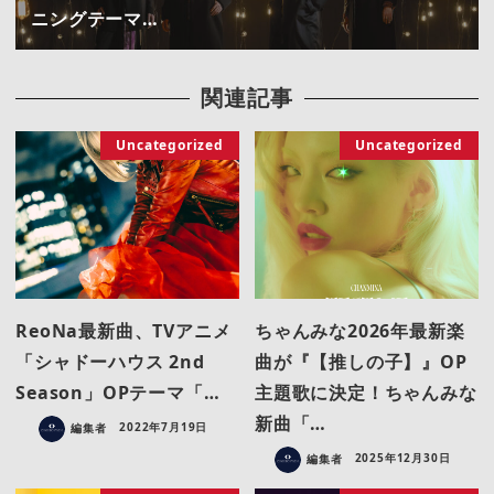
ニングテーマ…
関連記事
Uncategorized
Uncategorized
ReoNa最新曲、TVアニメ
ちゃんみな2026年最新楽
「シャドーハウス 2nd
曲が『【推しの子】』OP
Season」OPテーマ「…
主題歌に決定！ちゃんみな
新曲「…
編集者
2022年7月19日
編集者
2025年12月30日