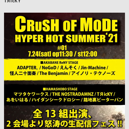
TЯicKY