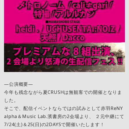
―公演概要―
今年も残念ながら夏CRUSHは無観客での開催となりま
した。
そこで、配信イベントならではの試みとして赤羽ReNY
alpha＆Music Lab.濱書房の2会場より、 ２元中継にて
7/24(土)＆25(日)の2DAYSで開催いたします！