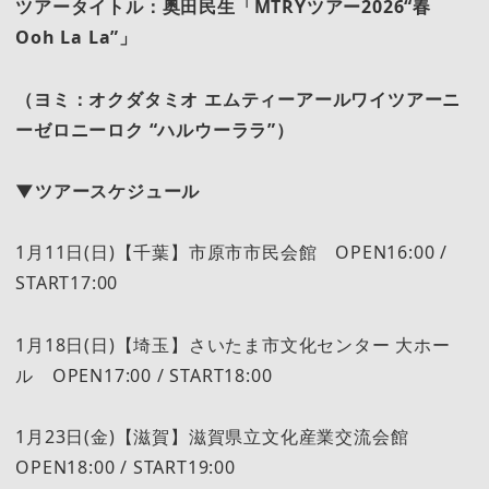
ツアータイトル：
奥田民生「MTRYツアー2026“春
Ooh La La”」
（ヨミ：オクダタミオ エムティーアールワイツアーニ
ーゼロニーロク “ハルウーララ”）
▼ツアースケジュール
1月11日(日)【千葉】市原市市民会館 OPEN16:00 /
START17:00
1月18日(日)【埼玉】さいたま市文化センター 大ホー
ル OPEN17:00 / START18:00
1月23日(金)【滋賀】滋賀県立文化産業交流会館
OPEN18:00 / START19:00