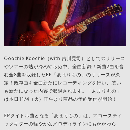
Ooochie Koochie（with 吉川晃司）としてのリリース
やツアーの熱が冷めやらぬ中、全曲新録！新曲2曲を含
む全8曲を収録したEP「あまりもの」のリリースが決
定！既存曲も全曲新たにレコーディングを行い、装い
も新たになった内容で収録されます。「あまりもの」
は本日11/4（火）正午より商品の予約受付が開始！
EPタイトル曲となる「あまりもの」は、アコースティ
ックギターの軽やかなメロディラインにもかかわら