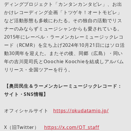
ディングプロジェクト「カンタンカンタビレ」、お出
かけレコーディング企画「トツゲキ！オートモビレ」
など活動形態も多岐にわたる。その独自の活動でリス
ナーのみならずミュージシャンからも愛されている。
2015年にレーベル・ラーメンカレーミュージックレコ
ード（RCMR）を立ち上げ2024年10月21日にはソロ活
動30周年を迎えた。またその後、同郷（広島）・同い
年の吉川晃司氏とOoochie Koochieを結成しアルバム
リリース・全国ツアーを行う。
【奥田民生＆ラーメンカレーミュージックレコード：
サイト・SNS情報】
オフィシャルサイト
https://okudatamio.jp/
X（旧Twitter）
https://x.com/OT_staff