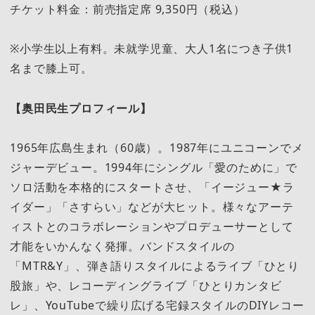
チケット料金：前売指定席 9,350円（税込）
※小学生以上有料。未就学児童、大人1名につき子供1
名まで膝上可。
【奥田民生プロフィール】
1965年広島生まれ（60歳）。1987年にユニコーンでメ
ジャーデビュー。1994年にシングル「愛のために」で
ソロ活動を本格的にスタートさせ、「イージュー★ラ
イダー」「さすらい」などが大ヒット。様々なアーテ
ィストとのコラボレーションやプロデューサーとして
才能をいかんなく発揮。バンドスタイルの
「MTR&Y」、弾き語りスタイルによるライブ「ひとり
股旅」や、レコーディングライブ「ひとりカンタビ
レ」、YouTubeで繰り広げる宅録スタイルのDIYレコー