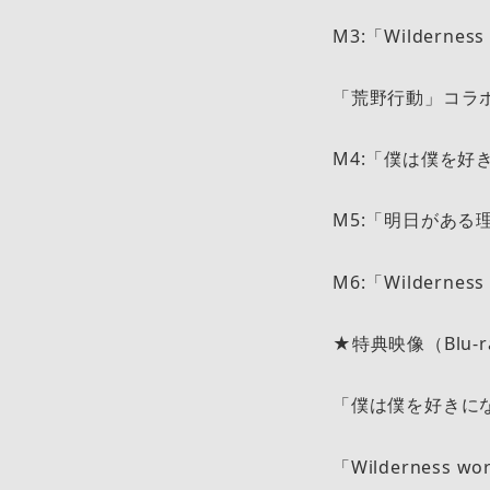
M3:「Wilderness
「荒野行
M4:「僕は僕を好きにな
M5:「明日がある理由」
M6:「Wilderness 
★特典映像（Blu-r
「僕は僕を好きになる」
「Wilderness wo