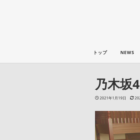
トップ
NEWS
乃木坂
投稿日
更
2021年1月19日
2