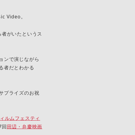
 Video。
る者がいたというス
ョンで演じながら
る者だとわかる
サプライズのお祝
ィルムフェスティ
7回
田辺・弁慶映画