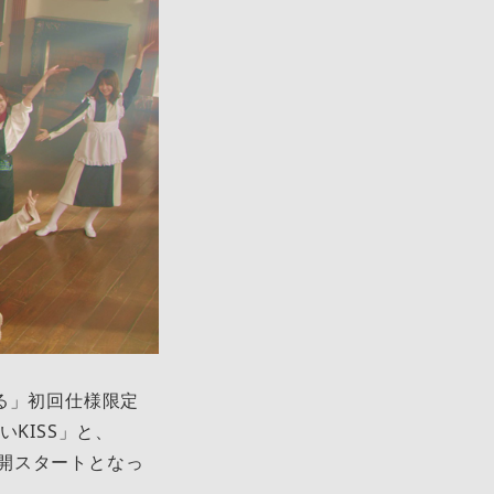
なる」初回仕様限定
いKISS」と、
挙に公開スタートとなっ