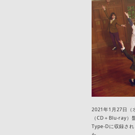
2021年1月27
（CD＋Blu-ra
Type-Dに収録され
た。