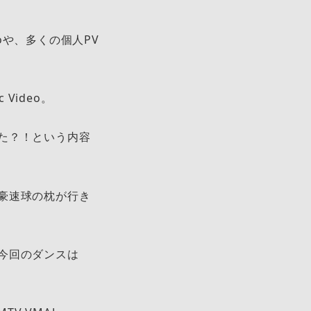
oや、多くの個人PV
Video。
った？！という内容
豪速球の枕が行き
今回のダンスは