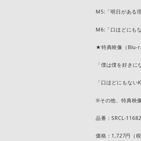
M5:「明日がある理由」
M6:「口ほどにもないK
★特典映像（Blu-r
「僕は僕を好きになる」
「口ほどにもないKIS
※その他、特典映
品番：SRCL-1168
価格：1,727円（