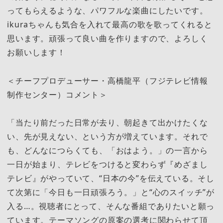
ってもらえるような、パワフルな楽曲にしたいです。
ikuraちゃんも気合を入れて最高の歌を歌ってくれると
思います。頑張って良い曲を作りますので、よろしく
お願いします！
＜チーフプロデューサー・高橋龍平（フジテレビ情報
制作センター）コメント＞
「当たり前だった日常が去り、朝起きて出かけたくな
い、先が見えない、という方が増えています。それで
も、どんなにつらくても、「おはよう。」の一言から
一日が始まり、テレビをつけると変わらず『めざまし
テレビ』がやっていて、“日本の今”を伝えている。そし
て次第に「今日も一日頑張ろう。」と“心のスイッチ”が
入る…。視聴者にとって、そんな番組でありたいと願っ
ています。テーマソングの原案の選考に関わらせて頂