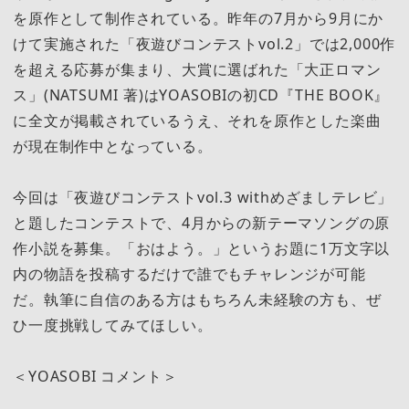
を原作として制作されている。昨年の7月から9月にか
けて実施された「夜遊びコンテストvol.2」では2,000作
を超える応募が集まり、大賞に選ばれた「大正ロマン
ス」(NATSUMI 著)はYOASOBIの初CD『THE BOOK』
に全文が掲載されているうえ、それを原作とした楽曲
が現在制作中となっている。
今回は「夜遊びコンテストvol.3 withめざましテレビ」
と題したコンテストで、4月からの新テーマソングの原
作小説を募集。「おはよう。」というお題に1万文字以
内の物語を投稿するだけで誰でもチャレンジが可能
だ。執筆に自信のある方はもちろん未経験の方も、ぜ
ひ一度挑戦してみてほしい。
＜YOASOBI コメント＞