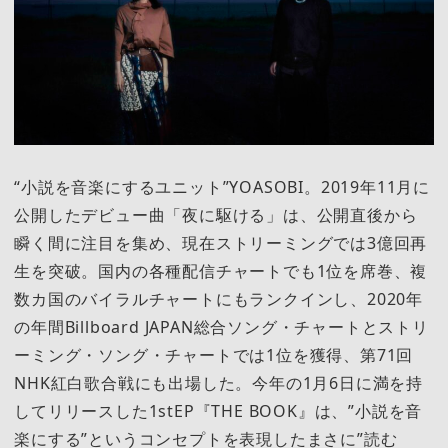
“小説を音楽にするユニット”YOASOBI。2019年11月に
公開したデビュー曲「夜に駆ける」は、公開直後から
瞬く間に注目を集め、現在ストリーミングでは3億回再
生を突破。国内の各種配信チャートでも1位を席巻、複
数カ国のバイラルチャートにもランクインし、2020年
の年間Billboard JAPAN総合ソング・チャートとストリ
ーミング・ソング・チャートでは1位を獲得、第71回
NHK紅白歌合戦にも出場した。今年の1月6日に満を持
してリリースした1stEP『THE BOOK』は、”小説を音
楽にする”というコンセプトを表現したまさに”読む