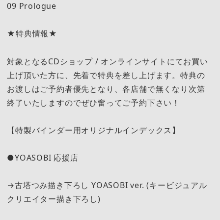
09 Prologue
★特典情報★
対象となるCDショップ / オンラインサイトにてお買い
上げ頂いた方に、先着で特典を差し上げます。特典の
お渡しはご予約者優先となり、各店舗で無くなり次第
終了いたしますのでぜひ奮ってご予約下さい！
【特製バインダー用オリジナルインデックス】
●YOASOBI 応援店
→古塔つみ描き下ろし YOASOBI ver. (キービジュアル
クリエイター描き下ろし)