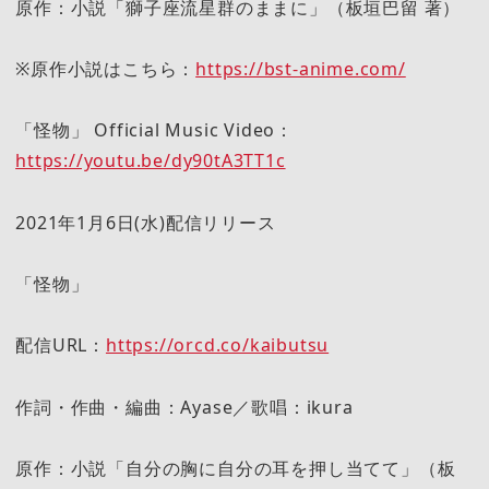
原作：小説「獅子座流星群のままに」（板垣巴留 著）
※原作小説はこちら：
https://bst-anime.com/
「怪物」 Official Music Video：
https://youtu.be/dy90tA3TT1c
2021年1月6日(水)配信リリース
「怪物」
配信URL：
https://orcd.co/kaibutsu
作詞・作曲・編曲：Ayase／歌唱：ikura
原作：小説「自分の胸に自分の耳を押し当てて」（板