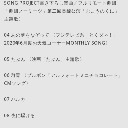
SONG PROJECT書き下ろし楽曲／フルリモート劇団
「劇団ノーミーツ」第二回長編公演「むこうのくに」
主題歌〉
04 あの夢をなぞって 〈フジテレビ系「とくダネ！」
2020年6月度お天気コーナーMONTHLY SONG〉
05 たぶん 〈映画「たぶん」主題歌〉
06 群青 〈ブルボン「アルフォートミニチョコレート」
CMソング〉
07 ハルカ
08 夜に駆ける