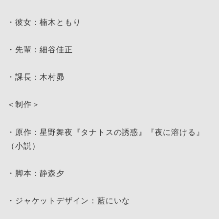
・彼女：楠木ともり
・先輩：細谷佳正
・課長：木村昴
＜制作＞
・原作：星野舞夜『タナトスの誘惑』『夜に溶ける』
（小説）
・脚本：静森夕
・ジャケットデザイン：藍にいな