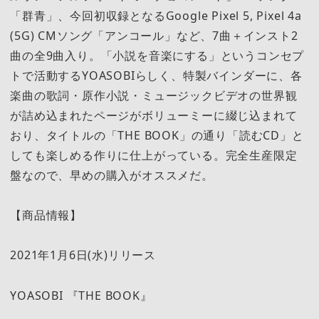
「群青」、今回初収録となるGoogle Pixel 5, Pixel 4a
(5G) CMソング「アンコール」など、7曲＋インスト2
曲の全9曲入り。「小説を音楽にする」というコンセプ
トで活動するYOASOBIらしく、特製バインダーに、各
楽曲の歌詞・原作小説・ミュージックビデオの世界観
が詰め込まれたページがボリューミーに綴じ込まれて
おり、タイトルの「THE BOOK」の通り「読むCD」と
しても楽しめる作りに仕上がっている。完全生産限定
盤なので、早めの購入がオススメだ。
【商品情報】
2021年1月6日(水)リリース
YOASOBI 『THE BOOK』