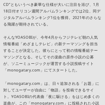
CD”ともいうべき豪華な仕様が大いに注目を浴び、1月
18日付オリコン週間アルバムランキングでは2位、同デ
ジタルアルバムランキング1位を獲得。2021年のさらな
る飛躍が期待されている。
そんなYOASOBIが、今年4月からフジテレビ朝の人気
情報番組「めざましテレビ」の新テーマソングを担当
することが決定した。彼らにとって初の情報番組テー
マソングとなる。そしてその楽曲の原作小説の公募
が、ソニーミュージックが運営する小説投稿サイト
「monogatary.com」にてスタートした。
「monogatary.com」は、日々追加される「お題」に
対してユーザーが自由に「物語」を投稿できるサイ
ト。YOASOBIの代表曲「夜に駆ける」をはじめ多くの
楽曲が、この「monogatary.com」に投稿された小説