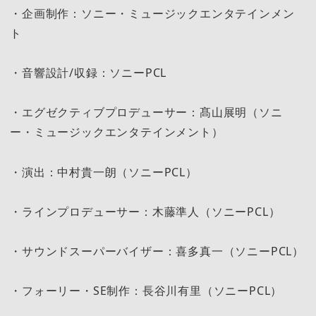
・企画制作：ソニー・ミュージックエンタテインメン
ト
・音響設計/収録：ソニーPCL
・エグゼクティブプロデューサー：髙山展明（ソニ
ー・ミュージックエンタテインメント）
・演出：中村貴一朗（ソニーPCL）
・ラインプロデューサー：木藤準人（ソニーPCL）
・サウンドスーパーバイザー：喜多真一（ソニーPCL）
・フォーリー・SE制作：長谷川有里（ソニーPCL）