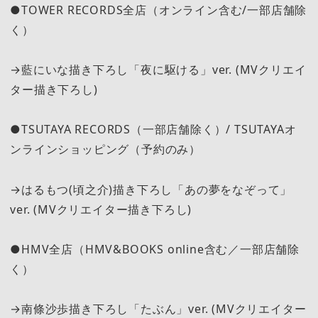
●TOWER RECORDS全店（オンライン含む/一部店舗除
く）
→藍にいな描き下ろし「夜に駆ける」ver. (MVクリエイ
ター描き下ろし)
●TSUTAYA RECORDS（一部店舗除く）/ TSUTAYAオ
ンラインショッピング（予約のみ）
→はるもつ(頃之介)描き下ろし「あの夢をなぞって」
ver. (MVクリエイター描き下ろし)
●HMV全店（HMV&BOOKS online含む／一部店舗除
く）
→南條沙歩描き下ろし「たぶん」ver. (MVクリエイター