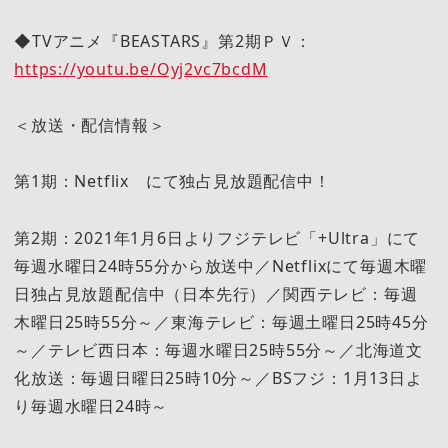
◆TVアニメ『BEASTARS』第2期ＰＶ：
https://youtu.be/Oyj2vc7bcdM
＜放送・配信情報＞
第1期：Netflix にて独占見放題配信中！
第2期：2021年1月6日よりフジテレビ「+Ultra」にて
毎週水曜日24時55分から放送中／Netflixにて毎週木曜
日独占見放題配信中（日本先行）／関西テレビ：毎週
木曜日25時55分～／東海テレビ：毎週土曜日25時45分
～／テレビ西日本：毎週水曜日25時55分～／北海道文
化放送：毎週日曜日25時10分～／BSフジ：1月13日よ
り毎週水曜日24時～