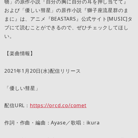
物」の原作小説『自分の胸に自分の耳を押し当てて』
および「優しい彗星」の原作小説『獅子座流星群のま
まに』は、アニメ『BEASTARS』公式サイト[MUSIC]タ
ブにて読むことができるので、ぜひチェックしてほし
い。
【楽曲情報】
2021年1月20日(水)配信リリース
「優しい彗星」
配信URL：
https://orcd.co/comet
作詞・作曲・編曲：Ayase／歌唱：ikura