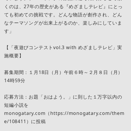
くのは、27年の歴史がある『めざましテレビ』にとっ
ても初めての挑戦です。どんな物語が創作され、どん
なテーマソングが出来上がるのか、楽しみにしていま
す」
【「夜遊びコンテストvol.3 with めざましテレビ」実
施概要】
募集期間：１月18日（月）午前６時～２月８日（月）
14時59分
応募方法：お題「おはよう。」に則した１万字以内の
短編小説を
monogatary.com（https://monogatary.com/them
e/108411）に投稿