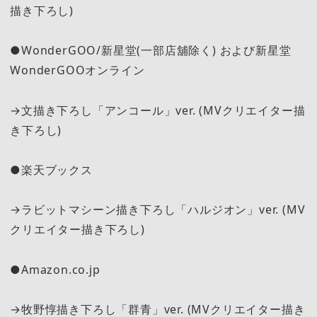
描き下ろし)
●WonderGOO/新星堂(一部店舖除く) および新星堂
WonderGOOオンライン
→文描き下ろし「アンコール」ver. (MVクリエイター描
き下ろし)
●楽天ブックス
→ラビットマシーン描き下ろし「ハルジオン」ver. (MV
クリエイター描き下ろし)
●Amazon.co.jp
→牧野惇描き下ろし「群青」ver. (MVクリエイター描き