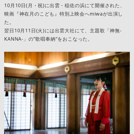
10⽉10日(月・祝)に出雲・稲佐の浜にて開催された、
映画『神在⽉のこども』特別上映会へmiwaが出演し
た。
翌日10月11日(火)には出雲大社にて、主題歌「神無-
KANNA-」の”歌唱奉納“をおこなった。