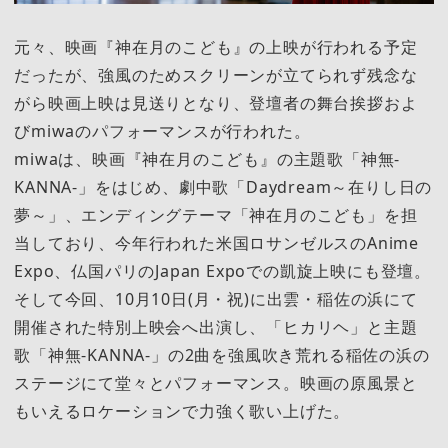
元々、映画『神在月のこども』の上映が行われる予定
だったが、強風のためスクリーンが立てられず残念な
がら映画上映は見送りとなり、登壇者の舞台挨拶およ
びmiwaのパフォーマンスが行われた。
miwaは、映画『神在⽉のこども』の主題歌「神無-
KANNA-」をはじめ、劇中歌「Daydream～在りし日の
夢～」、エンディングテーマ「神在月のこども」を担
当しており、今年行われた⽶国ロサンゼルスのAnime
Expo、仏国パリのJapan Expoでの凱旋上映にも登壇。
そして今回、10⽉10日(月・祝)に出雲・稲佐の浜にて
開催された特別上映会へ出演し、「ヒカリヘ」と主題
歌「神無-KANNA-」の2曲を強風吹き荒れる稲佐の浜の
ステージにて堂々とパフォーマンス。映画の原風景と
もいえるロケーションで力強く歌い上げた。