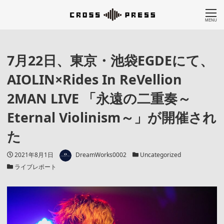
MENU
7月22日、東京・池袋EGDEにて、
AIOLIN×Rides In ReVellion
2MAN LIVE 「永遠の二重奏～
Eternal Violinism～」が開催され
た
著者
投稿日
カテゴリー
2021年8月1日
DreamWorks0002
Uncategorized
カテゴリー
ライブレポート