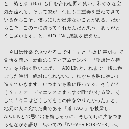
と、椿と渚（Ba）も目を合わせ照れ笑い。和やかな空
気が流れる。そして黎が「何回も二重奏を重ねてきて
いるからこそ、僕らにしか出来ないことがある。だか
らこそ、この日に誘ってくれたんだと思う、ありがと
うございます」と、AIOLINに感謝を伝えた。
「今日は音楽でぶつかる日です！」と『-反抗声明-』で
覚悟を問い、新曲のミディアムナンバー『朝焼けを待
つ』を力強く歌い上げ、「AIOLINとこれまで一緒に過
ごした時間、絶対に忘れない。これからも胸に抱いて
進んでいきます。いつまでも胸に残ってる、そうだろ
う？」とオーディエンスにまっすぐ呼びかける黎。そ
して「今日はどうしてもこの曲をやりたかった」と、
地元の友に宛てた曲である『道-TAO-』を披露し、
AIOLINとの思い出を嬉しそうに、そして時に声をつま
らせながら語り、続いての『N/EVER FOREVER』へ。