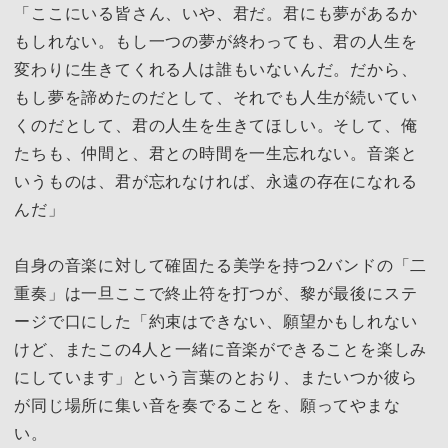
「ここにいる皆さん、いや、君だ。君にも夢があるか
もしれない。もし一つの夢が終わっても、君の人生を
変わりに生きてくれる人は誰もいないんだ。だから、
もし夢を諦めたのだとして、それでも人生が続いてい
くのだとして、君の人生を生きてほしい。そして、俺
たちも、仲間と、君との時間を一生忘れない。音楽と
いうものは、君が忘れなければ、永遠の存在になれる
んだ」
自身の音楽に対して確固たる美学を持つ2バンドの「二
重奏」は一旦ここで終止符を打つが、黎が最後にステ
ージで口にした「約束はできない、願望かもしれない
けど、またこの4人と一緒に音楽ができることを楽しみ
にしています」という言葉のとおり、またいつか彼ら
が同じ場所に集い音を奏でることを、願ってやまな
い。