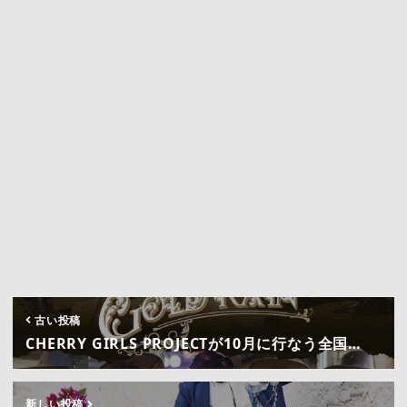
古い投稿
CHERRY GIRLS PROJECTが10月に行なう全国…
新しい投稿