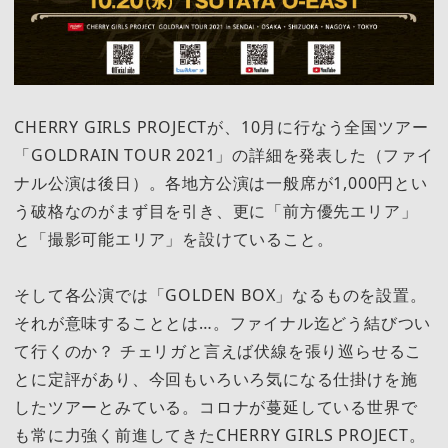
CHERRY GIRLS PROJECTが、10月に行なう全国ツアー
「GOLDRAIN TOUR 2021」の詳細を発表した（ファイ
ナル公演は後日）。各地方公演は一般席が1,000円とい
う破格なのがまず目を引き、更に「前方優先エリア」
と「撮影可能エリア」を設けていること。
そして各公演では「GOLDEN BOX」なるものを設置。
それが意味することとは…。ファイナル迄どう結びつい
て行くのか？ チェリガと言えば伏線を張り巡らせるこ
とに定評があり、今回もいろいろ気になる仕掛けを施
したツアーとみている。コロナが蔓延している世界で
も常に力強く前進してきたCHERRY GIRLS PROJECT。