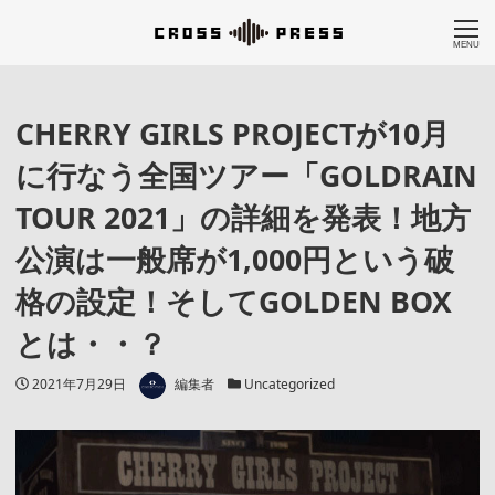
MENU
CHERRY GIRLS PROJECTが10月
に行なう全国ツアー「GOLDRAIN
TOUR 2021」の詳細を発表！地方
公演は一般席が1,000円という破
格の設定！そしてGOLDEN BOX
とは・・？
著者
投稿日
カテゴリー
2021年7月29日
編集者
Uncategorized