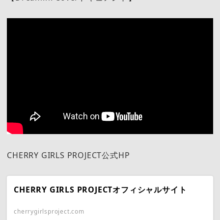
CHERRY GIRLS PROJECT公式HP
CHERRY GIRLS PROJECTオフィシャルサイト
cherrygirlsproject.com