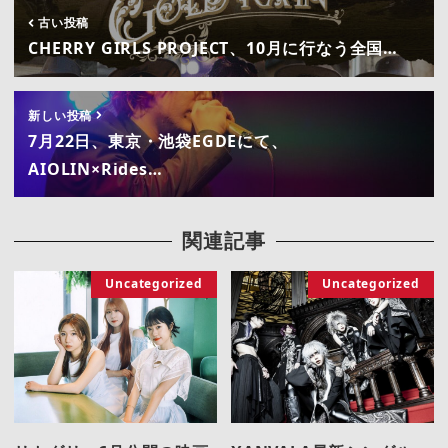
古い投稿
CHERRY GIRLS PROJECT、10月に行なう全国…
新しい投稿
7月22日、東京・池袋EGDEにて、
AIOLIN×Rides…
関連記事
Uncategorized
Uncategorized