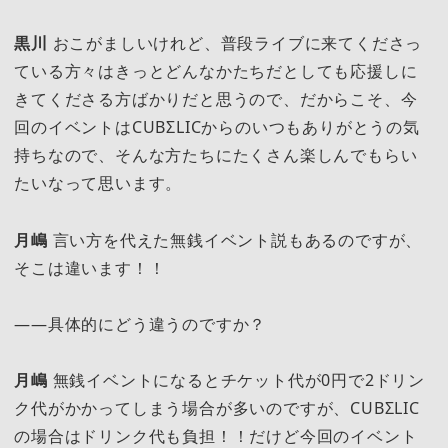
黒川
おこがましいけれど、普段ライブに来てくださっ
ている方々はきっとどんなかたちだとしても応援しに
きてくださる方ばかりだと思うので、だからこそ、今
回のイベントはCUBΣLICからのいつもありがとうの気
持ちなので、そんな方たちにたくさん楽しんでもらい
たいなって思います。
月嶋
言い方を代えた無銭イベント説もあるのですが、
そこは違います！！
――具体的にどう違うのですか？
月嶋
無銭イベントになるとチケット代が0円で2ドリン
ク代がかかってしまう場合が多いのですが、CUBΣLIC
の場合はドリンク代も負担！！だけど今回のイベント