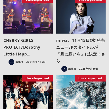
CHERRY GIRLS
miwa、11月15日(水)発売
PROJECT/Dorothy
ニューEPのタイトルが
Little Happ…
「月に願いを」に決定！さ
ら…
編集者
2021年9月15日
編集者
2023年9月30日
Uncategorized
Uncategorized