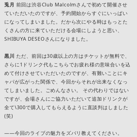
兎月
前回は渋谷Club Malcolmさんで初めて開催させ
ていただいたのですが、予約開始からすぐにいっぱい
になってしまいました。だから次にやる時はもっとた
くさんの方に来ていただける会場にしようと思い、
SHIBUYA DESEOさんになりました。
黒川
ただ、前回は30歳以上の方はチケットが無料で、
さらに1ドリンク代もこちらでお疲れ様の意味合いを込
めて付けさせていただいたのですが、有難いことにキ
ャパが広がった関係で、今回からそれが出来なくなっ
てしまいました。ごめんなさい。 その代わりではない
ですが、会場さんにご協力いただいて追加ドリンクが
全て\300で購入してもらえるように直談判はしました
(笑)
――今回のライブの魅力をズバリ教えてください。