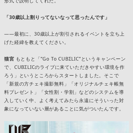
形式で説明してくれた。
「30歳以上割りってないなって思ったんです」
――最初に、30歳以上が割引されるイベントを立ち上
げた経緯を教えてください。
猫宮
もともと「”Go To CUBΣLIC”というキャンペーン
で、CUBΣLICのライブに来ていただきやすい環境を作
ろう」というところからスタートしました。そこで
「新規の方チェキ撮影無料」「オリジナルチェキ帳無
料プレゼント」「女性割・学割」などのシステムを導
入していく中、よく考えてみたら永遠にそういった対
象になっていない層があることに気がついたんです。