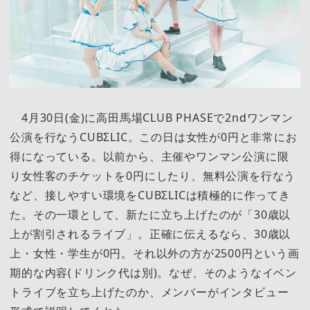
4月30日(金)に高田馬場CLUB PHASEで2ndワンマン
公演を行なうCUBΣLIC。この日は女性が0円と非常にお
得になっている。以前から、主催やワンマン公演に限
り女性客のチケットを0円にしたり、無料公演を行なう
など、接しやすい環境をCUBΣLICは積極的に作ってき
た。その一環として、新たに立ち上げたのが「30歳以
上が割引されるライブ」。正確に伝えるなら、30歳以
上・女性・学生が0円。それ以外の方が2500円という画
期的な内容(ドリンク代は別)。なぜ、そのようなイベン
トライブを立ち上げたのか、メンバーがインタビュー