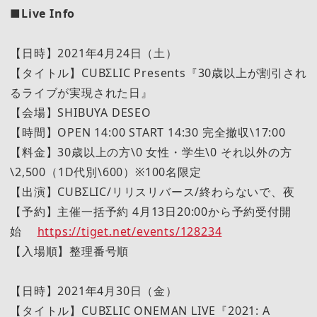
■Live Info
【日時】2021年4月24日（土）
【タイトル】CUBΣLIC Presents『30歳以上が割引され
るライブが実現された日』
【会場】SHIBUYA DESEO
【時間】OPEN 14:00 START 14:30 完全撤収\17:00
【料金】30歳以上の方\0 女性・学生\0 それ以外の方
\2,500（1D代別\600）※100名限定
【出演】CUBΣLIC/リリスリバース/終わらないで、夜
【予約】主催一括予約 4月13日20:00から予約受付開
始
https://tiget.net/events/128234
【入場順】整理番号順
【日時】2021年4月30日（金）
【タイトル】CUBΣLIC ONEMAN LIVE『2021: A