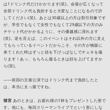
は1ドリンク代だけかかります(笑)。会場が広くなって
全部ドリンク代も負担すると大変なことになるので許
してください(笑)。あとは30歳以上の方は割引対象です
が、学生でもなくて女性でもなくて29歳以下の方のみ
チケット代がかかるように、その優越感に浸れます
(笑)。逆を言えば、このイベントはそれ以外の方に支え
てもらっているイベントだからこそ、その方が物販に
来てくれた時はずっと頭を下げっぱなしでチェキを撮
ります！あっ、もちろん撮るときは顔を上げてますか
ら(笑)。
――前回の主催公演ではドリンク代まで負担したと
は、本当に太っ腹ですね。
猫宮
あのときは、お疲れ様の1杯をプレゼントした形で
す。他にも、毎回スリーマンライブでという形にしな