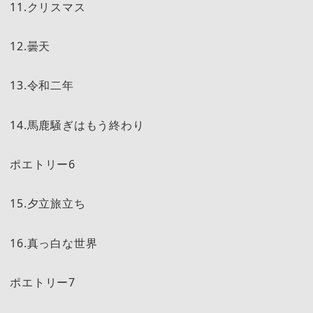
11.クリスマス
12.曇天
13.令和二年
14.馬鹿騒ぎはもう終わり
ポエトリー6
15.夕立旅立ち
16.真っ白な世界
ポエトリー7