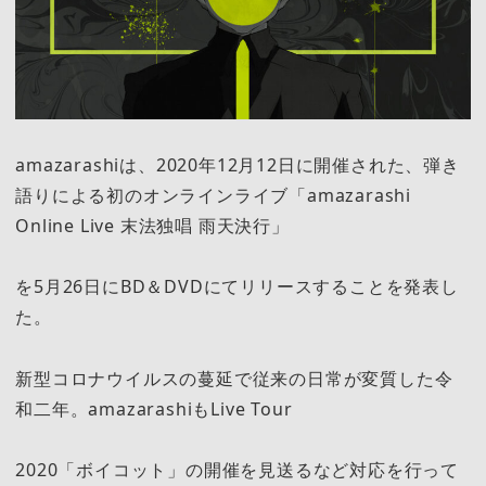
amazarashiは、2020年12月12日に開催された、弾き
語りによる初のオンラインライブ「amazarashi
Online Live 末法独唱 雨天決行」
を5月26日にBD＆DVDにてリリースすることを発表し
た。
新型コロナウイルスの蔓延で従来の日常が変質した令
和二年。amazarashiもLive Tour
2020「ボイコット」の開催を見送るなど対応を行って