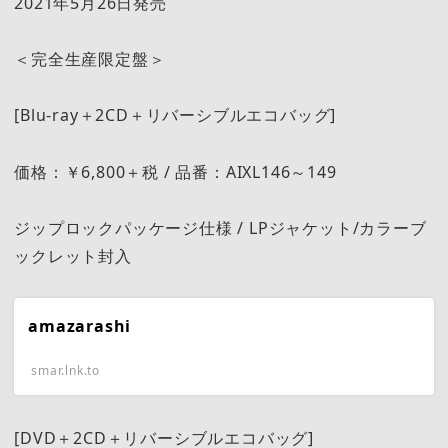
2021年5月26日発売
＜完全生産限定盤＞
[Blu-ray＋2CD＋リバーシブルエコバッグ]
価格：￥6,800＋税 / 品番：AIXL146～149
ジップロックパッケージ仕様 / LPジャケット/カラーブ
ックレット封入
amazarashi
smar.lnk.to
[DVD＋2CD＋リバーシブルエコバッグ]