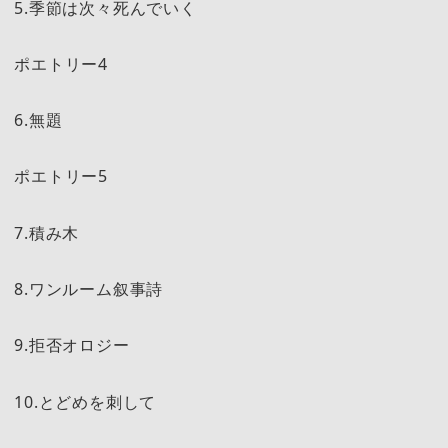
5.季節は次々死んでいく
ポエトリー4
6.無題
ポエトリー5
7.積み木
8.ワンルーム叙事詩
9.拒否オロジー
10.とどめを刺して