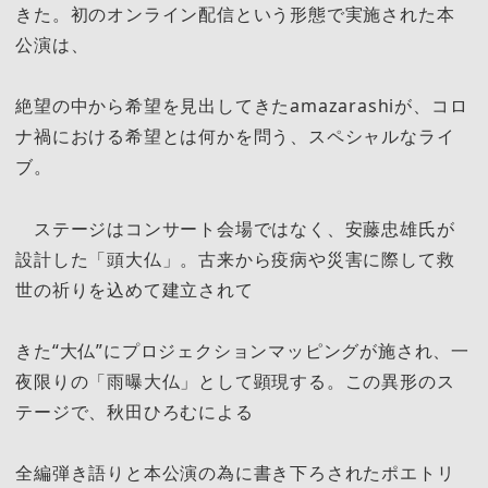
きた。初のオンライン配信という形態で実施された本
公演は、
絶望の中から希望を見出してきたamazarashiが、コロ
ナ禍における希望とは何かを問う、スペシャルなライ
ブ。
ステージはコンサート会場ではなく、安藤忠雄氏が
設計した「頭大仏」。古来から疫病や災害に際して救
世の祈りを込めて建立されて
きた“大仏”にプロジェクションマッピングが施され、一
夜限りの「雨曝大仏」として顕現する。この異形のス
テージで、秋田ひろむによる
全編弾き語りと本公演の為に書き下ろされたポエトリ