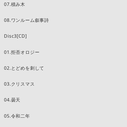
07.積み木
08.ワンルーム叙事詩
Disc3[CD]
01.拒否オロジー
02.とどめを刺して
03.クリスマス
04.曇天
05.令和二年