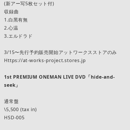
(新アー写5枚セット付)
収録曲
1.白黑有無
2.心温
3.エルドラド
3/15〜先行予約販売開始アットワークスストアのみ
Https://at-works-project.stores.jp
1st PREMIUM ONEMAN LIVE DVD「hide-and-
seek」
通常盤
\5,500 (tax in)
HSD-005