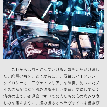
「これからも前へ進んでいける元気をいただけまし
た。終焉の時を、どうか共に」。最後にハイダンシー
クドロシーは「アヴェ・マリア」を演奏。泥ついたノ
イズの様な演奏と澄み渡る美しい旋律が交錯してゆく
演奏の上で、谷琢磨はすべての人たちの心の痛みや哀
しみを癒すように、澄み渡るオペラヴォイスを響き渡