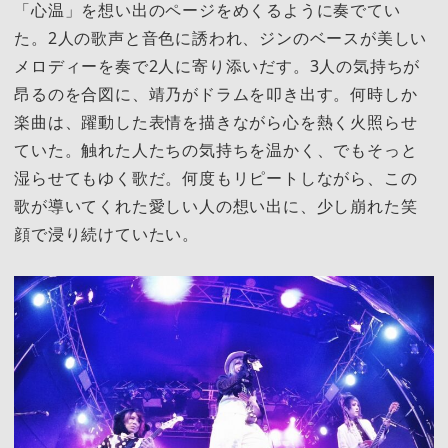
「心温」を想い出のページをめくるように奏でてい
た。2人の歌声と音色に誘われ、ジンのベースが美しい
メロディーを奏で2人に寄り添いだす。3人の気持ちが
昂るのを合図に、靖乃がドラムを叩き出す。何時しか
楽曲は、躍動した表情を描きながら心を熱く火照らせ
ていた。触れた人たちの気持ちを温かく、でもそっと
湿らせてもゆく歌だ。何度もリピートしながら、この
歌が導いてくれた愛しい人の想い出に、少し崩れた笑
顔で浸り続けていたい。