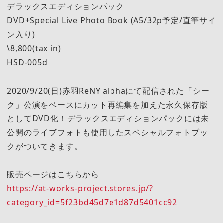
デラックスエディションパック
DVD+Special Live Photo Book (A5/32p予定/直筆サイ
ン入り)
\8,800(tax in)
HSD-005d
2020/9/20(日)赤羽ReNY alphaにて配信された「シー
ク」公演をベースにカット再編集を加えた永久保存版
としてDVD化！デラックスエディションパックには未
公開のライブフォトも使用したスペシャルフォトブッ
クがついてきます。
販売ページはこちらから
https://at-works-project.stores.jp/?
category_id=5f23bd45d7e1d87d5401cc92