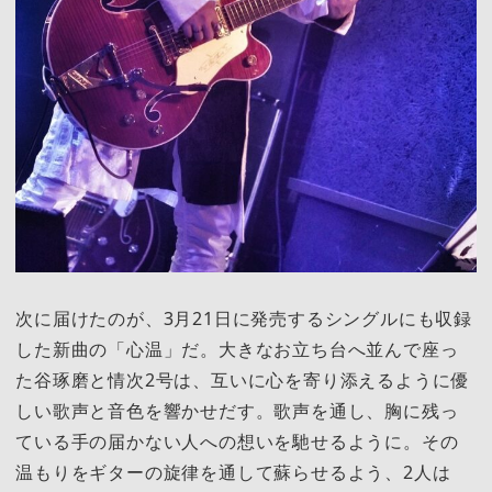
次に届けたのが、3月21日に発売するシングルにも収録
した新曲の「心温」だ。大きなお立ち台へ並んで座っ
た谷琢磨と情次2号は、互いに心を寄り添えるように優
しい歌声と音色を響かせだす。歌声を通し、胸に残っ
ている手の届かない人への想いを馳せるように。その
温もりをギターの旋律を通して蘇らせるよう、2人は