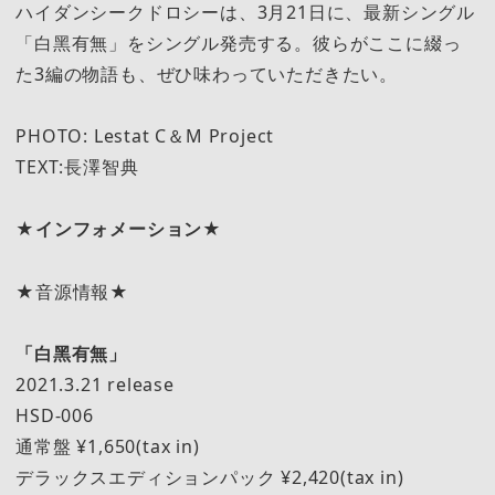
ハイダンシークドロシーは、3月21日に、最新シングル
「白黑有無」をシングル発売する。彼らがここに綴っ
た3編の物語も、ぜひ味わっていただきたい。
PHOTO: Lestat C＆M Project
TEXT:長澤智典
★インフォメーション★
★音源情報★
「白黑有無」
2021.3.21 release
HSD-006
通常盤 ¥1,650(tax in)
デラックスエディションパック ¥2,420(tax in)