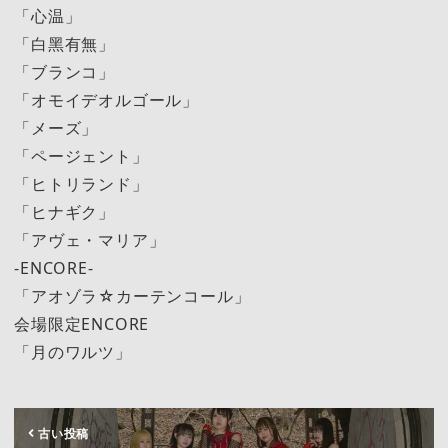
「心温」
「白黑有無」
「ブランコ」
「オモイデオルゴール」
「メーズ」
「ページェント」
「ヒトリランド」
「ヒナギク」
「アヴェ・マリア」
-ENCORE-
「アオゾラ☆カーテンコール」
会場限定ENCORE
「月のワルツ」
古い投稿