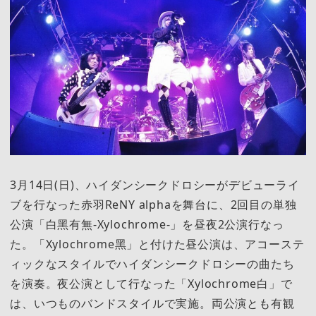
3月14日(日)、ハイダンシークドロシーがデビューライ
ブを行なった赤羽ReNY alphaを舞台に、2回目の単独
公演「白黑有無-Xylochrome-」を昼夜2公演行なっ
た。「Xylochrome黑」と付けた昼公演は、アコーステ
ィックなスタイルでハイダンシークドロシーの曲たち
を演奏。夜公演として行なった「Xylochrome白」で
は、いつものバンドスタイルで実施。両公演とも有観