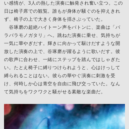
い感情が、3人の熱した演奏に触発され奮い立つ。この
日は椅子席での観覧。誰もが身体が騒ぐのを抑えきれ
ず、椅子の上で大きく身体を揺さぶっていた。
谷琢磨の超絶ハイトーン声をバトンに、楽曲は「バ
ラバラモノガタリ」へ。跳ねた演奏に乗せ、気持ちが
一気に華やぎだす。輝きに向かって駆けだすような開
放した演奏の上で、谷琢磨が躍るように歌いだす。彼
の歌声に合わせ、一緒にステップを踏んではしゃぎた
い。たとえ椅子に縛りつけられようと、心はけっして
縛られることはない。彼らの華やぐ演奏に刺激を受
け、何時しか心は青空を自由に飛び交っていた。なん
て気持ちをワクワクと騒がせる素敵な楽曲だ。