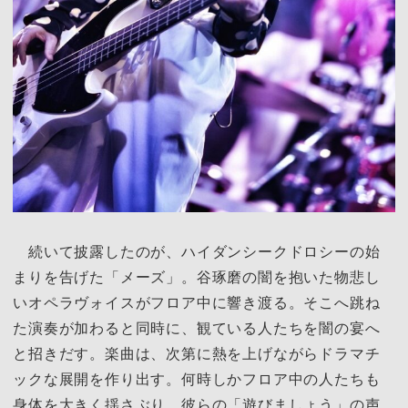
続いて披露したのが、ハイダンシークドロシーの始
まりを告げた「メーズ」。谷琢磨の闇を抱いた物悲し
いオペラヴォイスがフロア中に響き渡る。そこへ跳ね
た演奏が加わると同時に、観ている人たちを闇の宴へ
と招きだす。楽曲は、次第に熱を上げながらドラマチ
ックな展開を作り出す。何時しかフロア中の人たちも
身体を大きく揺さぶり、彼らの「遊びましょう」の声