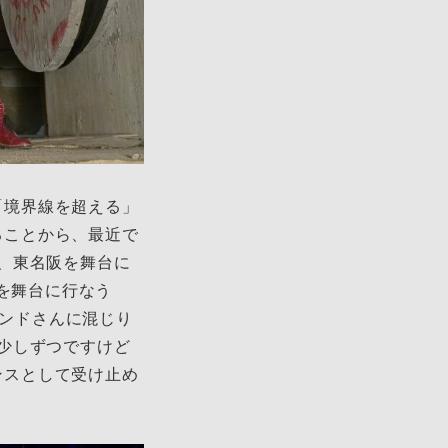
、「境界線を超える」
さることから、最近で
、東名阪を舞台に
場を舞台に行なう
、バンドさんに混じり
少しずつですけど
ャンスとして受け止め