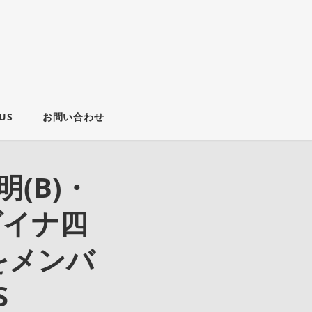
US
お問い合わせ
(B)・
・ダイナ四
をメンバ
S