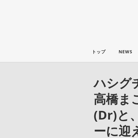
トップ
NEWS
ハシグチ
高橋まこ
(Dr
ーに迎え