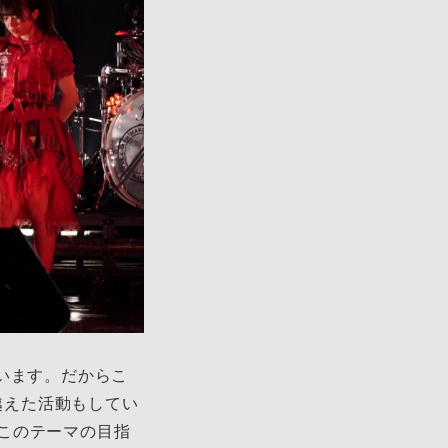
います。だからこ
を越えた活動もしてい
このテーマの目指