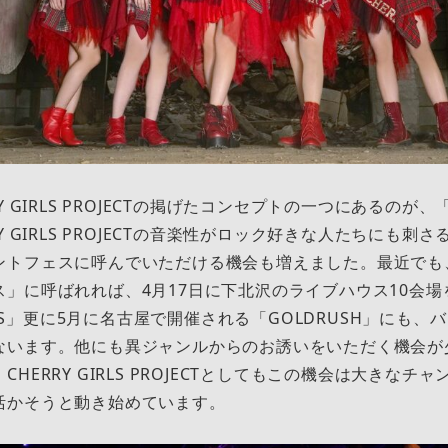
Y GIRLS PROJECTの掲げたコンセプトの一つにあるのが
Y GIRLS PROJECTの音楽性がロック好きな人たちにも刺
ントフェスに呼んでいただける機会も増えました。最近でも
ス」に呼ばれれば、4月17日に下北沢のライブハウス10会
 FES」更に5月に名古屋で開催される「GOLDRUSH」にも
ないます。他にも異ジャンルからのお誘いをいただく機会が
HERRY GIRLS PROJECTとしてもこの機会は大きなチ
活かそうと動き始めています。