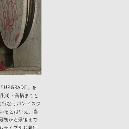
UPGRADE」を
千明(B)・高橋まこと
迎えて行なうバンドスタ
ているとはいえ、当
最初から最後まで
もライブをお届け