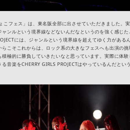
ょこフェス」は、東名阪全部に出させていただきました。実
ジャンルという境界線などないんだなというのを強く感じた
LS PROJECTには、ジャンルという境界線を超えてゆく力があ
からこそこれからは、ロック系の大きなフェスへも出演の挑
も積極的に勝負していきたいなと思っています。実際に体験
音楽をCHERRY GIRLS PROJECTはやっているんだと