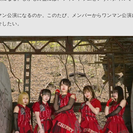
マン公演になるのか。このたび、メンバーからワンマン公演
介したい。