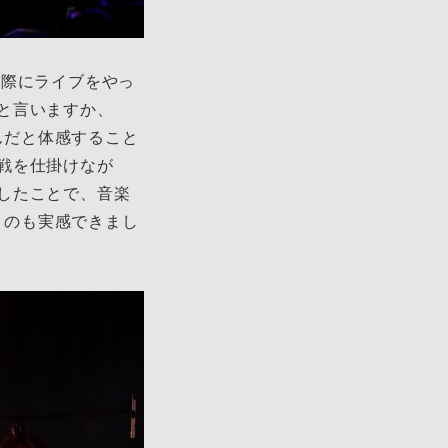
際にライブをやっ
と言いますか、
るんだと体感すること
戦を仕掛けなが
したことで、音楽
いうのも実感できまし