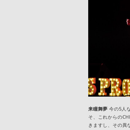
来瞳舞夢
今の5人
そ、これからのCHE
きますし、その異