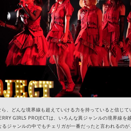
なら、どんな境界線も超えていける力を持っていると信じて
RRY GIRLS PROJECTは、いろんな異ジャンルの境界線
なるジャンルの中でもチェリガが一番だったと言われるのが