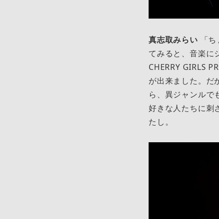
真志取みらい
「ち
てみると、音楽に
CHERRY GIR
が出来ました。だ
ら、異ジャンルで
好きな人たちに刺さる
たし。