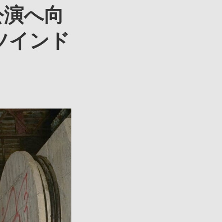
公演へ向
ツインド