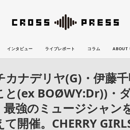
インタビュー
ライブレポート
コラム
ABOUT 
カナデリヤ(G)・伊藤千明
と(ex BOØWY:Dr))
)と、最強のミュージシャン
て開催。CHERRY GIRL