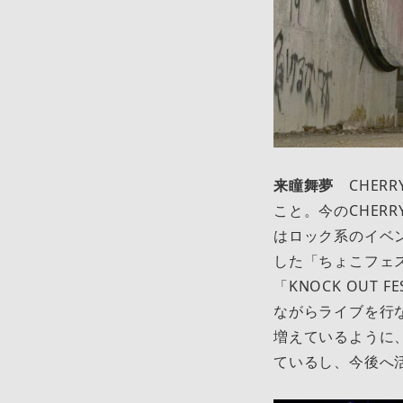
来瞳舞夢
CHERR
こと。今のCHERR
はロック系のイベ
した「ちょこフェ
「KNOCK OUT
ながらライブを行
増えているように、C
ているし、今後へ