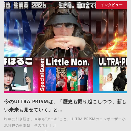
インタビュー
今のULTRA-PRISMは、「歴史も掘り起こしつつ、新し
い未来も見せていく」と…
昨年に引き続き、今年も”アニキ”こと、ULTRA-PRISMのコンポーザー小
池雅也の生誕祭、その名も […]