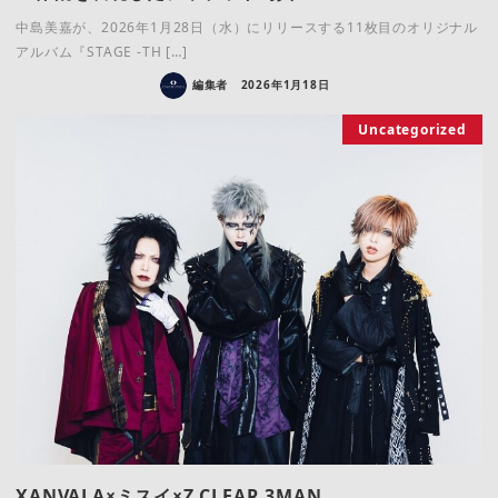
中島美嘉が、2026年1月28日（水）にリリースする11枚目のオリジナル
アルバム『STAGE -TH […]
編集者
2026年1月18日
Uncategorized
XANVALA×ミスイ×Z CLEAR 3MAN