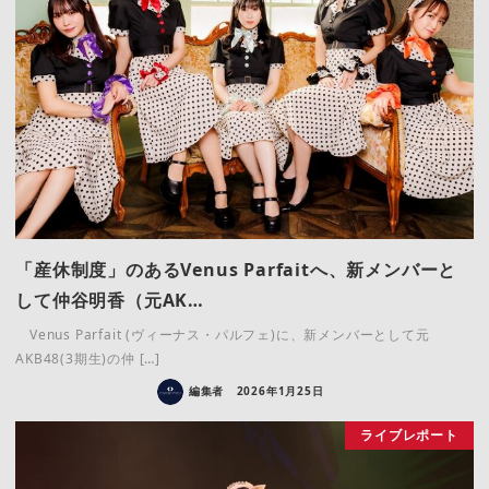
「産休制度」のあるVenus Parfaitへ、新メンバーと
して仲谷明香（元AK…
Venus Parfait (ヴィーナス・パルフェ)に、新メンバーとして元
AKB48(3期生)の仲 […]
編集者
2026年1月25日
ライブレポート