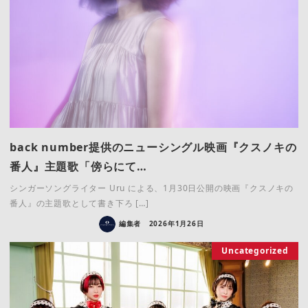
back number提供のニューシングル映画『クスノキの
番人』主題歌「傍らにて…
シンガーソングライター Uru による、1月30日公開の映画『クスノキの
番人』の主題歌として書き下ろ […]
編集者
2026年1月26日
Uncategorized