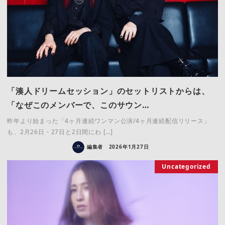
「湊人ドリームセッション」のセットリストからは、
「なぜこのメンバーで、このサウン…
昨年より始まった「4ヶ月連続ワンマン公演/4ヶ月連続配信リリース」
も、2月26日・27日と2日間にわ […]
編集者
2026年1月27日
Uncategorized