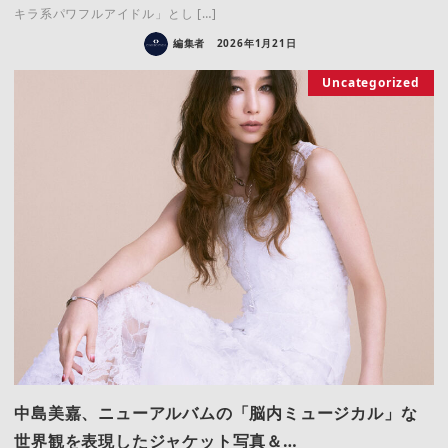
キラ系パワフルアイドル」とし […]
編集者
2026年1月21日
Uncategorized
中島美嘉、ニューアルバムの「脳内ミュージカル」な
世界観を表現したジャケット写真＆…