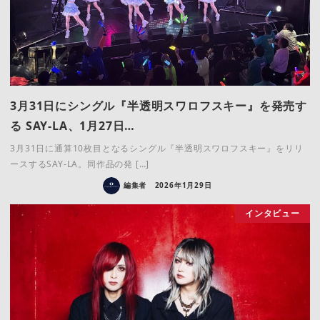
3月31日にシングル『半透明スワロフスキー』を発売す
る SAY-LA、1月27日…
3月31日に通算10枚目となるシングル『半透明スワロフスキー』をリリ
ースするSAY-LA。同作品の発 […]
編集者
2026年1月29日
インタビュー