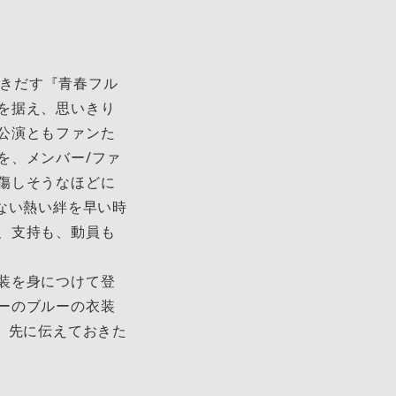
描きだす『青春フル
を据え、思いきり
公演ともファンた
を、メンバー/ファ
傷しそうなほどに
ない熱い絆を早い時
、支持も、動員も
装を身につけて登
ーのブルーの衣装
、先に伝えておきた