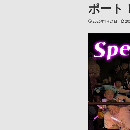
ポート
投稿日
更
2026年1月21日
20