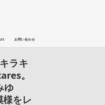
US
お問い合わせ
るキラキ
res。
みゆ
の模様をレ