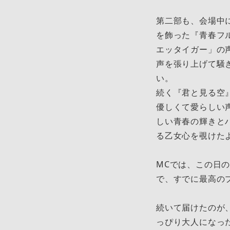
第二部も、会場中
を飾った『青春フ
エッタイガー」の声
声を張り上げて騒ぎ
い。
続く『君と見る空
優しくて愛らしい
しい青春の輝きと
る乙女心を覗けた
MCでは、この日
で、すでに最高の
続いて届けたのが
っぴり大人になっ