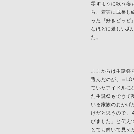
零すように歌う姿
ら、着実に成長し
った『好きピッピ
なほどに愛しい思
た。
ここからは生誕祭
選んだのが、＝L
ていたアイドルに
た生誕祭もできて
いる家族のおかげ
げだと思うので、
びました」と伝え
とても輝いて見え