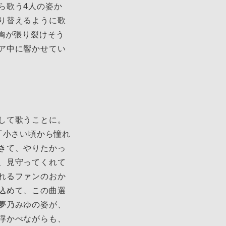
ら歌う4人の姿か
り替えるように歌
胸が張り裂けそう
ア中に響かせてい
して歌うことに。
「小さい頃から憧れ
きて、やりたかっ
、見守ってくれて
れるファンのおか
込めて、この曲選
夢乃みゆの姿が、
浮かべながらも、