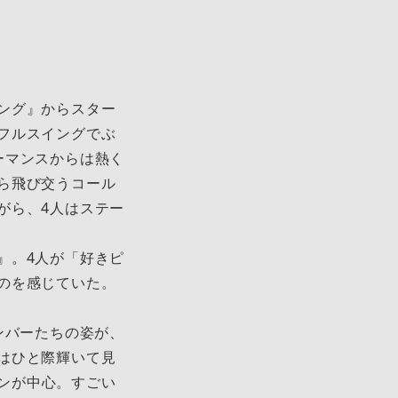
ング』からスター
フルスイングでぶ
ーマンスからは熱く
ら飛び交うコール
がら、4人はステー
』。4人が「好きピ
のを感じていた。
ンバーたちの姿が、
はひと際輝いて見
ーンが中心。すごい