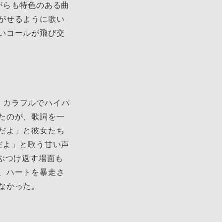
がらも特色のある曲
がせるように歌い
いコールが飛び交
人で、カラフルでハイパ
たのが、歌詞を一
だよ」と彼女たち
だよ」と歌う甘い声
ぶつけ返す場面も
、ハートを暴走さ
なかった。