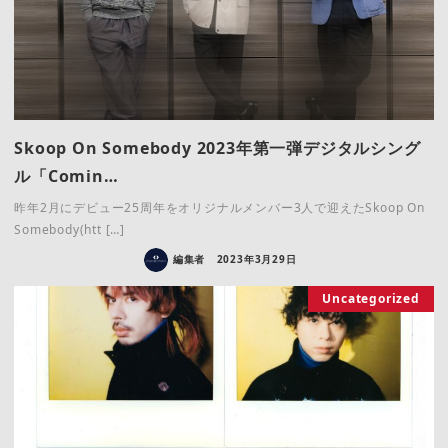
Skoop On Somebody 2023年第一弾デジタルシング
ル「Comin…
昨年2月にデビュー25周年をオリジナルメンバー3人で迎えたSkoop On
Somebody(htt […]
編集者
2023年3月29日
Uncategorized