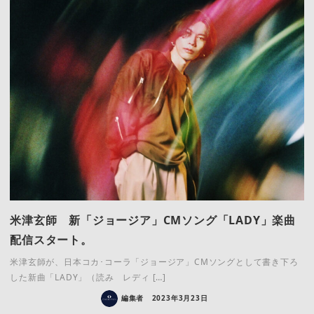
米津玄師 新「ジョージア」CMソング「LADY」楽曲
配信スタート。
米津玄師が、日本コカ･コーラ「ジョージア」CMソングとして書き下ろ
した新曲「LADY」（読み レディ […]
編集者
2023年3月23日