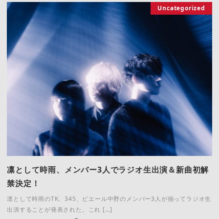
Uncategorized
凛として時雨、メンバー3人でラジオ生出演＆新曲初解
禁決定！
凛として時雨のTK、345、ピエール中野のメンバー3人が揃ってラジオ生
出演することが発表された。これ […]