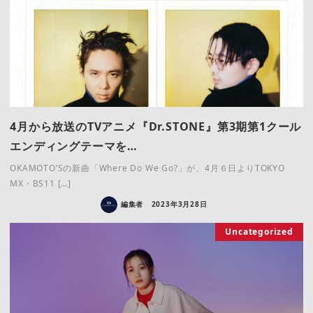
4月から放送のTVアニメ『Dr.STONE』第3期第1クール
エンディングテーマを…
OKAMOTO’Sの新曲「Where Do We Go?」が、4月６日よりTOKYO
MX・BS11 […]
編集者
2023年3月28日
Uncategorized