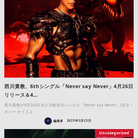
西川貴教、6thシングル「Never say Never」4月26日
リリース＆4…
西川貴教が4月26日(水)に6枚目のシングル「Never say Never」(読み：
ネバー セイ […]
編集者
2023年3月23日
Uncategorized