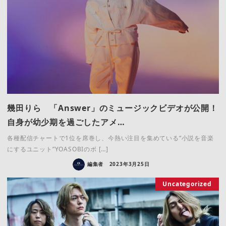
幾田りら 「Answer」のミュージックビデオが公開！
自身が幼少期を過ごしたアメ…
各種配信チャートで1位を席巻し、今熱い注目を集めている“小説を音楽
にするユニット”YOASOBIのボ […]
編集者
2023年3月25日
Uncategorized