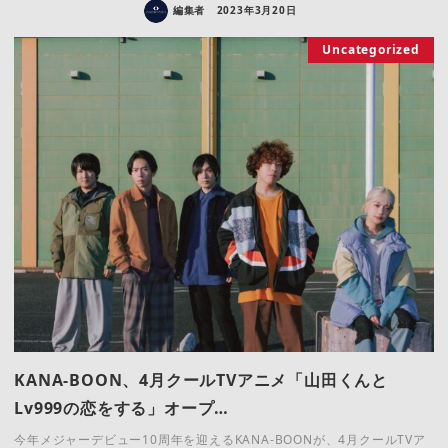
編集者
2023年3月20日
Uncategorized
KANA-BOON、4月クールTVアニメ「山田くんと
Lv999の恋をする」オープ…
今年メジャーデビュー10周年を迎えるKANA-BOONが、4月クールTVア