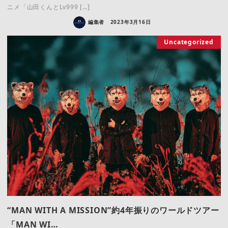
ニメ「山田くんとLv999 […]
編集者
2023年3月16日
Uncategorized
“MAN WITH A MISSION”約4年振りのワールドツアー
「MAN WI…