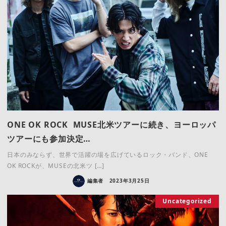
ONE OK ROCK MUSE北米ツアーに続き、ヨーロッパ
ツアーにも参加決定…
日本のみならず、世界で活躍の場を広げているロック・バンド、ONE
OK ROCKが、MUSEの北米ツ […]
編集者
2023年3月25日
Uncategorized