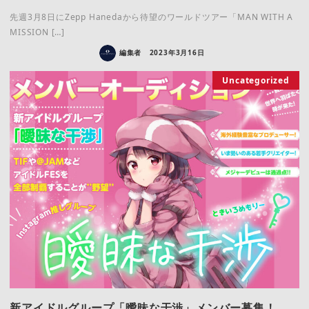
先週3月8日にZepp Hanedaから待望のワールドツアー「MAN WITH A
MISSION […]
編集者
2023年3月16日
Uncategorized
新アイドルグループ「曖昧な干渉」メンバー募集！