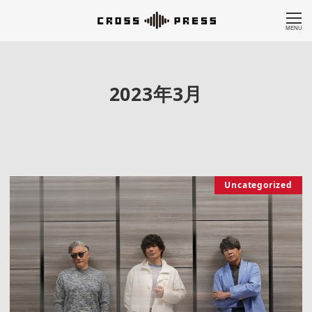
MENU
2023年3月
Uncategorized