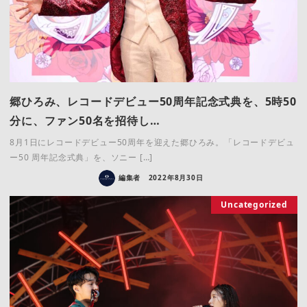
郷ひろみ、レコードデビュー50周年記念式典を、5時50
分に、ファン50名を招待し…
8月1日にレコードデビュー50周年を迎えた郷ひろみ。「レコードデビュ
ー50 周年記念式典」を、ソニー […]
編集者
2022年8月30日
Uncategorized