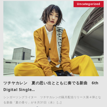
Uncategorized
ツチヤカレン 夏の思い出とともに奏でる新曲 6th
Digital Single…
シンガーソングライター ツチヤカレンの隔月配信リリース第４弾とな
る新曲「夏の香り」が８月31日（水） […]