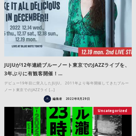
JUJUが12年連続ブルーノート東京でのJAZZライブを、
3年ぶりに有観客開催！…
デビュー19年目に突入したJUJU。 2011年より毎年開催してきたブルー
ノート東京でのJAZZライ […]
編集者
2022年8月29日
Uncategorized