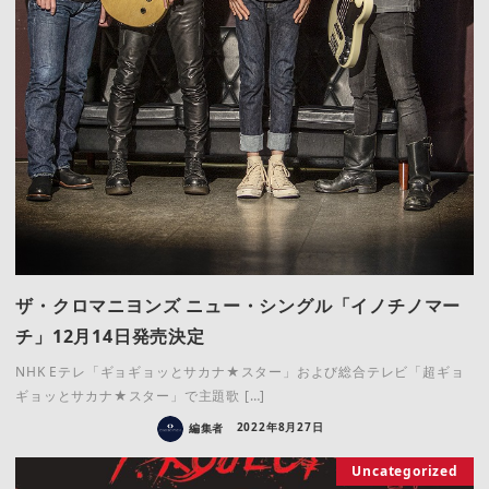
ザ・クロマニヨンズ ニュー・シングル「イノチノマー
チ」12月14日発売決定
NHK Eテレ「ギョギョッとサカナ★スター」および総合テレビ「超ギョ
ギョッとサカナ★スター」で主題歌 […]
編集者
2022年8月27日
Uncategorized