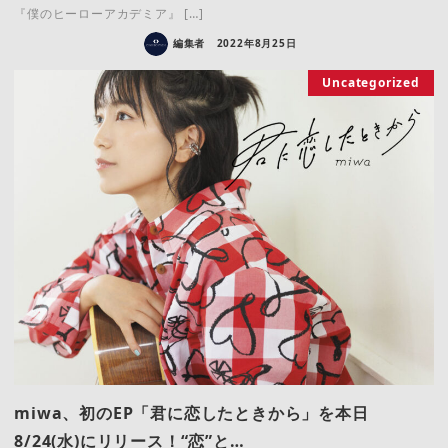
『僕のヒーローアカデミア』 […]
編集者
2022年8月25日
Uncategorized
miwa、初のEP「君に恋したときから」を本日
8/24(水)にリリース！“恋”と…