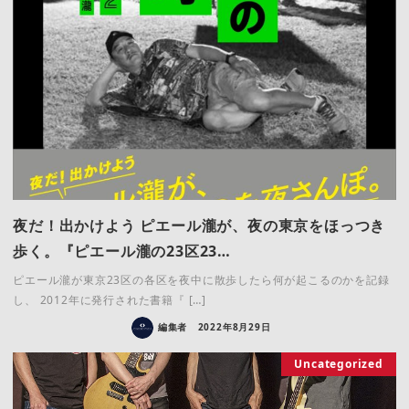
夜だ！出かけよう ピエール瀧が、夜の東京をほっつき
歩く。『ピエール瀧の23区23…
ピエール瀧が東京23区の各区を夜中に散歩したら何が起こるのかを記録
し、 2012年に発行された書籍『 […]
編集者
2022年8月29日
Uncategorized