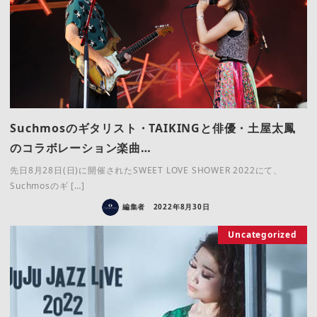
Suchmosのギタリスト・TAIKINGと俳優・土屋太鳳
のコラボレーション楽曲…
先日8月28日(日)に開催されたSWEET LOVE SHOWER 2022にて、
Suchmosのギ […]
編集者
2022年8月30日
Uncategorized