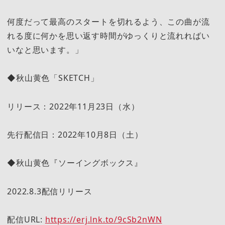
何度だって最高のスタートを切れるよう、この曲が流
れる度に何かを思い返す時間がゆっくりと流れればい
いなと思います。」
◆秋山黄色「SKETCH」
リリース：2022年11月23日（水）
先行配信日：2022年10月8日（土）
◆秋山黄色『ソーイングボックス』
2022.8.3配信リリース
配信URL:
https://erj.lnk.to/9cSb2nWN