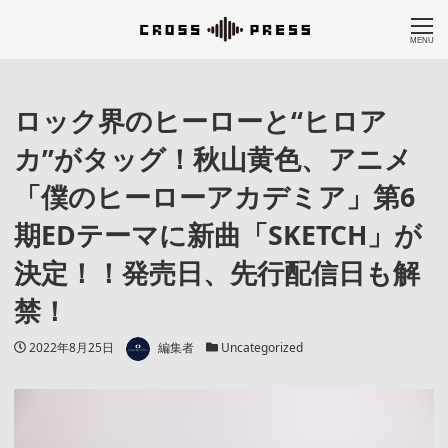
MENU
ロック界のヒーローと“ヒロア
カ”がタッグ！秋山黄色、アニメ
「僕のヒーローアカデミア」第6
期EDテーマに新曲「SKETCH」が
決定！！発売日、先行配信日も解
禁！
著者
投稿日
カテゴリー
2022年8月25日
編集者
Uncategorized