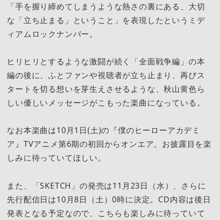
「手を握り締めてしまうような熱さの裏にある、大切
な「立ち止まる」ということ」を表現したというミデ
ィアムロックナンバー。
ヒリヒリとするような激闘が続く「全面戦争編」の本
編の後に、ふとファンや視聴者が立ち止まり、再びス
タートを切る想いを芽生えさせるような、秋山黄色ら
しい優しいメッセージがこもった楽曲になっている。
なお本楽曲は10月1日(土)の『僕のヒーローアカデミ
ア』TVアニメ第6期の初回からオンエア。お披露目を楽
しみに待っていてほしい。
また、「SKETCH」の発売は11月23日（水）、さらに
先行配信日は10月8日（土）0時に決定。CD内容は後日
発表となる予定なので、こちらも楽しみに待っていて