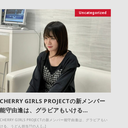
Uncategorized
CHERRY GIRLS PROJECTの新メンバー
能守由逢は、グラビアもいける…
CHERRY GIRLS PROJECTの新メンバー能守由逢は、グラビアもい
ける、うどん担当??の人 […]