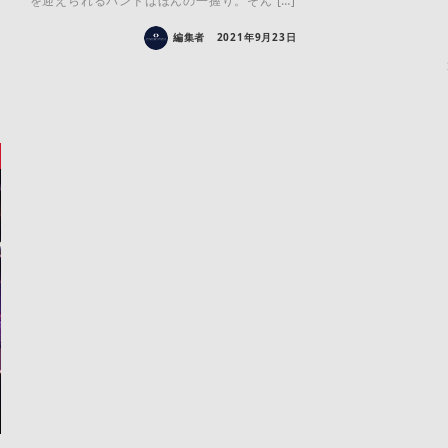
を迎えられるバンドはほんの一握り。そん […]
編集者
2021年9月23日
デ