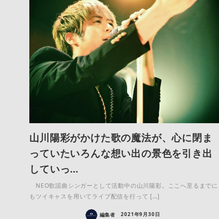
山川陽彩がかけた歌の魔法が、心に閉ま
っていたいろんな想い出の景色を引き出
していっ…
NEO歌謡曲シンガーとして活動中の山川陽彩。ここへ至るまでに
もツイキャスを用いてライブ配信を行って […]
編集者
2021年9月30日