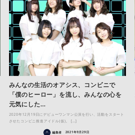
みんなの生活のオアシス、コンビニで
「僕のヒーロー」を流し、みんなの心を
元気にした…
2020年12月19日にデビューワンマン公演を行い、活動をスタート
させたコンビニ推進アイドル(仮)。 […]
編集者
2021年9月29日