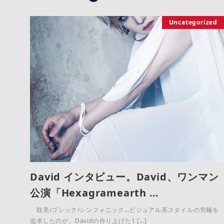
Uncategorized
David インタビュー。David、ワンマン
公演「Hexagramearth …
耽美/ゴシック/シンフォニック…ビジュアル系スタイルの究極を
追求したのが、Davidの作り上げた1 […]