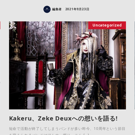
編集者
2021年9月23日
Uncategorized
Kakeru、Zeke Deuxへの想いを語る!
短命で活動が終了してしまうバンドが多い昨今、10周年という節目