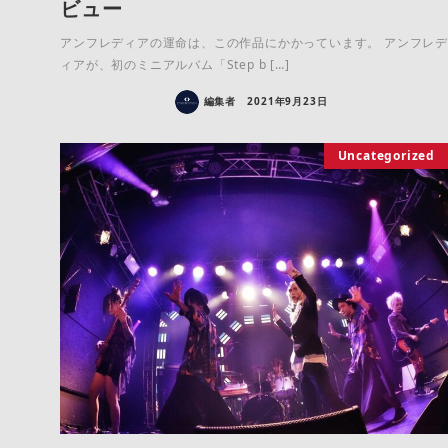
ビュー
アンフレディアの運命は、この作品にかかっています。 アンフレ
ィアが、初のミニアルバム「Step b […]
編集者
2021年9月23日
Uncategorized