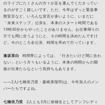
のライブにたくさんの方々が足を運んでくださってい
るのがすごく嬉しいです。ただ、今年はずっと緊急事
態宣言など、いろんな宣言が多いように、いまだに
「未来ステップ」公演を、本来のスタート時間である
19時30分からやったことがありません。お仕事帰りの
方でも間に合うようにと、その時間を決めたんですけ
ど。今のところ全公演、時間を早めて行っています。
逢坂茉白
時間帯によっては、「行きたいけど間に合わ
ない」という方々もいるように、本来の時間からの開
催が出来たらなという気持ちもあります。
――2人(七橋依乃里・森崎美瑠羽)は、今年加入のメン
バーたちですよね。
七橋依乃里
2人とも3月に候補生としてアンフレディ