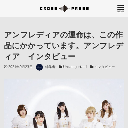
MENU
アンフレディアの運命は、この作
品にかかっています。アンフレデ
ィア インタビュー
著者
投稿日
カテゴリー
カテゴリー
2021年9月23日
編集者
Uncategorized
インタビュー