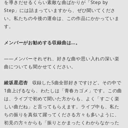
を導きだせるくらい素敵な曲ばかりが「Step by
Step」には詰まっていますから、ぜひ聞いてくださ
い。私たちの今後の運命は、この作品にかかっていま
す。
メンバーがお勧めする収録曲は…。
――メンバーそれぞれ、好きな曲や思い入れの深い楽
曲についても聞かせてください。
綾坂星恋杏
収録した5曲全部好きですけど。その中で
1曲上げるなら、わたしは「青春カゴメ」です。この曲
は、ライブで初めて聞いた方からも、よく「すごく楽
しい曲だね」と言ってもらえます。ライブ中も、私た
ちの振りを真似て躍ってくださる方々も多いように、
初見の方々からも「振りとかまったくわからなかった