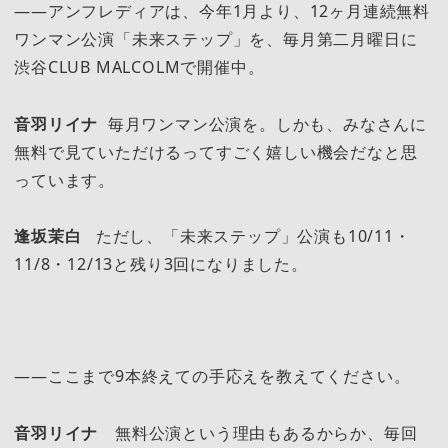
――アンフレディアは、今年1月より、12ヶ月連続無料
ワンマン公演「未来ステップ」を、毎月第二月曜日に
渋谷CLUB MALCOLMで開催中。
音羽リイナ
毎月ワンマン公演を。しかも、みなさんに
無料で見ていただけるってすごく嬉しい機会だなと思
っています。
逢坂茉白
ただし、「未来ステップ」公演も10/11・
11/8・12/13と残り3回になりました。
――ここまで9本終えての手応えを教えてください。
音羽リイナ
無料公演という理由もあるからか、毎回