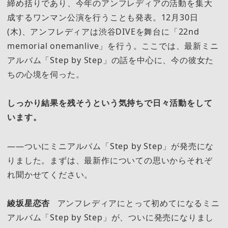
締め括りであり、今年のアンフレディアの活動を集大
成するワンマン公演を行うことも発表。12月30日
(木)、アンフレディアは渋谷DIVEを舞台に「22nd
memorial onemanlive」を行う。ここでは、最新ミニ
アルバム「Step by Step」の話を中心に、今の彼女た
ちの心境を伺った。
しっかり結果を残そうという気持ちで日々活動をして
います。
――ついにミニアルバム「Step by Step」が発売にな
りました。まずは、最新作についての思いからそれぞ
れ聞かせてください。
綾坂星恋杏
アンフレディアにとって初めてになるミニ
アルバム「Step by Step」が、ついに発売になりまし