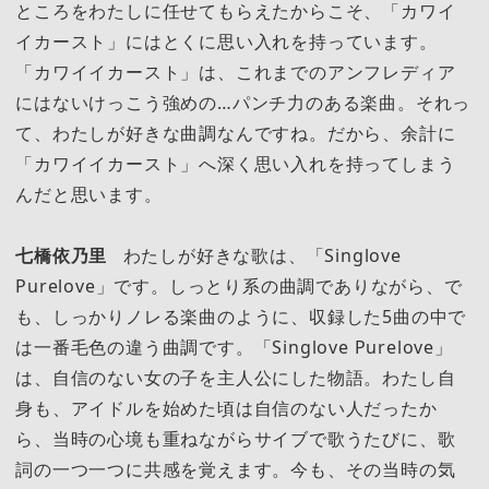
ところをわたしに任せてもらえたからこそ、「カワイ
イカースト」にはとくに思い入れを持っています。
「カワイイカースト」は、これまでのアンフレディア
にはないけっこう強めの…パンチ力のある楽曲。それっ
て、わたしが好きな曲調なんですね。だから、余計に
「カワイイカースト」へ深く思い入れを持ってしまう
んだと思います。
七橋依乃里
わたしが好きな歌は、「Singlove
Purelove」です。しっとり系の曲調でありながら、で
も、しっかりノレる楽曲のように、収録した5曲の中で
は一番毛色の違う曲調です。「Singlove Purelove」
は、自信のない女の子を主人公にした物語。わたし自
身も、アイドルを始めた頃は自信のない人だったか
ら、当時の心境も重ねながらサイブで歌うたびに、歌
詞の一つ一つに共感を覚えます。今も、その当時の気