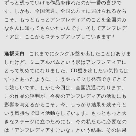
ずっと残っていける作品を作れたのが一番の喜びで
す。しかも、全国流通。全国の方々に届けられるから
こそ、もっともっとアンフレディアのことを全国のみ
なさんに知ってもらいたいんです。そしてアンフレデ
ィアは、ここからステップアップしていきます!!
逢坂茉白
これまでにシングル盤を出したことはありま
したけど、ミニアルバムという形はアンフレディアに
とって初めてになりました。CD盤を出したい気持ちは
ずっとあったように、こうやってぶじ発売できてとて
も嬉しいです。しかも今回は、全国流通になります。
この作品の評判が、今後のアンフレディアの活動にも
影響を与えるからこそ、今、しっかり結果を残そうと
いう気持ちで日々活動をしています。もっともっと大
きなステージに立つためにも、今の私たちに必要なの
は「アンフレディアすごいな」という結果。その結果