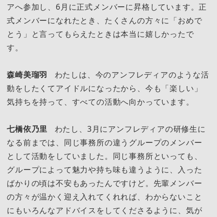
アへ参加し、6月に正式メンバーに昇格しています。正
式メンバーになれたとき、たくさんの方々に「おめで
とう」と言ってもらえたときは本当に嬉しかったで
す。
森崎美瑠羽
わたしは、今のアンフレディアのような活
動をしたくてアイドルになったから、今も「楽しい」
気持ちを持って、すべての活動へ向かっています。
七橋依乃里
わたし、3月にアンフレディアの研修生に
なる前までは、同じ事務所の違うグループのメンバー
として活動をしていました。同じ事務所といっても、
グループによって魅力や持ち味も違うように、入った
ばかりの頃は不安もあったんですけど。先輩メンバー
の方々が温かく迎え入れてくれれば、わからないこと
にもいろんなアドバイスをしてくださるように、気が