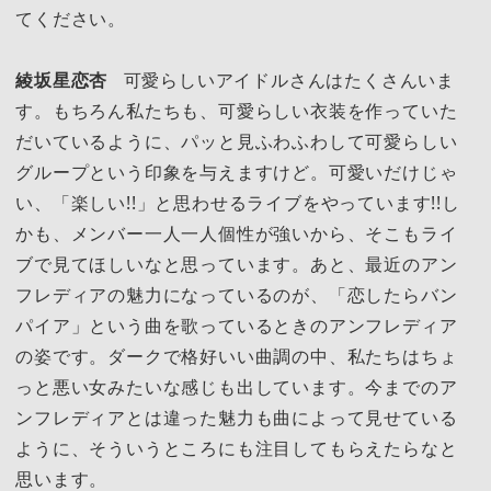
てください。
綾坂星恋杏
可愛らしいアイドルさんはたくさんいま
す。もちろん私たちも、可愛らしい衣装を作っていた
だいているように、パッと見ふわふわして可愛らしい
グループという印象を与えますけど。可愛いだけじゃ
い、「楽しい!!」と思わせるライブをやっています!!し
かも、メンバー一人一人個性が強いから、そこもライ
ブで見てほしいなと思っています。あと、最近のアン
フレディアの魅力になっているのが、「恋したらバン
パイア」という曲を歌っているときのアンフレディア
の姿です。ダークで格好いい曲調の中、私たちはちょ
っと悪い女みたいな感じも出しています。今までのア
ンフレディアとは違った魅力も曲によって見せている
ように、そういうところにも注目してもらえたらなと
思います。