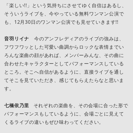
「楽しい!!」という気持ちにさせてゆく自信はあるし、
そういうライブを、今やっている無料ワンマン公演で
も、12月30日のワンマン公演でも見せていきます!!
音羽リイナ
今のアンフレディアのライブの強みは、
フワフワッとした可愛い曲調からロックな表情までい
ろんな楽曲の顔があれば、メンバーみんな、その曲に
合わせたキャラクターとしてパフォーマンスしている
ところ。そこへ自信があるように、直接ライブを通し
てそこを見ていただき、感じてもらえたらなと思いま
す。
七橋依乃里
それぞれの楽曲を、その会場に合った形で
パフォーマンスもしているように、会場ごとに見えて
くるライブの違いもぜひ味わってください。