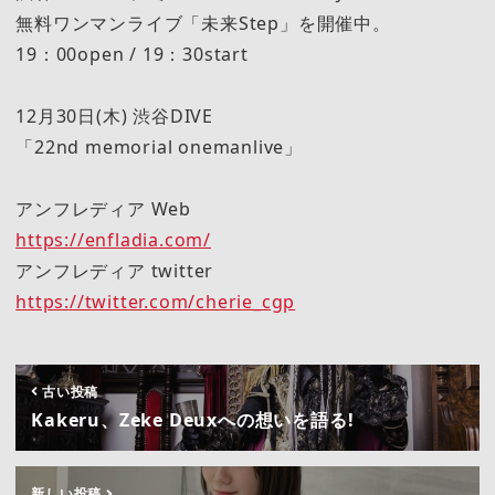
無料ワンマンライブ「未来Step」を開催中。
19：00open / 19：30start
12月30日(木) 渋谷DIVE
「22nd memorial onemanlive」
アンフレディア Web
https://enfladia.com/
アンフレディア twitter
https://twitter.com/cherie_cgp
古い投稿
Kakeru、Zeke Deuxへの想いを語る!
新しい投稿