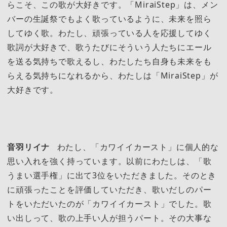
らこそ、この歌が大好きです。「MiraiStep」は、メン
バーの生誕祭でもよく歌っているように、未来を照ら
してゆく歌。わたし、頑張っている人を応援してゆく
歌詞が大好きで、歌うたびにそういう人たちにエール
を送る気持ちで歌えるし、わたしたち自身も未来をも
らえる気持ちになれるから、わたしは「MiraiStep」が
大好きです。
音羽リイナ
わたし、「カワイイカースト」に個人的な
思い入れを強く持っています。以前にわたしは、「歌
うまい選手権」に出て3位をいただきました。そのとき
に頑張ったことを評価していただき、歌いだしのパー
トをいただいたのが「カワイイカースト」でした。歌
い出しって、歌の上手い人が担うパート。その大事な