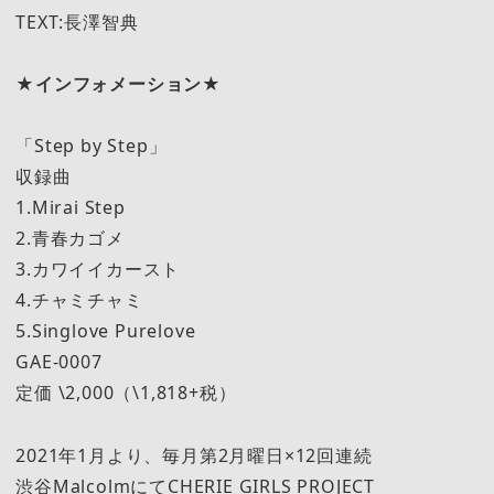
TEXT:長澤智典
★インフォメーション★
「Step by Step」
収録曲
1.Mirai Step
2.青春カゴメ
3.カワイイカースト
4.チャミチャミ
5.Singlove Purelove
GAE-0007
定価 \2,000（\1,818+税）
2021年1月より、毎月第2月曜日×12回連続
渋谷MalcolmにてCHERIE GIRLS PROJECT