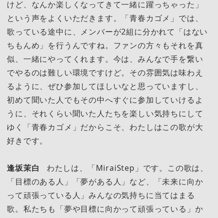
けど、なんか楽しくなってきて一緒に躍っちゃった」
という声をよくいただきます。「青春カゴメ」では、
歌っている途中に、メンバーが2組に分かれて「はない
ちもんめ」を行うんですね。ファンの方々もそれを真
似、一緒にやってくれます。今は、みんなで手を繋い
でやるのは難しい環境ですけど。その雰囲気は味わえ
るように、ぜひ参加してほしいなと思っていますし、
初めて聞いた人でもその中へすぐに参加していけるよ
うに、それくらい聞いた人たちを楽しい気持ちにして
ゆく「青春カゴメ」だからこそ、わたしはこの歌が大
好きです。
逢坂茉白
わたしは、「MiraiStep」です。この歌は、
「目標のある人」「夢がある人」など、「未来に向か
って頑張っている人」みんなの気持ちに当てはまる
歌。私たちも「夢や目標に向かって頑張っている」か