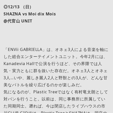
◎12/13 （日）
SHAZNA vs Moi dix Mois
@代官山 UNIT
「ENVii GABRIELLA」は、オネェ3人による音楽を軸に
した総合エンターテイメントユニット。今年2月には、
Kanadevia Hallで公演を行うほど、その界隈では人
気・実力ともに群を抜いた存在だ。オネェ3人とオネェ
3人…いや、麗しき麗人2人と野獣との3人が、どんな甘
美なバトルを繰り広げるのかが楽しみだ。
気になるのが、Plastic Treeではなく有村竜太朗として
対バンを行うこと。以前は、同じ事務所に所属してい
た同期同士。遡れば、今は閉店したライブハウスの市