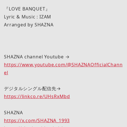
『LOVE BANQUET』
Lyric & Music : IZAM
Arranged by SHAZNA
SHAZNA channel Youtube →
https://www.youtube.com/@SHAZNAOfficialChann
el
デジタルシングル配信先→
https://linkco.re/UHsRxMbd
SHAZNA
https://x.com/SHAZNA_1993