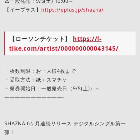
△一般発売：9/5(土) 10:00～
【イープラス】
https://eplus.jp/shazna/
【ローソンチケット】
https://l-
tike.com/artist/000000000043145/
・枚数制限：お一人様4枚まで
・受取方法：紙＋スマチケ
・発券開始日：一般発売日（9/5(土)）～
———————————-
SHAZNA 6ケ月連続リリース デジタルシングル第一
弾！