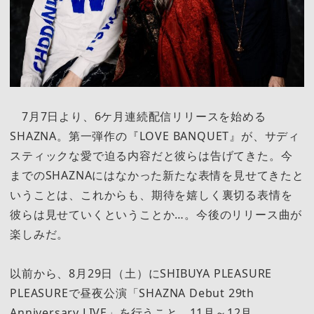
7月7日より、6ケ月連続配信リリースを始める
SHAZNA。第一弾作の『LOVE BANQUET』が、サディ
スティックな愛で迫る内容だと彼らは告げてきた。今
までのSHAZNAにはなかった新たな表情を見せてきたと
いうことは、これからも、期待を嬉しく裏切る表情を
彼らは見せていくということか…。今後のリリース曲が
楽しみだ。
以前から、8月29日（土）にSHIBUYA PLEASURE
PLEASUREで昼夜公演「SHAZNA Debut 29th
Anniversary LIVE」を行うこと。11月～12月