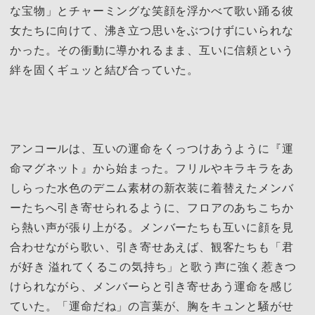
な宝物」とチャーミングな笑顔を浮かべて歌い踊る彼
女たちに向けて、沸き立つ思いをぶつけずにいられな
かった。その衝動に導かれるまま、互いに信頼という
絆を固くギュッと結び合っていた。
アンコールは、互いの運命をくっつけあうように『運
命マグネット』から始まった。フリルやキラキラをあ
しらった水色のデニム素材の新衣装に着替えたメンバ
ーたちへ引き寄せられるように、フロアのあちこちか
ら熱い声が張り上がる。メンバーたちも互いに顔を見
合わせながら歌い、引き寄せあえば、観客たちも「君
が好き 溢れてくるこの気持ち」と歌う声に強く惹きつ
けられながら、メンバーらと引き寄せあう運命を感じ
ていた。「運命だね」の言葉が、胸をキュンと騒がせ