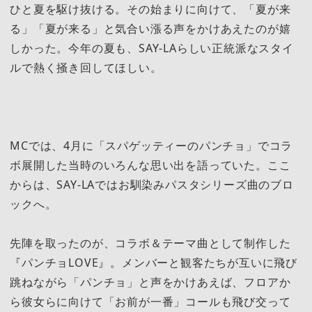
ひと夏を駆け抜ける。その始まりに向けて、「夏が来
る」「夏が来る」と気合い漲る声をかけあえたのが嬉
しかった。今年の夏も、SAY-LAらしい正統派なスタイ
ルで熱く掻き回してほしい。
MCでは、4月に「スパゲッティーのパンチョ」でコラ
ボ展開した当時のいろんな思い出を語っていた。ここ
からは、SAY-LAではお馴染みパスタシリーズ曲のブロ
ックへ。
先陣を取ったのが、コラボ＆テーマ曲として制作した
『パンチョLOVE』。メンバーと観客たちが互いに飛び
跳ねながら「パンチョ」と声をかけあえば、フロアか
ら彼女らに向けて「お前が一番」コールも飛び交って