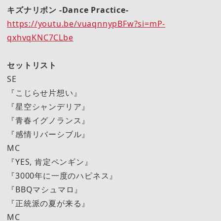
キズナリボン -Dance Practice-
https://youtu.be/vuaqnnypBFw?si=mP-
qxhvqKNC7CLbe
セットリスト
SE
『こじらせ片想い』
『星空シャンデリア』
『青春イグノランス』
『感情リバーシブル』
MC
『YES, 肯定ペンギン』
『3000年に一度のハピネス』
『BBQマシュマロ』
『正統派の夏が来る』
MC