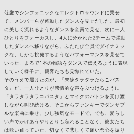
荘厳でシンフォニックなエレクトロサウンドに乗せ
て、メンバーらが躍動したダンスを見せだした。最初
に美しく流れるようなダンスを全員で見せ、次に一人
ひとりをフォーカスし、4人に分かれた2チームで躍動
したダンスへ移りながら、ふたたび全員でダイナミッ
クな、しかも挑発するようなパフォーマンスを見せて
いった。まるで1本の物語をダンスで伝えるように表現
していく様子に、観客たちも見惚れていた。
そのうえで届けたのが、『未練タラタラたらこパス
タ』だ。一人ひとりが感情的な声をぶつけるように
「タラタラタラコパスタ」とマイクのバトンを受け渡
しながら叫び続ける。そこからファンキーでダンサブ
ルな楽曲に乗せ、少し強気なモードで。でも、愛らし
い声でかけあうやりとりも忘れることなく、彼女たち
は歌い踊っていた。切なくて悲しくて痛い恋心を振り