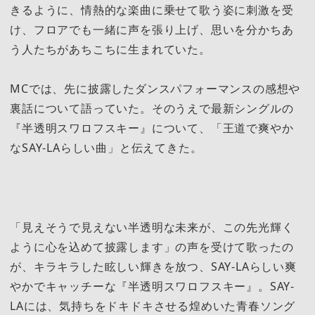
きるように、情熱的な楽曲に乗せて歌う姿に刺激を受
け、フロアでも一緒に声を張り上げ、思いを分かちあ
う人たちがあちこちに生まれていた。
MCでは、先に披露したダンスパフォーマンスの感想や
裏話について語っていた。そのうえで最新シングルの
『半透明スワロフスキー』について、「王道で爽やか
なSAY-LAらしい曲」と伝えてきた。
「見えそうで見えない半透明な未来が、この先光輝く
ように心を込めて披露します」の声を受けて歌ったの
が、キラキラした眩しい輝きを放つ、SAY-LAらしい爽
やかでキャッチーな『半透明スワロフスキー』。SAY-
LAには、気持ちをドキドキさせる煌めいた青春ソング