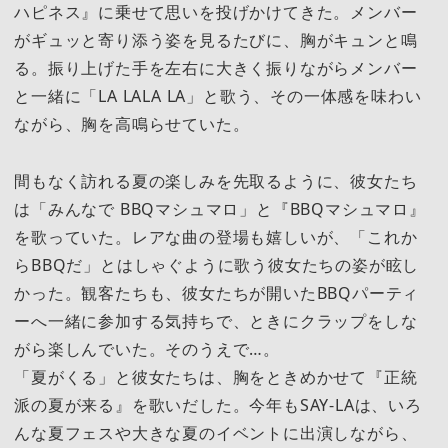
ハピネス』に乗せて思いを投げかけてきた。メンバー
がギュッと寄り添う姿を見るたびに、胸がキュンと鳴
る。振り上げた手を左右に大きく振りながらメンバー
と一緒に「LA LALA LA」と歌う、その一体感を味わい
ながら、胸を高鳴らせていた。
間もなく訪れる夏の楽しみを先取るように、彼女たち
は「みんなで BBQマシュマロ」と『BBQマシュマロ』
を歌っていた。レアな曲の登場も嬉しいが、「これか
らBBQだ」とはしゃぐように歌う彼女たちの姿が眩し
かった。観客たちも、彼女たちが開いたBBQパーティ
ーへ一緒に参加する気持ちで、ときにクラップをしな
がら楽しんでいた。そのうえで…。
「夏がくる」と彼女たちは、胸をときめかせて『正統
派の夏が来る』を歌いだした。今年もSAY-LAは、いろ
んな夏フェスや大きな夏のイベントに出演しながら、