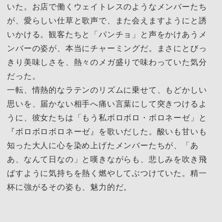
いた。お店で働くウェイトレスのようなメンバーたち
が、愛らしい仕草と歌声で、また会えますようにと誘
いかける。観客たちと「パンチョ」と声をかけあうメ
ンバーの姿が、本当にチャーミングだ。まさにとびっ
きり美味しさを、熱々のメガ盛りで味わっていた気分
だった。
一転、情熱的なラテンのリズムに乗せて、もどかしい
思いを、届かない相手へ痛い言葉にして突きつけるよ
うに、彼女たちは「もう私ボロボロ・ボロネーゼ」と
『ボロボロボロネーゼ』を歌いだした。酸いも甘いも
知った大人に心を染め上げたメンバーたちが、「あ
あ、なんて日なの」と嘆きながらも、悲しみを吹き飛
ばすように気持ちを熱く燃やしてぶつけていた。精一
杯に強がるその姿も、魅力的だ。