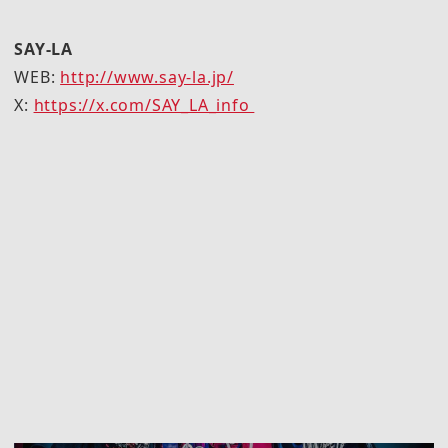
SAY-LA
WEB:
http://www.say-la.jp/
X:
https://x.com/SAY_LA_info