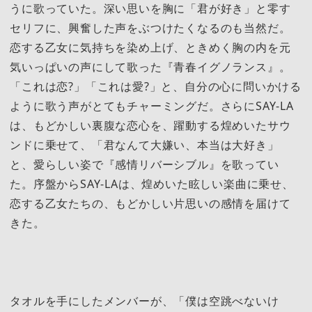
うに歌っていた。深い思いを胸に「君が好き」と零す
セリフに、興奮した声をぶつけたくなるのも当然だ。
恋する乙女に気持ちを染め上げ、ときめく胸の内を元
気いっぱいの声にして歌った『青春イグノランス』。
「これは恋?」「これは愛?」と、自分の心に問いかける
ように歌う声がとてもチャーミングだ。さらにSAY-LA
は、もどかしい裏腹な恋心を、躍動する煌めいたサウ
ンドに乗せて、「君なんて大嫌い、本当は大好き」
と、愛らしい姿で『感情リバーシブル』を歌ってい
た。序盤からSAY-LAは、煌めいた眩しい楽曲に乗せ、
恋する乙女たちの、もどかしい片思いの感情を届けて
きた。
タオルを手にしたメンバーが、「僕は空跳べないけ