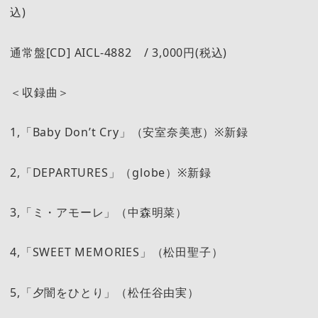
込)
通常盤[CD] AICL-4882 / 3,000円(税込)
＜収録曲＞
1,「Baby Don’t Cry」（安室奈美恵）※新録
2,「DEPARTURES」（globe）※新録
3,「ミ・アモーレ」（中森明菜）
4,「SWEET MEMORIES」（松田聖子）
5,「夕闇をひとり」（松任谷由実）