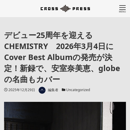
MENU
デビュー25周年を迎える
CHEMISTRY 2026年3月4日に
Cover Best Albumの発売が決
定！新録で、安室奈美恵、globe
の名曲もカバー
著者
投稿日
カテゴリー
2025年12月29日
編集者
Uncategorized