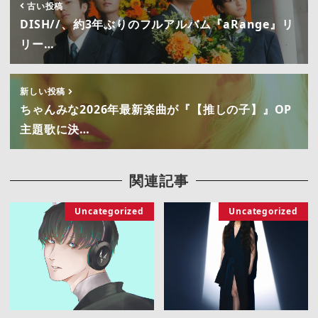
古い投稿
DISH//、約3年ぶりのフルアルバム『aRange』リ
リー…
新しい投稿
ちゃんみな2026年最新楽曲が『【推しの子】』OP
主題歌に決…
関連記事
Uncategorized
Uncategorized