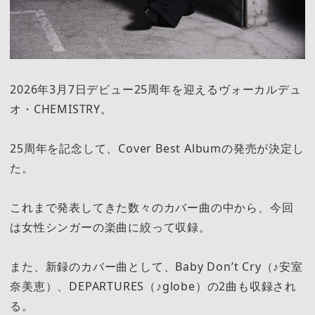
2026年3月7日デビュー25周年を迎えるヴォーカルデュ
オ・CHEMISTRY。
25周年を記念して、Cover Best Albumの発売が決定し
た。
これまで発表してきた数々のカバー曲の中から、今回
は女性シンガーの楽曲に絞って収録。
また、新録のカバー曲として、Baby Don’t Cry（♪安室
奈美恵）、DEPARTURES（♪globe）の2曲も収録され
る。