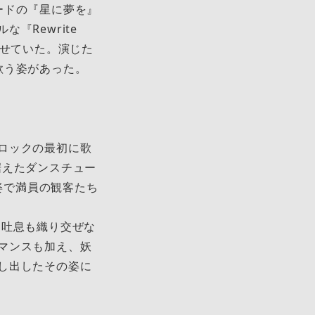
ードの『星に夢を』
『Rewrite
かせていた。演じた
歌う姿があった。
ロックの最初に歌
据えたダンスチュー
姿で満員の観客たち
きに吐息も織り交ぜな
マンスも加え、妖
し出したその姿に