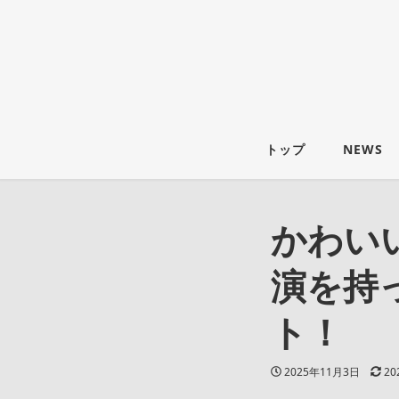
トップ
NEWS
かわい
演を持
ト！
投稿日
更
2025年11月3日
20