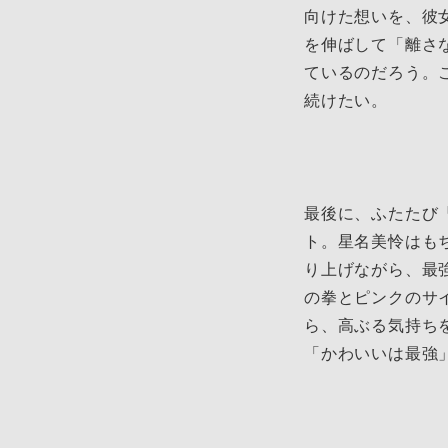
向けた想いを、彼
を伸ばして「離さ
ているのだろう。
続けたい。
最後に、ふたたび
ト。星名美怜はも
り上げながら、最
の拳とピンクのサ
ら、高ぶる気持ち
「かわいいは最強