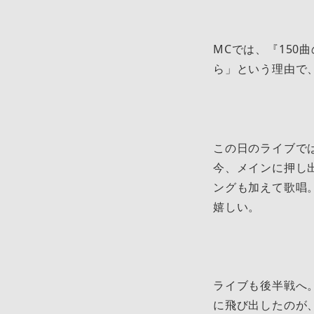
MCでは、『15
ら」という理由で
この日のライブで
今、メインに押し
ングも加えて歌唱
嬉しい。
ライブも後半戦へ
に飛び出したのが、激