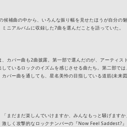
0曲の候補曲の中から、いろんな振り幅を見せたほうが自分の
、ミニアルバムに収録した7曲を選んだことを語っていた。
は、カバー曲も2曲披露。第一部で選んだのが、アーティス
出しているロックのイズムを感じさせる曲たち。第二部では
。カバー曲を通しても、星名美怜の目指している道筋(未来図
。「まだまだ楽しんでいけますか、みんなもっと騒げますか
しく攻撃的なロックナンバーの『Now Feel Saddest