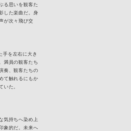
ぶる思いを観客た
影した楽曲だ。身
声が次々飛び交
げた手を左右に大き
。満員の観客たち
演奏、観客たちの
めて触れるにもか
ていた。
な気持ちへ染め上
印象的だ。未来へ