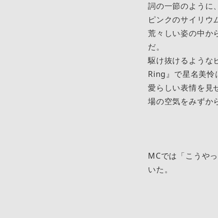
詞の一節のように
ピンクのサイリウ
荒々しい姿の中か
だ。
駆け抜けるようなビ
Ring』で星名
愛らしい表情を見
場の空気をみずか
MCでは「こうや
いた。