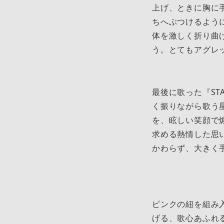
上げ、ときに胸に
ちへぶつけるよう
体を激しく折り曲
う。とてもアグレ
最後に歌った『ST
く振りながら歌う
を、眩しい笑顔で
求める熱情した思
かわらず、大きく
ピンクの紐を組み
げる、歌心あふれ