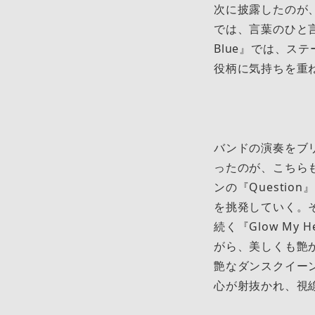
次に披露したのが
では、言葉のひと言
Blue』では、
役柄に気持ちを重
バンドの演奏をブ
ったのが、こちら
ンの『Questi
を挑発していく。
続く『Glow M
がら、美しくも艶
艶なダンスクイー
心が射抜かれ、視