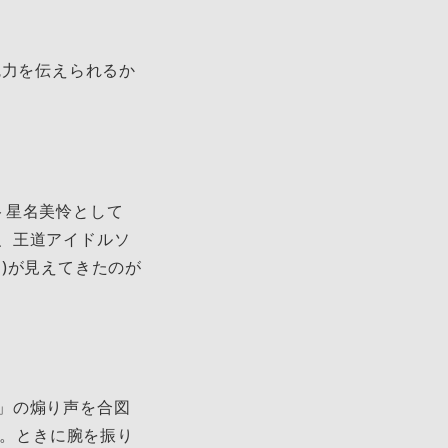
魅力を伝えられるか
ト星名美怜として
、王道アイドルソ
)が見えてきたのが
」の煽り声を合図
?』。ときに腕を振り