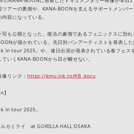
年のKANA-BOONに密着したドキュメンタリー映像が本日21
ツアーの裏側や、KANA-BOONを支えるサポートメンバ
の内容になっている。
ー写も公開となった。復活の象徴であるフェニックスに別れ
-BOONが描かれている。先日対バンアーティストを発表し
Jack in tour 2025」や、連日出演が発表されている春フ
ていくKANA-BOONから目が離せない。
映像リンク：
https://kmu.lnk.to/KB_docu
ion】
k in tour 2025」
カミライ at GORILLA HALL OSAKA