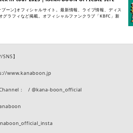
[カナブーン]オフィシャルサイト。最新情報、ライブ情報、ディス
オグラフィなど掲載。オフィシャルファンクラブ「KBFC」新
P/SNS】
ps://www.kanaboon.jp
e Channel： / @kana-boon_official
_kanaboon
naboon_official_insta