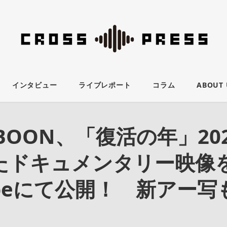
インタビュー
ライブレポート
コラム
ABOUT 
-BOON、「復活の年」20
たドキュメンタリー映像
ubeにて公開！ 新アー