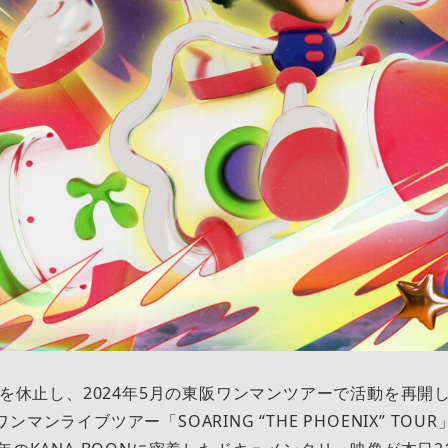
動を休止し、2024年5月の東阪ワンマンツアーで活動を再開した
ンマンライブツアー「SOARING “THE PHOENIX” TO