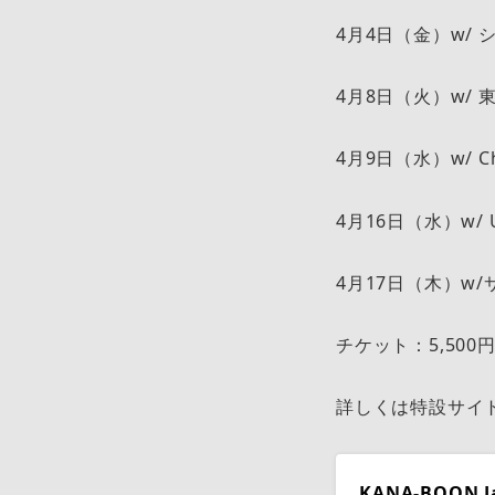
4月4日（金）w/ シン
4月8日（火）w/ 東
4月9日（水）w/ Chev
4月16日（水）w/ U
4月17日（木）w/サ
チケット：5,50
詳しくは特設サイ
KANA-BOON Ja