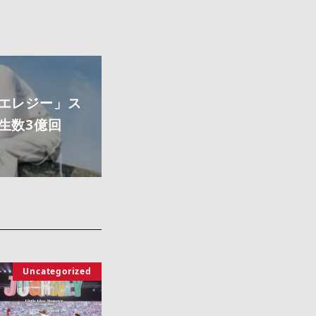
エレジー」ス
生数3億回
Uncategorized