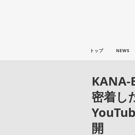
トップ
NEWS
KANA
密着し
YouT
開