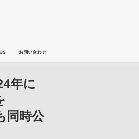
US
お問い合わせ
24年に
を
写も同時公