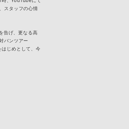
時、YouTubeにて
ー、スタッフの心情
を告げ、更なる高
た対バンツアー
ェスをはじめとして、今