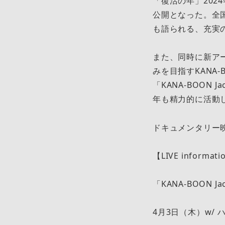
「復活の年」2024
公開となった。全国
も語られる、充実
また、同時に新ア
みを目指すKANA
「KANA-BOON 
年も精力的に活動し
ドキュメンタリー
【LIVE informat
「KANA-BOON Jac
4月3日（木）w/ ハル