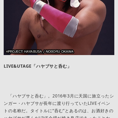
LIVE&UTAGE「ハヤブサと呑む」
「ハヤブサと呑む」。2016年3月に天国に旅立ったシ
ンガー・ハヤブサが長年に渡り行っていたLIVEイベン
トの名称だ。タイトルに“呑む”とあるのは、お酒好きの
ハヤブサが選んだLIVE会場が焼き鳥店であったことか