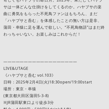
奇しくもハヤブサの命日月。2025年、果たしてハヤブ
サは一体どんな仕掛けをしてくるのか。ハヤブサの楽
曲に勇気をもらった不死鳥ファンはもちろん、まだ
「ハヤブサと呑む」を体感したことの無い方は是非、
蒲田・串猿に足を運んで欲しい。“不死鳥物語”はまだ終
わっちゃいない。お楽しみはこれからだ！
——————————————————
LIVE&UTAGE
《ハヤブサと呑む vol.103》
日時：2025年2月4日(火)18:30open/19:00start
場所：東京・串猿
(東京都大田区蒲田5-3-8)
※JR蒲田駅東口より徒歩3分