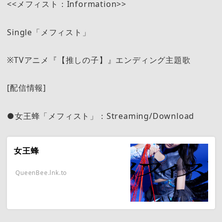
<<メフィスト：Information>>
Single「メフィスト」
※TVアニメ『【推しの子】』エンディング主題歌
[配信情報]
●女王蜂「メフィスト」：Streaming/Download
女王蜂
QueenBee.lnk.to