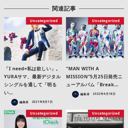
関連記事
Uncategorized
Uncategorized
「I need=私は欲しい」。
“MAN WITH A
YURAサマ、最新デジタル
MISSION”5月25日発売ニ
シングルを通して「明る
ューアルバム「Break…
い…
編集者
2022年4月18日
編集者
2021年8月1日
Uncategorized
Uncategorized