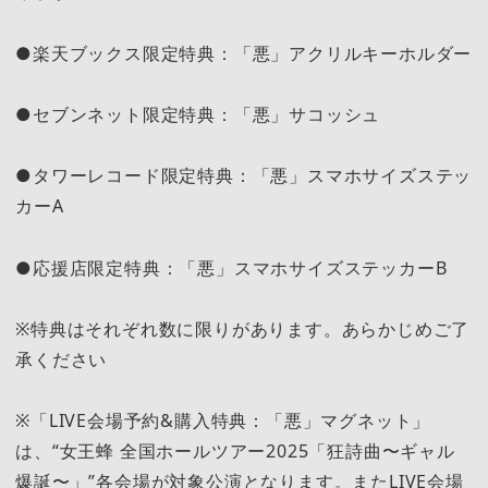
●楽天ブックス限定特典：「悪」アクリルキーホルダー
●セブンネット限定特典：「悪」サコッシュ
●タワーレコード限定特典：「悪」スマホサイズステッ
カーA
●応援店限定特典：「悪」スマホサイズステッカーB
※特典はそれぞれ数に限りがあります。あらかじめご了
承ください
※「LIVE会場予約&購入特典：「悪」マグネット」
は、“女王蜂 全国ホールツアー2025「狂詩曲〜ギャル
爆誕〜」”各会場が対象公演となります。またLIVE会場