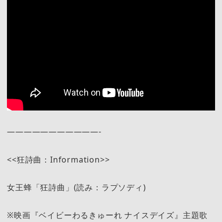
———————————-
<<狂詩曲：Information>>
女王蜂「狂詩曲」(読み：ラプソディ)
※映画『ベイビーわるきゅーれ ナイスデイズ』主題歌