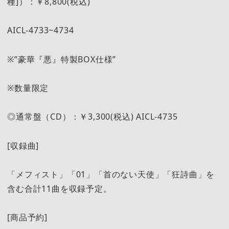
種]）：￥8,800(税込)
AICL-4733~4734
※”豪華『悪』特製BOX仕様”
※数量限定
◎通常盤（CD）：￥3,300(税込) AICL-4735
[収録曲]
「メフィスト」「01」「首のない天使」「狂詩曲」を
含む合計11曲を収録予定。
[商品予約]