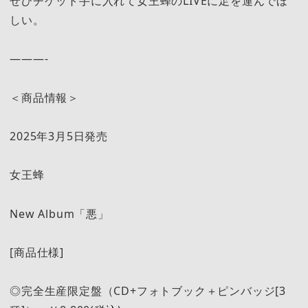
ぜひチケット手に入れて女王蜂のLIVEに足を運んでほ
しい。
———-
＜商品情報＞
2025年3月5日発売
女王蜂
New Album「悪」
[商品仕様]
◎完全生産限定盤（CD+フォトブック＋ピンバッジ[3