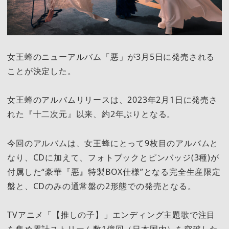
女王蜂のニューアルバム「悪」が3月5日に発売される
ことが決定した。
女王蜂のアルバムリリースは、2023年2月1日に発売さ
れた『十二次元』以来、約2年ぶりとなる。
今回のアルバムは、女王蜂にとって9枚目のアルバムと
なり、CDに加えて、フォトブックとピンバッジ(3種)が
付属した“豪華『悪』特製BOX仕様”となる完全生産限定
盤と、CDのみの通常盤の2形態での発売となる。
TVアニメ「【推しの子】」エンディング主題歌で注目
を集め累計ストリーム数1億回（日本国内）を突破した