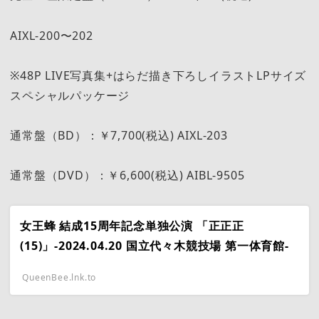
AIXL-200〜202
※48P LIVE写真集+はらだ描き下ろしイラストLPサイズ
スペシャルパッケージ
通常盤（BD）：￥7,700(税込) AIXL-203
通常盤（DVD）：￥6,600(税込) AIBL-9505
女王蜂 結成15周年記念単独公演 「正正正
(15)」-2024.04.20 国立代々木競技場 第一体育館-
QueenBee.lnk.to