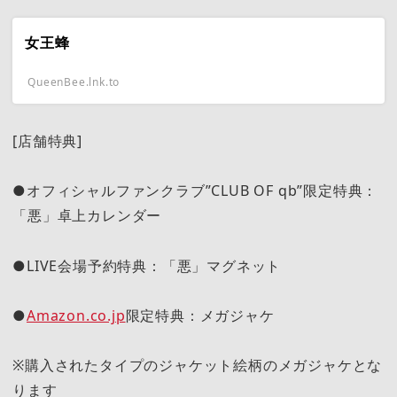
女王蜂
QueenBee.lnk.to
[店舗特典]
●オフィシャルファンクラブ”CLUB OF qb”限定特典：
「悪」卓上カレンダー
●LIVE会場予約特典：「悪」マグネット
●
Amazon.co.jp
限定特典：メガジャケ
※購入されたタイプのジャケット絵柄のメガジャケとな
ります