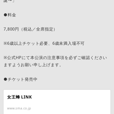
誕〜」
●料金
7,800円（税込／全席指定）
※6歳以上チケット必要、6歳未満入場不可
※公式HPにて本公演の注意事項を必ずご確認ください
ますようお願い申し上げます。
●チケット発売中
女王蜂 LINK
www.sma.co.jp