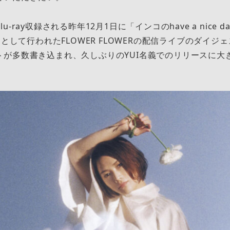
-ray収録される昨年12月1日に「インコのhave a nice da
Live-」として行われたFLOWER FLOWERの配信ライブのダイ
トが多数書き込まれ、久しぶりのYUI名義でのリリースに大