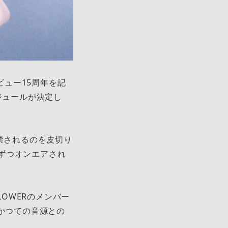
ビュー15周年を記
ジュールが決定し
」が解禁されるのを皮切り
1曲ずつオンエアされ
FLOWERのメンバー
かつての音源との