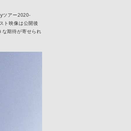
yツアー2020-
ジェスト映像は公開後
きな期待が寄せられ