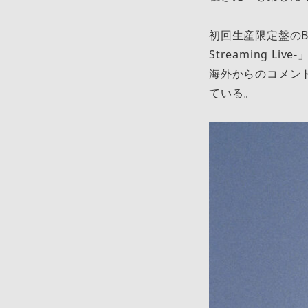
初回生産限定盤のBlu
Streaming 
海外からのコメン
ている。