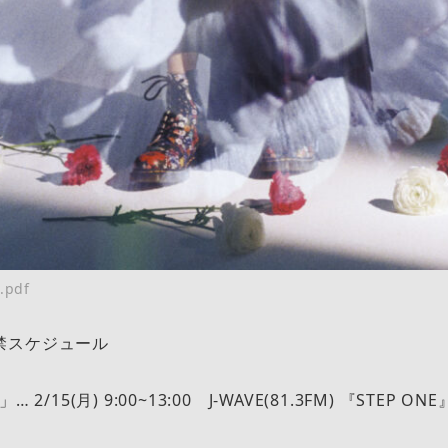
.pdf
禁スケジュール
l」… 2/15(月) 9:00~13:00 J-WAVE(81.3FM) 『STEP ONE