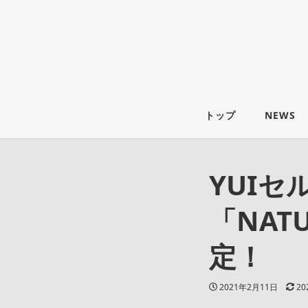
トップ
NEWS
YUI
「NAT
定！
投稿日
更
2021年2月11日
20