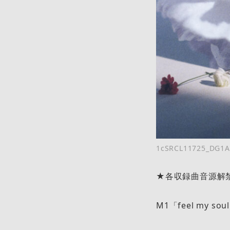
1cSRCL11725_DG1A
★各収録曲音源解
M1「feel my sou