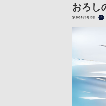
おろし
著者
投稿日
2024年6月13日