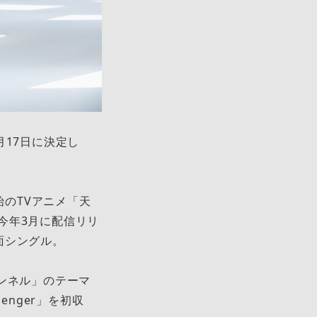
月17日に決定し
始のTVアニメ「天
今年3月に配信リリ
面シングル。
ンネル」のテーマ
enger」を初収