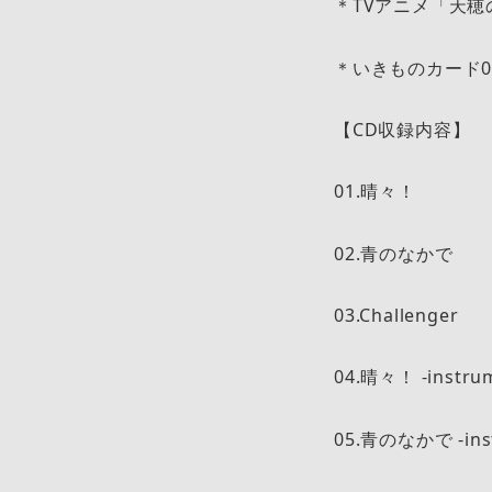
＊TVアニメ「天
＊いきものカード0
【CD収録内容】
01.晴々！
02.青のなかで
03.Challenger
04.晴々！ -instrum
05.青のなかで -inst