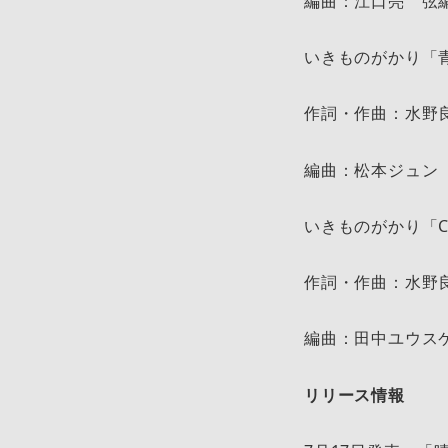
編曲：江口亮 弦編
いきものがかり「
作詞・作曲：水野
編曲：松本ジュン
いきものがかり「Ch
作詞・作曲：水野
編曲：田中ユウス
リリース情報