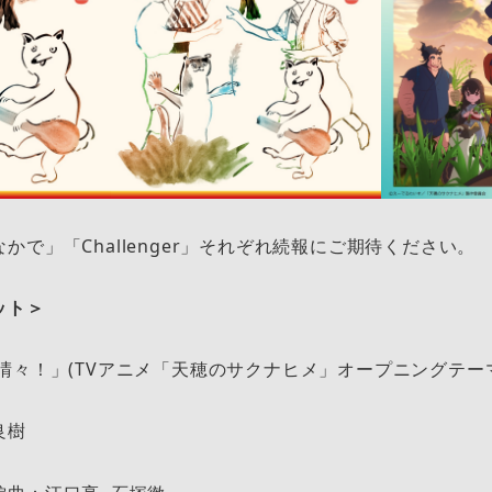
かで」「Challenger」それぞれ続報にご期待ください。
ット＞
晴々！」(TVアニメ「天穂のサクナヒメ」オープニングテー
良樹