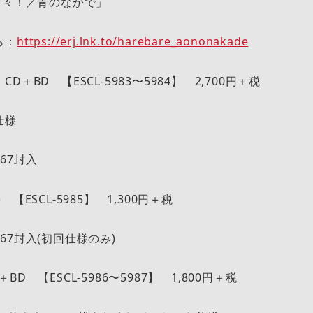
晴々！／青のなかで」
ら：
https://erj.lnk.to/harebare_aononakade
D＋BD 【ESCL-5983〜5984】 2,700円＋税
仕様
67封入
【ESCL-5985】 1,300円＋税
67封入(初回仕様のみ)
D 【ESCL-5986〜5987】 1,800円＋税