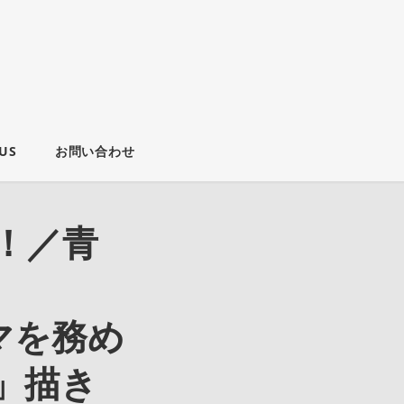
US
お問い合わせ
！／青
マを務め
」描き