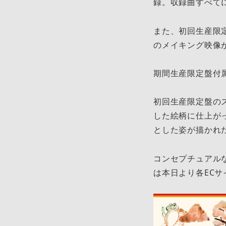
録。収録曲すべて
また、初回生産限定盤
のメイキング映像
期間生産限定盤付属
初回生産限定盤の
した絵柄に仕上が
とした姿が描かれ
コンセプチュアル
は本日より各ECサ