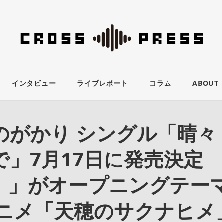
インタビュー
ライブレポート
コラム
ABOUT 
のがかり シングル「晴々
で」7月17日に発売決定
！」がオープニングテー
アニメ「天穂のサクナヒメ