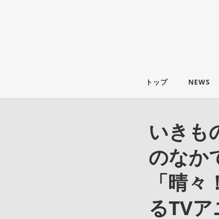
トップ
NEWS
いきも
のなか
「晴々
るTV