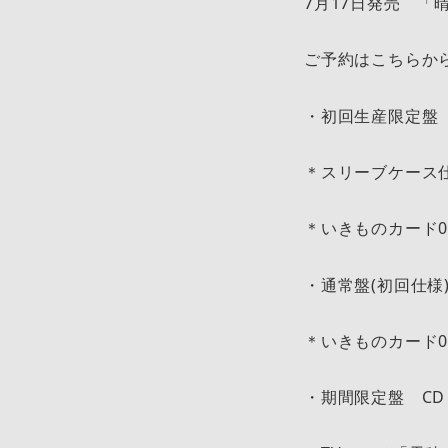
7月17日発売 「
ご予約はこちらか
・初回生産限定盤 C
＊スリーブケース
＊いきものカード0
・通常盤(初回仕様) 
＊いきものカード0
・期間限定盤 CD＋B