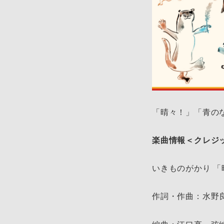
「晴々！」「青のな
楽曲情報＜クレジ
いきものがかり 「
作詞・作曲：水野