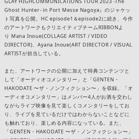
GLAY HIGHCOMMUNICATIONS TOUR 2023 -The
Ghost Hunter- in Port Messe Nagoya』のジャケッ
ト写真を公開。HC episode1＆episode2に続き、今作
のアートワークもクリエイティブチームRIBBONよ
り Mana Inoue(COLLAGE ARTIST / VIDEO
DIRECTOR)、Ayana Inoue(ART DIRECTOR / VISUAL
ARTISTが担当している。
また、アートワークの公開に加えて特典コンテンツと
して「オーディオコメンタリー」と「GENTEN・
HAKODATE 〜ザ・ノンフィクション〜」を収録。「オ
ーディオコメンタリー」はメンバー4人がお酒を交わし
ながらライブ映像を見て楽しくコメンタリーをしてお
り、ライブを見ているだけではわからないことなどに
も触れており、楽しめる内容になっている。また、
「GENTEN・HAKODATE 〜ザ・ノンフィクション〜」