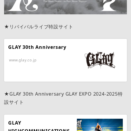
★リバイバルライブ特設サイト
GLAY 30th Anniversary
www.glay.co.jp
★GLAY 30th Anniversary GLAY EXPO 2024-2025特
設サイト
GLAY
HIGHCOMMUNICATIONS