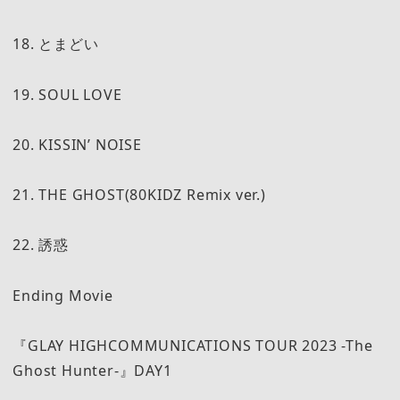
18. とまどい
19. SOUL LOVE
20. KISSIN’ NOISE
21. THE GHOST(80KIDZ Remix ver.)
22. 誘惑
Ending Movie
『GLAY HIGHCOMMUNICATIONS TOUR 2023 -The
Ghost Hunter-』DAY1