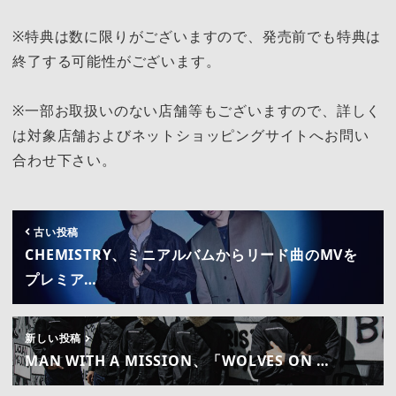
※特典は数に限りがございますので、発売前でも特典は
終了する可能性がございます。
※一部お取扱いのない店舗等もございますので、詳しく
は対象店舗およびネットショッピングサイトへお問い
合わせ下さい。
古い投稿
CHEMISTRY、ミニアルバムからリード曲のMVを
プレミア…
新しい投稿
MAN WITH A MISSION、「WOLVES ON …