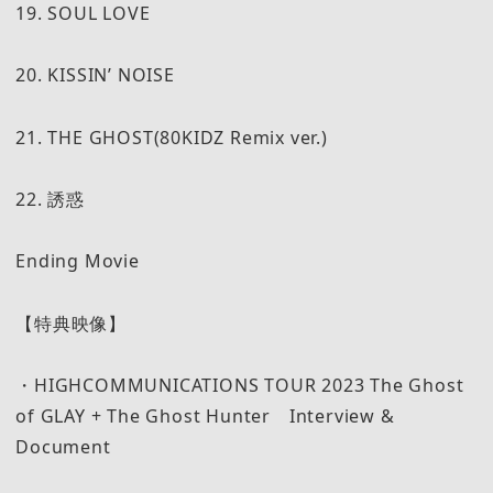
19. SOUL LOVE
20. KISSIN’ NOISE
21. THE GHOST(80KIDZ Remix ver.)
22. 誘惑
Ending Movie
【特典映像】
・HIGHCOMMUNICATIONS TOUR 2023 The Ghost
of GLAY + The Ghost Hunter Interview &
Document