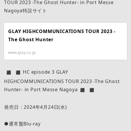
TOUR 2023 -The Ghost Hunter- in Port Messe
Nagoya特設サイト
GLAY HIGHCOMMUNICATIONS TOUR 2023 -
The Ghost Hunter
www.glay.co.jp
HC episode 3 GLAY
HIGHCOMMUNICATIONS TOUR 2023 -The Ghost
Hunter- in Port Messe Nagoya
発売日：2024年4月24日(水)
●通常盤Blu-ray