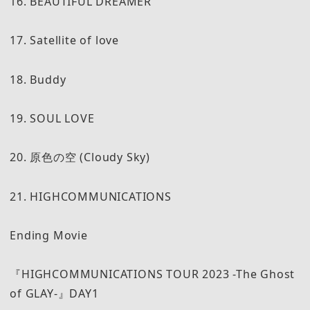
16. BEAUTIFUL DREAMER
17. Satellite of love
18. Buddy
19. SOUL LOVE
20. 原色の空 (Cloudy Sky)
21. HIGHCOMMUNICATIONS
Ending Movie
『HIGHCOMMUNICATIONS TOUR 2023 -The Ghost
of GLAY-』DAY1