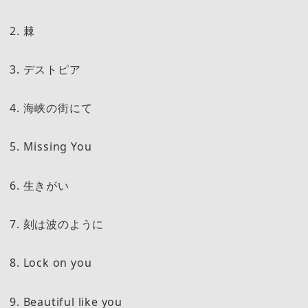
2. 棘
3. デストピア
4. 海峡の街にて
5. Missing You
6. 生きがい
7. 刻は波のように
8. Lock on you
9. Beautiful like you