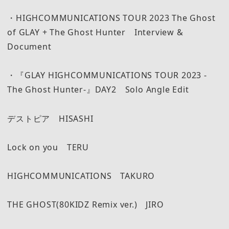
・HIGHCOMMUNICATIONS TOUR 2023 The Ghost
of GLAY + The Ghost Hunter Interview &
Document
・『GLAY HIGHCOMMUNICATIONS TOUR 2023 -
The Ghost Hunter-』DAY2 Solo Angle Edit
デストピア HISASHI
Lock on you TERU
HIGHCOMMUNICATIONS TAKURO
THE GHOST(80KIDZ Remix ver.) JIRO