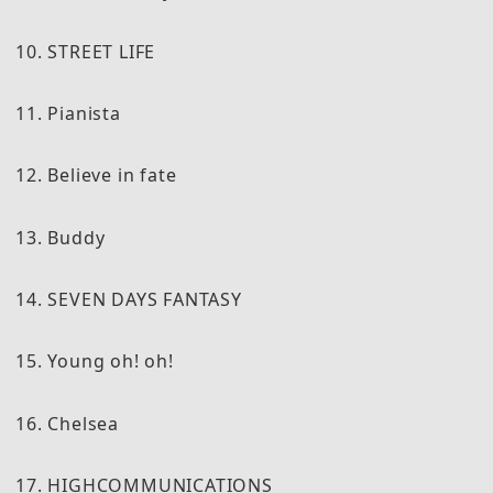
10. STREET LIFE
11. Pianista
12. Believe in fate
13. Buddy
14. SEVEN DAYS FANTASY
15. Young oh! oh!
16. Chelsea
17. HIGHCOMMUNICATIONS