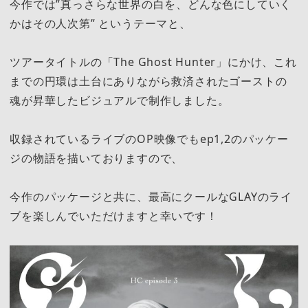
今作では”真っさらな世界の白を、どんな色にしていく
かはその人次第” というテーマと、
ツアータイトルの「The Ghost Hunter」にかけ、これ
までの円環は土台にありながら救済されたゴーストの
魂が昇華したビジュアルで制作しました。
収録されているライブのOP映像でもep1,2のパッケー
ジの物語を描いておりますので、
今作のパッケージと共に、最高にクールなGLAYのライ
ブを楽しんでいただけますと幸いです！