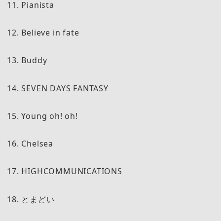
11. Pianista
12. Believe in fate
13. Buddy
14. SEVEN DAYS FANTASY
15. Young oh! oh!
16. Chelsea
17. HIGHCOMMUNICATIONS
18. とまどい