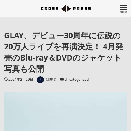
MENU
GLAY、デビュー30周年に伝説の
20万人ライブを再演決定！ 4月発
売のBlu-ray＆DVDのジャケット
写真も公開
著者
投稿日
カテゴリー
2024年2月29日
編集者
Uncategorized