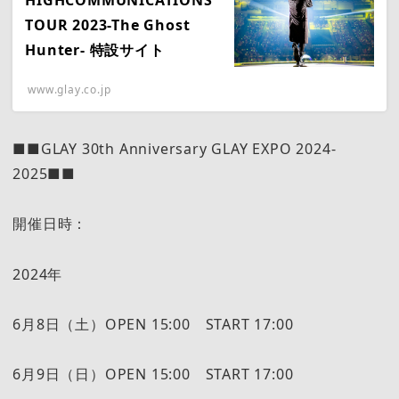
TOUR 2023-The Ghost
Hunter- 特設サイト
www.glay.co.jp
■■GLAY 30th Anniversary GLAY EXPO 2024-
2025■■
開催日時：
2024年
6月8日（土）OPEN 15:00 START 17:00
6月9日（日）OPEN 15:00 START 17:00