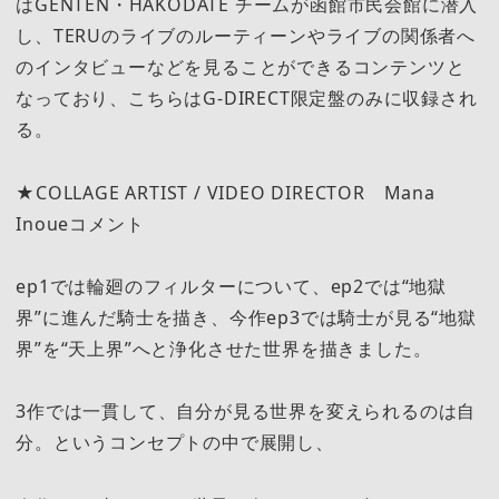
はGENTEN・HAKODATE チームが函館市民会館に潜入
し、TERUのライブのルーティーンやライブの関係者へ
のインタビューなどを見ることができるコンテンツと
なっており、こちらはG-DIRECT限定盤のみに収録され
る。
★COLLAGE ARTIST / VIDEO DIRECTOR Mana
Inoueコメント
ep1では輪廻のフィルターについて、ep2では“地獄
界”に進んだ騎士を描き、今作ep3では騎士が見る“地獄
界”を“天上界”へと浄化させた世界を描きました。
3作では一貫して、自分が見る世界を変えられるのは自
分。というコンセプトの中で展開し、