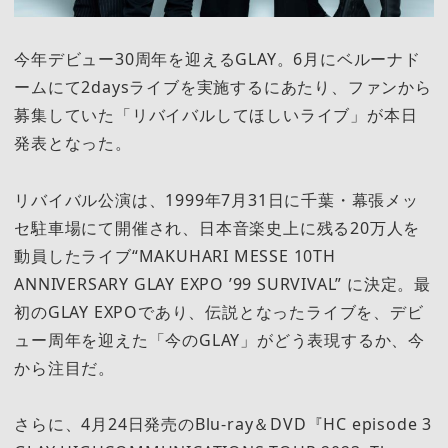
今年デビュー30周年を迎えるGLAY。6月にベルーナド
ームにて2daysライブを実施するにあたり、ファンから
募集していた「リバイバルしてほしいライブ」が本日
発表となった。
リバイバル公演は、1999年7月31日に千葉・幕張メッ
セ駐車場にて開催され、日本音楽史上に残る20万人を
動員したライブ“MAKUHARI MESSE 10TH
ANNIVERSARY GLAY EXPO ’99 SURVIVAL” に決定。最
初のGLAY EXPOであり、伝説となったライブを、デビ
ュー周年を迎えた「今のGLAY」がどう表現するか、今
から注目だ。
さらに、4月24日発売のBlu-ray＆DVD『HC episode 3