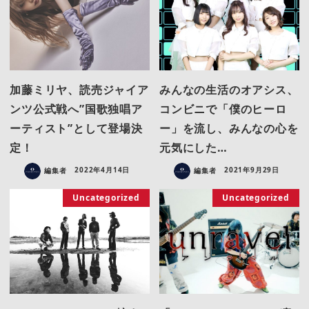
加藤ミリヤ、読売ジャイア
みんなの生活のオアシス、
ンツ公式戦へ”国歌独唱ア
コンビニで「僕のヒーロ
ーティスト”として登場決
ー」を流し、みんなの心を
定！
元気にした…
編集者
2022年4月14日
編集者
2021年9月29日
Uncategorized
Uncategorized