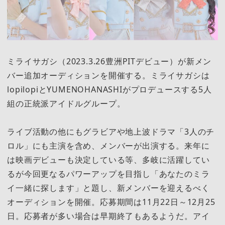
ミライサガシ（2023.3.26豊洲PITデビュー）が新メン
バー追加オーディションを開催する。ミライサガシは
lopilopiとYUMENOHANASHIがプロデュースする5人
組の正統派アイドルグループ。
ライブ活動の他にもグラビアや地上波ドラマ「3人のチ
ロル」にも主演を含め、メンバーが出演する。来年に
は映画デビューも決定している等、多岐に活躍してい
るが今回更なるパワーアップを目指し「あなたのミラ
イ一緒に探します」と題し、新メンバーを迎えるべく
オーディションを開催。応募期間は11月22日～12月25
日。応募者が多い場合は早期終了もあるようだ。アイ